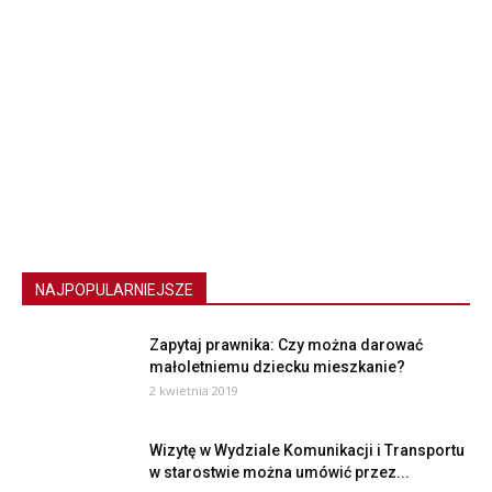
NAJPOPULARNIEJSZE
Zapytaj prawnika: Czy można darować
małoletniemu dziecku mieszkanie?
2 kwietnia 2019
Wizytę w Wydziale Komunikacji i Transportu
w starostwie można umówić przez...