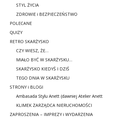
STYL ŻYCIA
ZDROWIE i BEZPIECZEŃSTWO
POLECANE
QUIZY
RETRO SKARŻYSKO
CZY WIESZ, ŻE…
MIAŁO BYĆ W SKARŻYSKU…
SKARŻYSKO KIEDYŚ I DZIŚ
TEGO DNIA W SKARŻYSKU
STRONY i BLOGI
Ambasada Stylu Anett (dawniej Atelier Anett
KLIMEK ZARZĄDCA NIERUCHOMOŚCI
ZAPROSZENIA – IMPREZY i WYDARZENIA