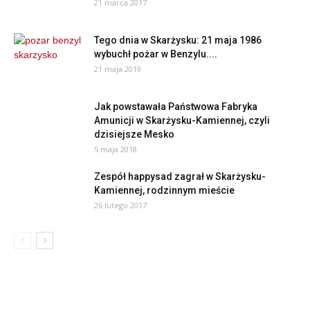
21 marca 2017
Tego dnia w Skarżysku: 21 maja 1986
wybuchł pożar w Benzylu....
21 maja 2019
Jak powstawała Państwowa Fabryka
Amunicji w Skarżysku-Kamiennej, czyli
dzisiejsze Mesko
5 maja 2018
Zespół happysad zagrał w Skarżysku-
Kamiennej, rodzinnym mieście
26 lutego 2017