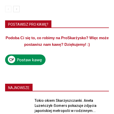
POSTAWISZ PRO KAWĘ?
Podoba Ci się to, co robimy na ProSkarżysko? Więc może
postawisz nam kawę? Dziękujemy! :)
NAJNOWSZE
Tokio okiem Skarżyszczanki. Aneta
Luzeńczyk-Somers pokazuje zdjęcia
japońskiej metropolii w rodzinnym...