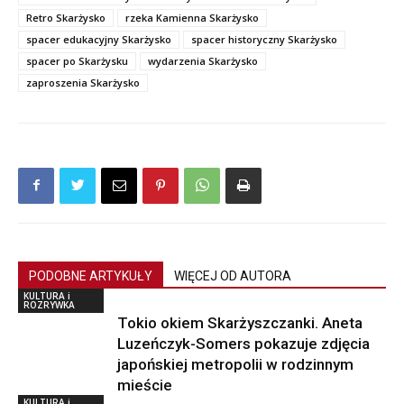
Retro Skarżysko
rzeka Kamienna Skarżysko
spacer edukacyjny Skarżysko
spacer historyczny Skarżysko
spacer po Skarżysku
wydarzenia Skarżysko
zaproszenia Skarżysko
PODOBNE ARTYKUŁY
WIĘCEJ OD AUTORA
KULTURA i
ROZRYWKA
Tokio okiem Skarżyszczanki. Aneta
Luzeńczyk-Somers pokazuje zdjęcia
japońskiej metropolii w rodzinnym
mieście
KULTURA i