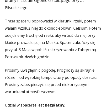
bramy II Liceum Ogólnokształcącego przy al.
Piłsudskiego.
Trasa spaceru poprowadzi w kierunki rzeki, potem
wałami wzdłuż niej do okolic ciepłowni Celsium. Potem
odejdziemy trochę od rzeki, aby wrócić do niej przy
kładce prowadzącej na Mesko. Spacer zakończy się
przy ul. 3 Maja w pobliżu skrzyżowania z Fabryczną.
Potrwa ok. dwóch godzin.
Prosimy uwzględnić pogodę. Prognozy są skrajnie
różne – od wysokiej temperatury po opady deszczu.
Prosimy zabezpieczyć się przed niekorzystnymi
warunkami atmosferycznymi.
Udział w spacerze jest
bezpłatny
.