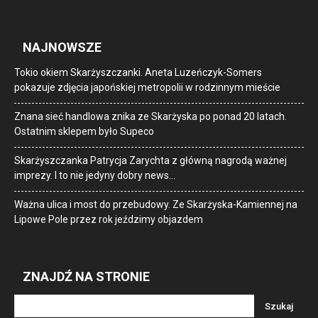
NAJNOWSZE
Tokio okiem Skarżyszczanki. Aneta Luzeńczyk-Somers
pokazuje zdjęcia japońskiej metropolii w rodzinnym mieście
Znana sieć handlowa znika ze Skarżyska po ponad 20 latach.
Ostatnim sklepem było Supeco
Skarżyszczanka Patrycja Zarychta z główną nagrodą ważnej
imprezy. I to nie jedyny dobry news…
Ważna ulica i most do przebudowy. Ze Skarżyska-Kamiennej na
Lipowe Pole przez rok jeździmy objazdem
ZNAJDŹ NA STRONIE