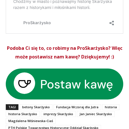
Podoba Ci się to, co robimy na ProSkarżysko? Więc
może postawisz nam kawę? Dziękujemy! :)
TAGI
betony Skarżysko
Fundacja Wczoraj dla Jutra
historia
historia Skarżysko
imprezy Skarżysko
Jan Janiec Skarżysko
Magdalena Wiśniewska-Ciaś
PTH Polskie Towarzystwo Historyczne Oddział Skarżysko