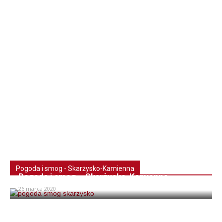
Pogoda i smog - Skarżysko-Kamienna
Pogoda i smog – Skarżysko-Kamienna
26 marca 2020