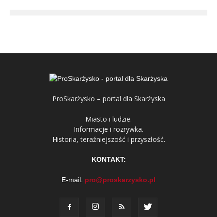
ProSkarżysko – portal dla Skarżyska
Miasto i ludzie.
Informacje i rozrywka.
Historia, teraźniejszość i przyszłość.
KONTAKT:
E-mail:
pro@proskarzysko.pl