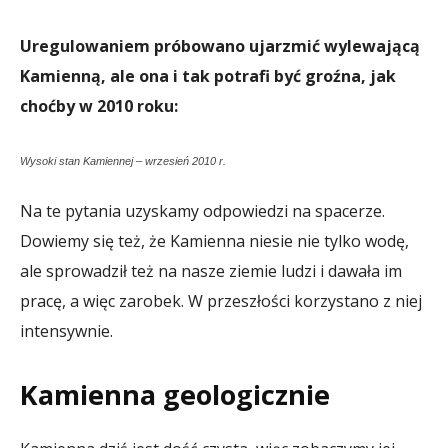
Uregulowaniem próbowano ujarzmić wylewającą
Kamienną, ale ona i tak potrafi być groźna, jak
choćby w 2010 roku:
Wysoki stan Kamiennej – wrzesień 2010 r.
Na te pytania uzyskamy odpowiedzi na spacerze.
Dowiemy się też, że Kamienna niesie nie tylko wodę,
ale sprowadził też na nasze ziemie ludzi i dawała im
pracę, a więc zarobek. W przeszłości korzystano z niej
intensywnie.
Kamienna geologicznie