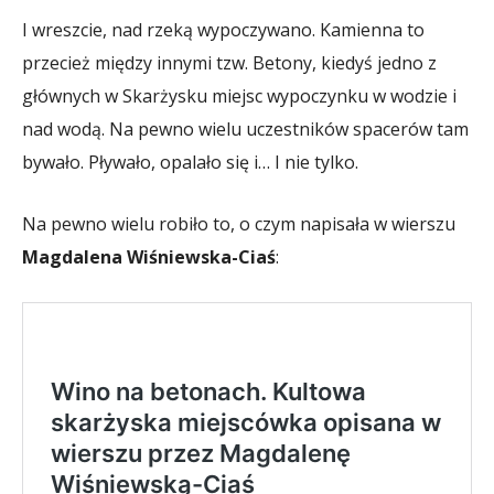
I wreszcie, nad rzeką wypoczywano. Kamienna to
przecież między innymi tzw. Betony, kiedyś jedno z
głównych w Skarżysku miejsc wypoczynku w wodzie i
nad wodą. Na pewno wielu uczestników spacerów tam
bywało. Pływało, opalało się i… I nie tylko.
Na pewno wielu robiło to, o czym napisała w wierszu
Magdalena Wiśniewska-Ciaś
: