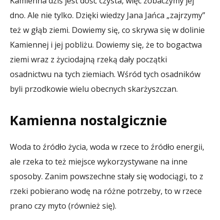
Kamienna dziś jest dość czysta, więc zobaczymy jej
dno. Ale nie tylko. Dzięki wiedzy Jana Jańca „zajrzymy”
też w głąb ziemi. Dowiemy się, co skrywa się w dolinie
Kamiennej i jej pobliżu. Dowiemy się, że to bogactwa
ziemi wraz z życiodajną rzeką dały początki
osadnictwu na tych ziemiach. Wśród tych osadników
byli przodkowie wielu obecnych skarżyszczan.
Kamienna nostalgicznie
Woda to źródło życia, woda w rzece to źródło energii,
ale rzeka to też miejsce wykorzystywane na inne
sposoby. Zanim powszechne stały się wodociągi, to z
rzeki pobierano wodę na różne potrzeby, to w rzece
prano czy myto (również się).