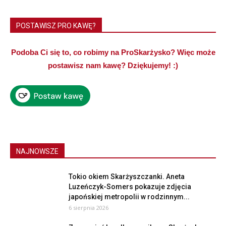
POSTAWISZ PRO KAWĘ?
Podoba Ci się to, co robimy na ProSkarżysko? Więc może
postawisz nam kawę? Dziękujemy! :)
NAJNOWSZE
Tokio okiem Skarżyszczanki. Aneta
Luzeńczyk-Somers pokazuje zdjęcia
japońskiej metropolii w rodzinnym...
6 sierpnia 2026