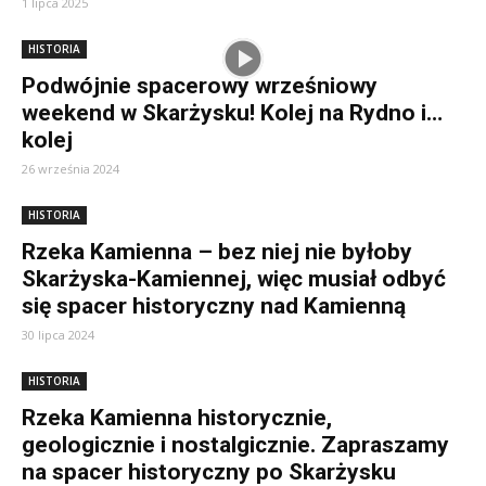
1 lipca 2025
HISTORIA
Podwójnie spacerowy wrześniowy
weekend w Skarżysku! Kolej na Rydno i…
kolej
26 września 2024
HISTORIA
Rzeka Kamienna – bez niej nie byłoby
Skarżyska-Kamiennej, więc musiał odbyć
się spacer historyczny nad Kamienną
30 lipca 2024
HISTORIA
Rzeka Kamienna historycznie,
geologicznie i nostalgicznie. Zapraszamy
na spacer historyczny po Skarżysku