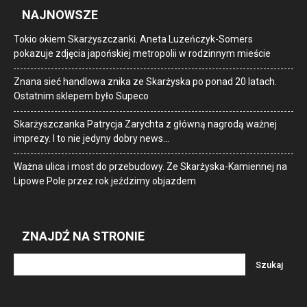
NAJNOWSZE
Tokio okiem Skarżyszczanki. Aneta Luzeńczyk-Somers
pokazuje zdjęcia japońskiej metropolii w rodzinnym mieście
Znana sieć handlowa znika ze Skarżyska po ponad 20 latach.
Ostatnim sklepem było Supeco
Skarżyszczanka Patrycja Zarychta z główną nagrodą ważnej
imprezy. I to nie jedyny dobry news…
Ważna ulica i most do przebudowy. Ze Skarżyska-Kamiennej na
Lipowe Pole przez rok jeździmy objazdem
ZNAJDŹ NA STRONIE