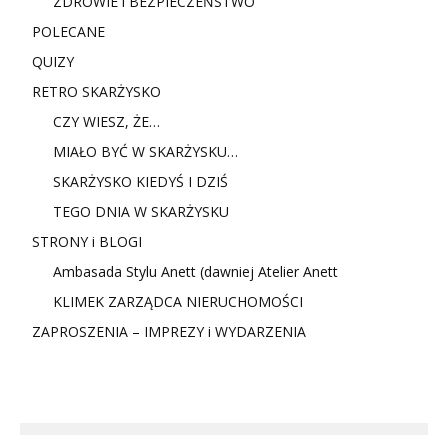
ZDROWIE i BEZPIECZEŃSTWO
POLECANE
QUIZY
RETRO SKARŻYSKO
CZY WIESZ, ŻE…
MIAŁO BYĆ W SKARŻYSKU…
SKARŻYSKO KIEDYŚ I DZIŚ
TEGO DNIA W SKARŻYSKU
STRONY i BLOGI
Ambasada Stylu Anett (dawniej Atelier Anett
KLIMEK ZARZĄDCA NIERUCHOMOŚCI
ZAPROSZENIA – IMPREZY i WYDARZENIA