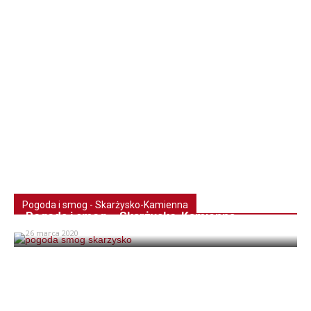
Pogoda i smog - Skarżysko-Kamienna
Pogoda i smog – Skarżysko-Kamienna
26 marca 2020