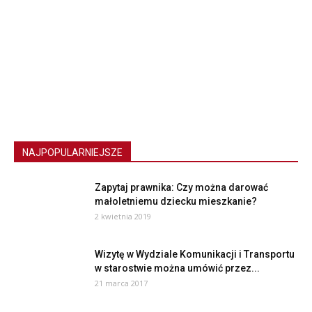
NAJPOPULARNIEJSZE
Zapytaj prawnika: Czy można darować
małoletniemu dziecku mieszkanie?
2 kwietnia 2019
Wizytę w Wydziale Komunikacji i Transportu
w starostwie można umówić przez...
21 marca 2017