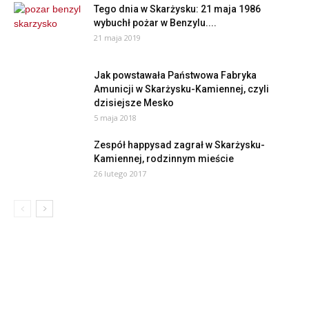
Tego dnia w Skarżysku: 21 maja 1986
wybuchł pożar w Benzylu....
21 maja 2019
Jak powstawała Państwowa Fabryka
Amunicji w Skarżysku-Kamiennej, czyli
dzisiejsze Mesko
5 maja 2018
Zespół happysad zagrał w Skarżysku-
Kamiennej, rodzinnym mieście
26 lutego 2017