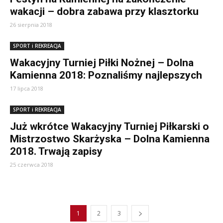
wakacji – dobra zabawa przy klasztorku
26 sierpnia 2018
SPORT i REKREACJA
Wakacyjny Turniej Piłki Nożnej – Dolna
Kamienna 2018: Poznaliśmy najlepszych
17 lipca 2018
SPORT i REKREACJA
Już wkrótce Wakacyjny Turniej Piłkarski o
Mistrzostwo Skarżyska – Dolna Kamienna
2018. Trwają zapisy
25 czerwca 2018
1
2
3