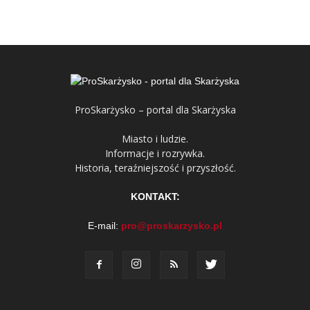
ProSkarżysko – portal dla Skarżyska
Miasto i ludzie.
Informacje i rozrywka.
Historia, teraźniejszość i przyszłość.
KONTAKT:
E-mail:
pro@proskarzysko.pl