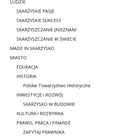
LUDZIE
SKARŻYSKIE PASJE
SKARŻYSKIE SUKCESY
SKARŻYSZCZANIE (NIE
ZNANI
SKARŻYSZCZANIE W ŚWIECIE
MADE IN SKARŻYSKO
MIASTO
EDUKACJA
HISTORIA
Polskie Towarzystwo Historyczne
INWESTYCJE i ROZWÓJ
SKARŻYSKO W BUDOWIE
KULTURA i ROZRYWKA
PRAWO, PRACA i FINANSE
ZAPYTAJ PRAWNIKA