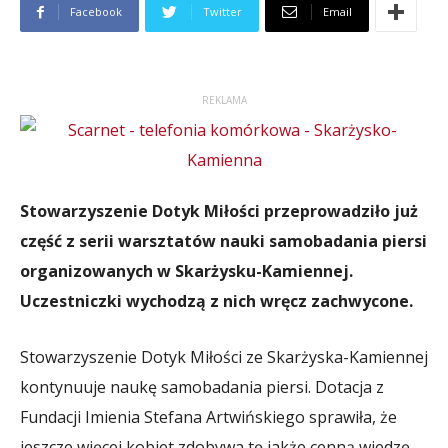
Facebook
Twitter
Email
REKLAMA
Stowarzyszenie Dotyk Miłości przeprowadziło już
część z serii warsztatów nauki samobadania piersi
organizowanych w Skarżysku-Kamiennej.
Uczestniczki wychodzą z nich wręcz zachwycone.
Stowarzyszenie Dotyk Miłości ze Skarżyska-Kamiennej
kontynuuje naukę samobadania piersi. Dotacja z
Fundacji Imienia Stefana Artwińskiego sprawiła, że
jeszcze więcej kobiet zdobywa tę jakże cenną wiedzę.