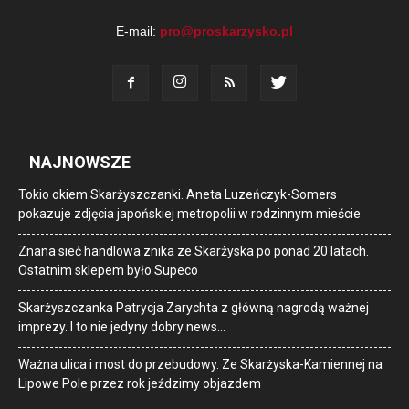
E-mail:
pro@proskarzysko.pl
NAJNOWSZE
Tokio okiem Skarżyszczanki. Aneta Luzeńczyk-Somers
pokazuje zdjęcia japońskiej metropolii w rodzinnym mieście
Znana sieć handlowa znika ze Skarżyska po ponad 20 latach.
Ostatnim sklepem było Supeco
Skarżyszczanka Patrycja Zarychta z główną nagrodą ważnej
imprezy. I to nie jedyny dobry news…
Ważna ulica i most do przebudowy. Ze Skarżyska-Kamiennej na
Lipowe Pole przez rok jeździmy objazdem