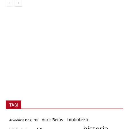
TAGI
biblioteka
Artur Berus
Arkadiusz Bogucki
historia