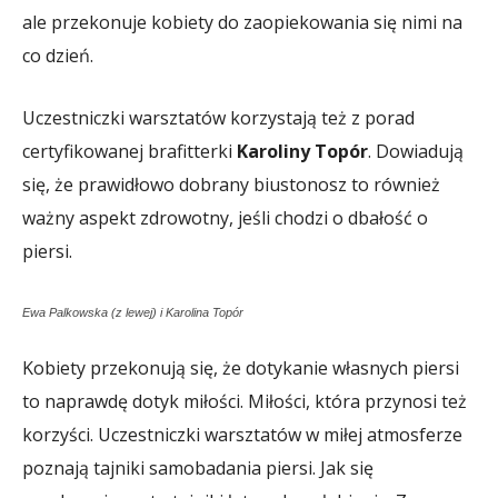
ale przekonuje kobiety do zaopiekowania się nimi na
co dzień.
Uczestniczki warsztatów korzystają też z porad
certyfikowanej brafitterki
Karoliny Topór
. Dowiadują
się, że prawidłowo dobrany biustonosz to również
ważny aspekt zdrowotny, jeśli chodzi o dbałość o
piersi.
Ewa Palkowska (z lewej) i Karolina Topór
Kobiety przekonują się, że dotykanie własnych piersi
to naprawdę dotyk miłości. Miłości, która przynosi też
korzyści. Uczestniczki warsztatów w miłej atmosferze
poznają tajniki samobadania piersi. Jak się