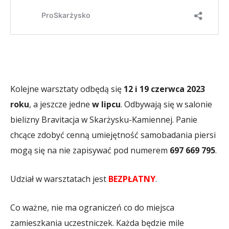
Kolejne warsztaty odbędą się
12 i 19 czerwca 2023
roku
, a jeszcze jedne
w lipcu
. Odbywają się w salonie
bielizny Bravitacja w Skarżysku-Kamiennej. Panie
chcące zdobyć cenną umiejętność samobadania piersi
mogą się na nie zapisywać pod numerem
697 669 795
.
Udział w warsztatach jest
BEZPŁATNY
.
Co ważne, nie ma ograniczeń co do miejsca
zamieszkania uczestniczek. Każda będzie mile