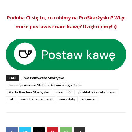
Podoba Ci się to, co robimy na ProSkarżysko? Więc
może postawisz nam kawę? Dziękujemy! :)
TAGI
Ewa Palkowska Skarżysko
Fundacja imienia Stefana Artwińskiego Kielce
Marta Piechna Skarżysko
nowotwór
profilaktyka raka piersi
rak
samobadanie piersi
warsztaty
zdrowie