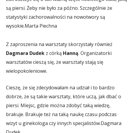
są piersi. Żeby nie było za późno. Szczególnie że
statystyki zachorowalności na nowotwory są
wysokie.
Marta Piechna
Z zaproszenia na warsztaty skorzystały również
Dagmara Dudek
z córką
Hanną
. Organizatorki
warsztatów cieszą się, że warsztaty stają się
wielopokoleniowe.
Cieszę, że się zdecydowałam na udział i to bardzo
dobrze, że są takie warsztaty, które uczą, jak dbać o
piersi. Miejsc, gdzie można zdobyć taką wiedzę,
brakuje. Brakuje też na taką naukę czasu podczas
wizyt u ginekologa czy innych specjalistów.
Dagmara
Dudek