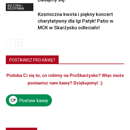
KULTURA i
ROZRYWKA
Kosmiczna kwota i piękny koncert
charytatywny dla Igi Patyk! Patio w
MCK w Skarżysku odleciało!
POSTAWISZ PRO KAWĘ?
Podoba Ci się to, co robimy na ProSkarżysko? Więc może
postawisz nam kawę? Dziękujemy! :)