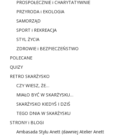
PROSPOŁECZNIE i CHARYTATYWNIE
PRZYRODA i EKOLOGIA
SAMORZĄD
SPORT i REKREACJA
STYL ŻYCIA
ZDROWIE i BEZPIECZEŃSTWO
POLECANE
QUIZY
RETRO SKARŻYSKO
CZY WIESZ, ŻE…
MIAŁO BYĆ W SKARŻYSKU…
SKARŻYSKO KIEDYŚ I DZIŚ
TEGO DNIA W SKARŻYSKU
STRONY i BLOGI
Ambasada Stylu Anett (dawniej Atelier Anett