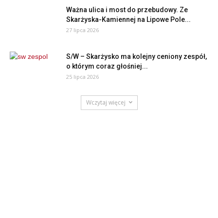
Ważna ulica i most do przebudowy. Ze
Skarżyska-Kamiennej na Lipowe Pole...
27 lipca 2026
S/W – Skarżysko ma kolejny ceniony zespół,
o którym coraz głośniej...
25 lipca 2026
Wczytaj więcej