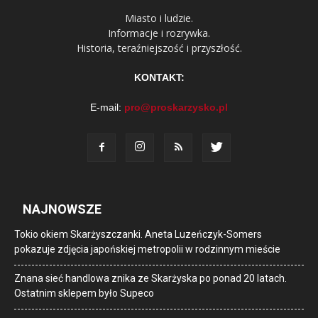
Miasto i ludzie.
Informacje i rozrywka.
Historia, teraźniejszość i przyszłość.
KONTAKT:
E-mail:
pro@proskarzysko.pl
NAJNOWSZE
Tokio okiem Skarżyszczanki. Aneta Luzeńczyk-Somers
pokazuje zdjęcia japońskiej metropolii w rodzinnym mieście
Znana sieć handlowa znika ze Skarżyska po ponad 20 latach.
Ostatnim sklepem było Supeco