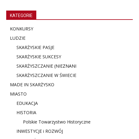
KATEGORIE
KONKURSY
LUDZIE
SKARŻYSKIE PASJE
SKARŻYSKIE SUKCESY
SKARŻYSZCZANIE (NIE
ZNANI
SKARŻYSZCZANIE W ŚWIECIE
MADE IN SKARŻYSKO
MIASTO
EDUKACJA
HISTORIA
Polskie Towarzystwo Historyczne
INWESTYCJE i ROZWÓJ