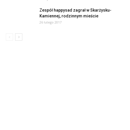
Zespół happysad zagrał w Skarżysku-
Kamiennej, rodzinnym mieście
26 lutego 2017