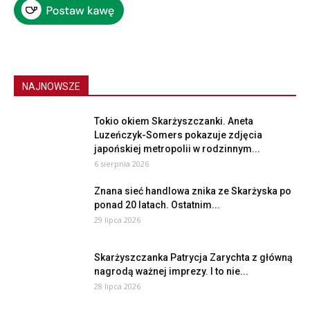
NAJNOWSZE
Tokio okiem Skarżyszczanki. Aneta
Luzeńczyk-Somers pokazuje zdjęcia
japońskiej metropolii w rodzinnym...
6 sierpnia 2026
Znana sieć handlowa znika ze Skarżyska po
ponad 20 latach. Ostatnim...
29 lipca 2026
Skarżyszczanka Patrycja Zarychta z główną
nagrodą ważnej imprezy. I to nie...
28 lipca 2026