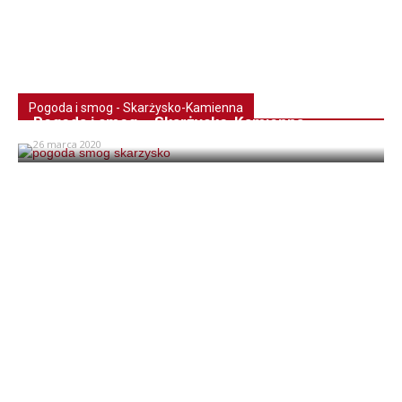
Pogoda i smog - Skarżysko-Kamienna
Pogoda i smog – Skarżysko-Kamienna
26 marca 2020