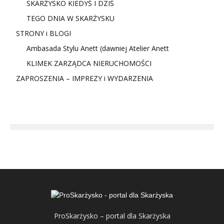
SKARŻYSKO KIEDYŚ I DZIŚ
TEGO DNIA W SKARŻYSKU
STRONY i BLOGI
Ambasada Stylu Anett (dawniej Atelier Anett
KLIMEK ZARZĄDCA NIERUCHOMOŚCI
ZAPROSZENIA – IMPREZY i WYDARZENIA
ProSkarżysko – portal dla Skarżyska