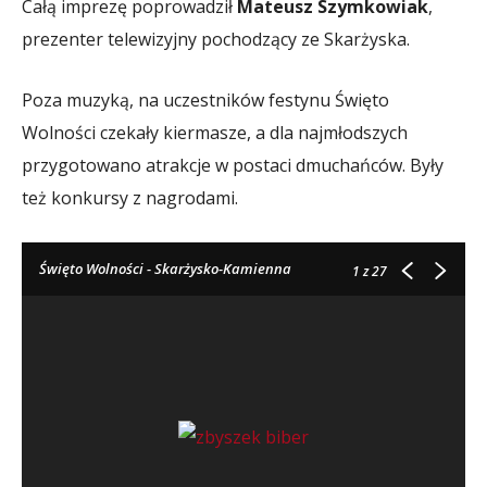
Całą imprezę poprowadził
Mateusz Szymkowiak
,
prezenter telewizyjny pochodzący ze Skarżyska.
Poza muzyką, na uczestników festynu Święto
Wolności czekały kiermasze, a dla najmłodszych
przygotowano atrakcje w postaci dmuchańców. Były
też konkursy z nagrodami.
Święto Wolności - Skarżysko-Kamienna
1
z 27