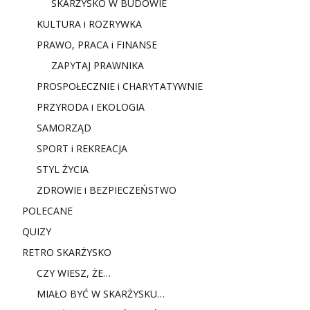
SKARŻYSKO W BUDOWIE
KULTURA i ROZRYWKA
PRAWO, PRACA i FINANSE
ZAPYTAJ PRAWNIKA
PROSPOŁECZNIE i CHARYTATYWNIE
PRZYRODA i EKOLOGIA
SAMORZĄD
SPORT i REKREACJA
STYL ŻYCIA
ZDROWIE i BEZPIECZEŃSTWO
POLECANE
QUIZY
RETRO SKARŻYSKO
CZY WIESZ, ŻE…
MIAŁO BYĆ W SKARŻYSKU…