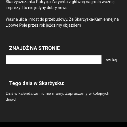
Skarżyszczanka Patrycja Zarychta z główną nagrodą ważnej
imprezy. I to nie jedyny dobry news…
Ważna ulica i most do przebudowy. Ze Skarżyska-Kamiennej na
Lipowe Pole przez rok jeździmy objazdem
ZNAJDŹ NA STRONIE
Tego dnia w Skarżysku:
Dziś w kalendarzu nic nie mamy. Zapraszamy w kolejnych
dniach