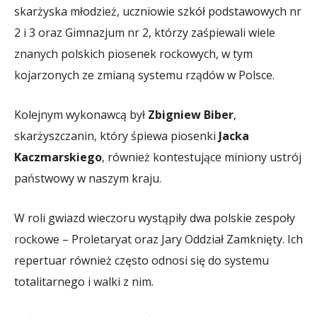
skarżyska młodzież, uczniowie szkół podstawowych nr
2 i 3 oraz Gimnazjum nr 2, którzy zaśpiewali wiele
znanych polskich piosenek rockowych, w tym
kojarzonych ze zmianą systemu rządów w Polsce.
Kolejnym wykonawcą był
Zbigniew Biber
,
skarżyszczanin, który śpiewa piosenki
Jacka
Kaczmarskiego
, również kontestujące miniony ustrój
państwowy w naszym kraju.
W roli gwiazd wieczoru wystąpiły dwa polskie zespoły
rockowe – Proletaryat oraz Jary Oddział Zamknięty. Ich
repertuar również często odnosi się do systemu
totalitarnego i walki z nim.