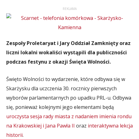
REKLAMA
Zespoły Proletaryat i Jary Oddział Zamknięty oraz
liczni lokalni wokaliści wystąpili dla publiczności
podczas festynu z okazji Święta Wolności.
Święto Wolności to wydarzenie, które odbywa się w
Skarżysku dla uczczenia 30. rocznicy pierwszych
wyborów parlamentarnych po upadku PRL-u. Odbywa
się, ponieważ kolejnymi jego elementami będą
uroczysta sesja rady miasta z nadaniem imienia rondu
na Krakowskiej i Jana Pawła II
oraz
interaktywna lekcja
historii
.