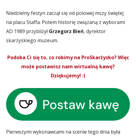
Niedzielny festyn zaczął się od polowej mszy świętej
na placu Staffa. Potem historię związaną z wyborami
AD 1989 przybliżył
Grzegorz Bień
, dyrektor
skarżyskiego muzeum.
Podoba Ci się to, co robimy na ProSkarżysko? Więc
może postawisz nam wirtualną kawę?
Dziękujemy! :)
Pierwszymi wykonawcami na scenie tego dnia była