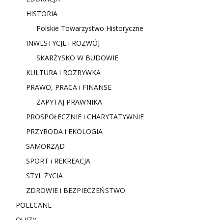
HISTORIA
Polskie Towarzystwo Historyczne
INWESTYCJE i ROZWÓJ
SKARŻYSKO W BUDOWIE
KULTURA i ROZRYWKA
PRAWO, PRACA i FINANSE
ZAPYTAJ PRAWNIKA
PROSPOŁECZNIE i CHARYTATYWNIE
PRZYRODA i EKOLOGIA
SAMORZĄD
SPORT i REKREACJA
STYL ŻYCIA
ZDROWIE i BEZPIECZEŃSTWO
POLECANE
QUIZY