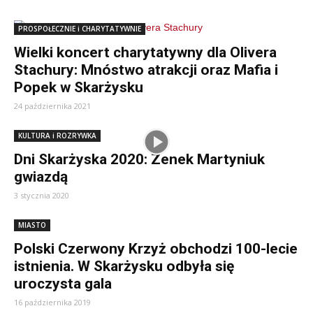
PROSPOŁECZNIE i CHARYTATYWNIE
Wielki koncert charytatywny dla Olivera
Stachury: Mnóstwo atrakcji oraz Mafia i
Popek w Skarżysku
24 października 2021
KULTURA i ROZRYWKA
Dni Skarżyska 2020: Zenek Martyniuk
gwiazdą
3 stycznia 2020
MIASTO
Polski Czerwony Krzyż obchodzi 100-lecie
istnienia. W Skarżysku odbyła się
uroczysta gala
16 października 2019