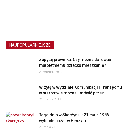
NAJPOPULARNIEJSZE
Zapytaj prawnika: Czy można darować
małoletniemu dziecku mieszkanie?
2 kwietnia 2019
Wizytę w Wydziale Komunikacji i Transportu
w starostwie można umówić przez...
21 marca 2017
Tego dnia w Skarżysku: 21 maja 1986
wybuchł pożar w Benzylu....
21 maja 2019