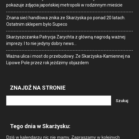
pokazuje zdjęcia japońskiej metropolii w rodzinnym mieście
Znana sieć handlowa znika ze Skarżyska po ponad 20 latach.
Ostatnim sklepem było Supeco
Skarżyszczanka Patrycja Zarychta z główną nagrodą ważnej
imprezy. I to nie jedyny dobry news…
Ważna ulica i most do przebudowy. Ze Skarżyska-Kamiennej na
Lipowe Pole przez rok jeździmy objazdem
ZNAJDŹ NA STRONIE
Tego dnia w Skarżysku:
Dziś w kalendarzu nic nie mamy. Zapraszamy w kolejnych