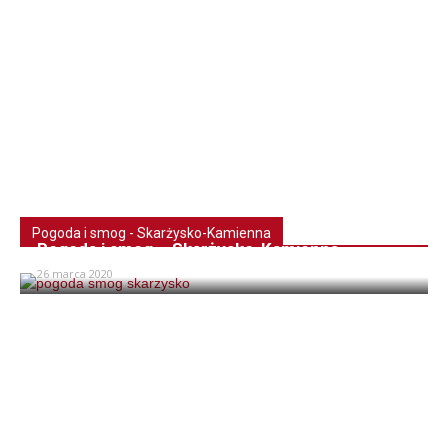
Pogoda i smog - Skarżysko-Kamienna
Pogoda i smog – Skarżysko-Kamienna
26 marca 2020