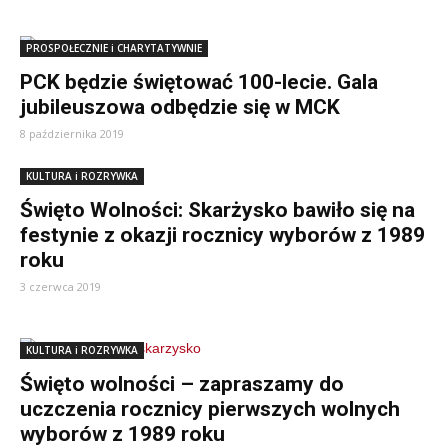
PROSPOŁECZNIE i CHARYTATYWNIE
PCK będzie świętować 100-lecie. Gala
jubileuszowa odbędzie się w MCK
8 października 2019
KULTURA i ROZRYWKA
Święto Wolności: Skarżysko bawiło się na
festynie z okazji rocznicy wyborów z 1989
roku
3 czerwca 2019
KULTURA i ROZRYWKA
Święto wolności – zapraszamy do
uczczenia rocznicy pierwszych wolnych
wyborów z 1989 roku