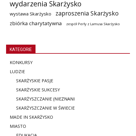
wydarzenia Skarżysko
zaproszenia Skarżysko
wystawa Skarżysko
zbiórka charytatywna
zespół Perły z Lamusa Skarżysko
KATEGORIE
KONKURSY
LUDZIE
SKARŻYSKIE PASJE
SKARŻYSKIE SUKCESY
SKARŻYSZCZANIE (NIE
ZNANI
SKARŻYSZCZANIE W ŚWIECIE
MADE IN SKARŻYSKO
MIASTO
EDUKACJA