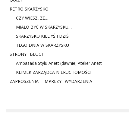
RETRO SKARŻYSKO
CZY WIESZ, ŻE…
MIAŁO BYĆ W SKARŻYSKU…
SKARŻYSKO KIEDYŚ I DZIŚ
TEGO DNIA W SKARŻYSKU
STRONY i BLOGI
Ambasada Stylu Anett (dawniej Atelier Anett
KLIMEK ZARZĄDCA NIERUCHOMOŚCI
ZAPROSZENIA – IMPREZY i WYDARZENIA