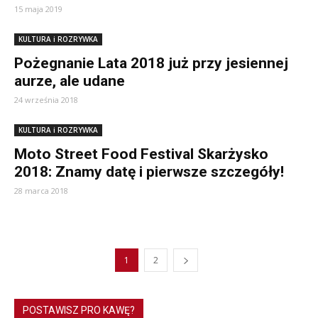
15 maja 2019
KULTURA i ROZRYWKA
Pożegnanie Lata 2018 już przy jesiennej
aurze, ale udane
24 września 2018
KULTURA i ROZRYWKA
Moto Street Food Festival Skarżysko
2018: Znamy datę i pierwsze szczegóły!
28 marca 2018
1
2
POSTAWISZ PRO KAWĘ?