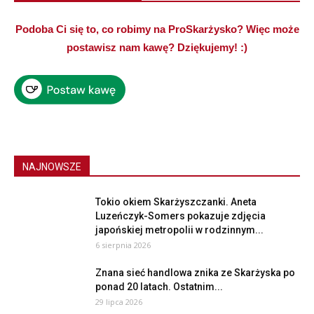
Podoba Ci się to, co robimy na ProSkarżysko? Więc może
postawisz nam kawę? Dziękujemy! :)
NAJNOWSZE
Tokio okiem Skarżyszczanki. Aneta
Luzeńczyk-Somers pokazuje zdjęcia
japońskiej metropolii w rodzinnym...
6 sierpnia 2026
Znana sieć handlowa znika ze Skarżyska po
ponad 20 latach. Ostatnim...
29 lipca 2026