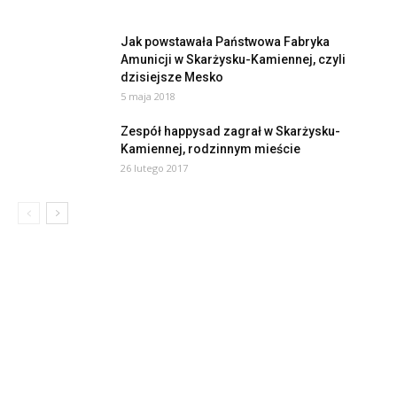
Jak powstawała Państwowa Fabryka
Amunicji w Skarżysku-Kamiennej, czyli
dzisiejsze Mesko
5 maja 2018
Zespół happysad zagrał w Skarżysku-
Kamiennej, rodzinnym mieście
26 lutego 2017