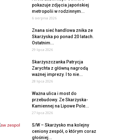
pokazuje zdjęcia japońskiej
metropolii w rodzinnym...
6 sierpnia 2026
Znana sieć handlowa znika ze
Skarżyska po ponad 20 latach.
Ostatnim...
29 lipca 2026
Skarżyszczanka Patrycja
Zarychta z główną nagrodą
ważnej imprezy. I to nie...
28 lipca 2026
Ważna ulica i most do
przebudowy. Ze Skarżyska-
Kamiennej na Lipowe Pole...
27 lipca 2026
S/W – Skarżysko ma kolejny
ceniony zespół, o którym coraz
głośniej...