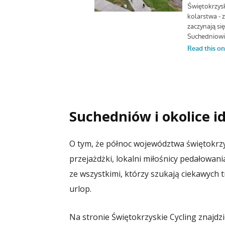
Suchedniów i okolice i
O tym, że północ województwa świętokrz
przejażdżki, lokalni miłośnicy pedałowani
ze wszystkimi, którzy szukają ciekawych
urlop.
Na stronie Świętokrzyskie Cycling znajdz