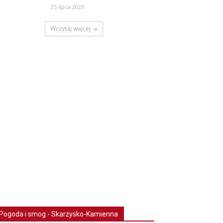
25 lipca 2026
Wczytaj więcej
Pogoda i smog - Skarżysko-Kamienna