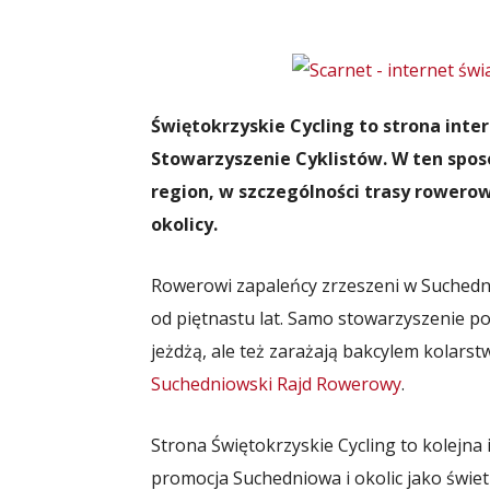
Świętokrzyskie Cycling to strona int
Stowarzyszenie Cyklistów. W ten spo
region, w szczególności trasy rowero
okolicy.
Rowerowi zapaleńcy zrzeszeni w Suchedn
od piętnastu lat. Samo stowarzyszenie po
jeżdżą, ale też zarażają bakcylem kolarst
Suchedniowski Rajd Rowerowy
.
Strona Świętokrzyskie Cycling to kolejna 
promocja Suchedniowa i okolic jako świe