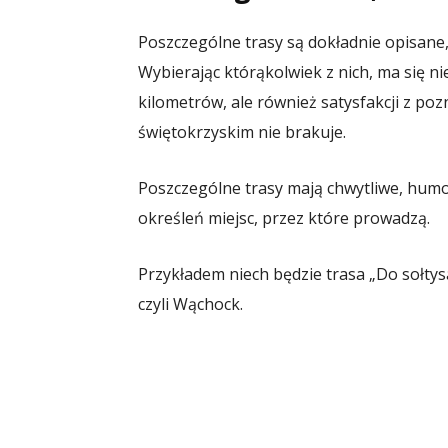
Poszczególne trasy są dokładnie opisane
Wybierając którąkolwiek z nich, ma się n
kilometrów, ale również satysfakcji z poz
świętokrzyskim nie brakuje.
Poszczególne trasy mają chwytliwe, humo
określeń miejsc, przez które prowadzą.
Przykładem niech będzie trasa „Do sołtys
czyli Wąchock.