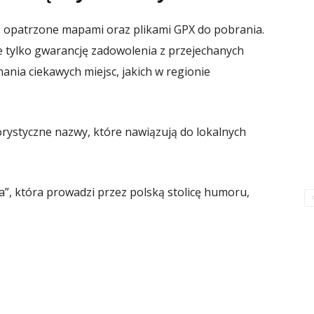
, opatrzone mapami oraz plikami GPX do pobrania.
ie tylko gwarancję zadowolenia z przejechanych
nania ciekawych miejsc, jakich w regionie
rystyczne nazwy, które nawiązują do lokalnych
a”, która prowadzi przez polską stolicę humoru,