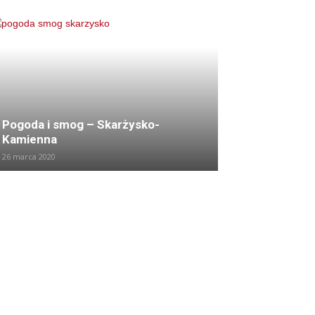
Pogoda i smog – Skarżysko-
Kamienna
26 marca 2020