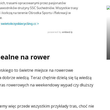
dealne na rower
yskiego to świetne miejsce na rowerowe
a dobrze wiedzą. Teraz chętnie dzielą się tą wiedzą
 tras rowerowych na weekendowy wypad czy dłuższy
iemy więc przede wszystkim przykłady tras, choć nie