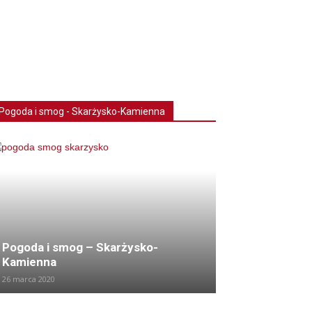
Pogoda i smog - Skarżysko-Kamienna
Pogoda i smog – Skarżysko-
Kamienna
26 marca 2020