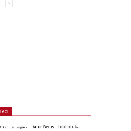
TAGI
biblioteka
Artur Berus
Arkadiusz Bogucki