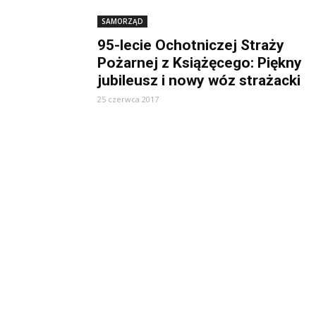
SAMORZĄD
95-lecie Ochotniczej Straży
Pożarnej z Książęcego: Piękny
jubileusz i nowy wóz strażacki
25 czerwca 2017