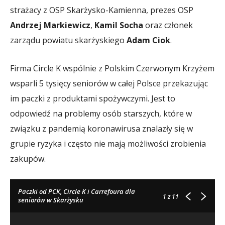
strażacy z OSP Skarżysko-Kamienna, prezes OSP
Andrzej Markiewicz
,
Kamil Socha
oraz członek
zarządu powiatu skarżyskiego
Adam Ciok
.
Firma Circle K wspólnie z Polskim Czerwonym Krzyżem
wsparli 5 tysięcy seniorów w całej Polsce przekazując
im paczki z produktami spożywczymi. Jest to
odpowiedź na problemy osób starszych, które w
związku z pandemią koronawirusa znalazły się w
grupie ryzyka i często nie mają możliwości zrobienia
zakupów.
Paczki od PCK, Circle K i Carrefoura dla
1
z 11
seniorów w Skarżysku