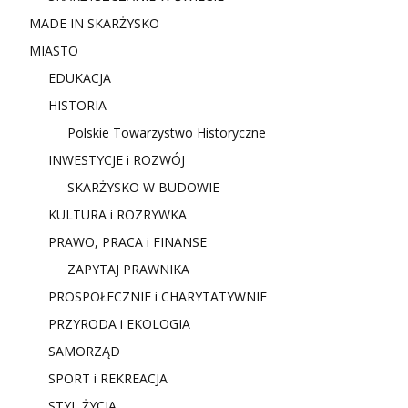
MADE IN SKARŻYSKO
MIASTO
EDUKACJA
HISTORIA
Polskie Towarzystwo Historyczne
INWESTYCJE i ROZWÓJ
SKARŻYSKO W BUDOWIE
KULTURA i ROZRYWKA
PRAWO, PRACA i FINANSE
ZAPYTAJ PRAWNIKA
PROSPOŁECZNIE i CHARYTATYWNIE
PRZYRODA i EKOLOGIA
SAMORZĄD
SPORT i REKREACJA
STYL ŻYCIA