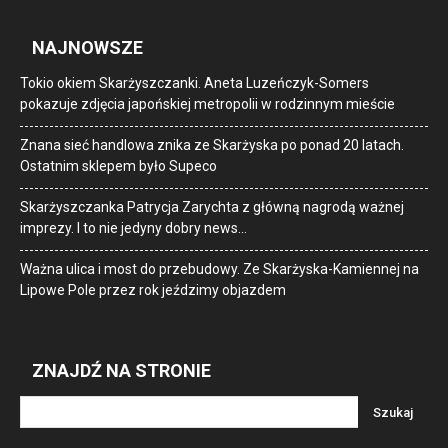
NAJNOWSZE
Tokio okiem Skarżyszczanki. Aneta Luzeńczyk-Somers
pokazuje zdjęcia japońskiej metropolii w rodzinnym mieście
Znana sieć handlowa znika ze Skarżyska po ponad 20 latach.
Ostatnim sklepem było Supeco
Skarżyszczanka Patrycja Zarychta z główną nagrodą ważnej
imprezy. I to nie jedyny dobry news…
Ważna ulica i most do przebudowy. Ze Skarżyska-Kamiennej na
Lipowe Pole przez rok jeździmy objazdem
ZNAJDŹ NA STRONIE