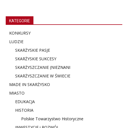
KATEGORIE
KONKURSY
LUDZIE
SKARŻYSKIE PASJE
SKARŻYSKIE SUKCESY
SKARŻYSZCZANIE (NIE
ZNANI
SKARŻYSZCZANIE W ŚWIECIE
MADE IN SKARŻYSKO
MIASTO
EDUKACJA
HISTORIA
Polskie Towarzystwo Historyczne
INWESTYCJE i ROZWÓJ