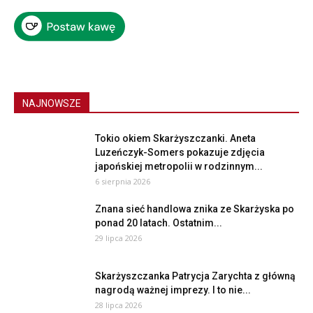
NAJNOWSZE
Tokio okiem Skarżyszczanki. Aneta
Luzeńczyk-Somers pokazuje zdjęcia
japońskiej metropolii w rodzinnym...
6 sierpnia 2026
Znana sieć handlowa znika ze Skarżyska po
ponad 20 latach. Ostatnim...
29 lipca 2026
Skarżyszczanka Patrycja Zarychta z główną
nagrodą ważnej imprezy. I to nie...
28 lipca 2026