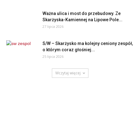
Ważna ulica i most do przebudowy. Ze
Skarżyska-Kamiennej na Lipowe Pole...
27 lipca 2026
S/W – Skarżysko ma kolejny ceniony zespół,
o którym coraz głośniej...
25 lipca 2026
Wczytaj więcej