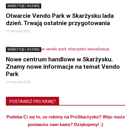
INWESTYCJE i ROZWÓJ
Otwarcie Vendo Park w Skarżysku lada
dzień. Trwają ostatnie przygotowania
15 sierpnia 2022
INWESTYCJE i ROZWÓJ
Nowe centrum handlowe w Skarżysku.
Znamy nowe informacje na temat Vendo
Park
6 listopada 2020
POSTAWISZ PRO KAWĘ?
Podoba Ci się to, co robimy na ProSkarżysko? Więc może
postawisz nam kawę? Dziękujemy! :)