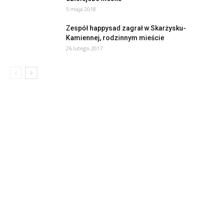
5 maja 2018
Zespół happysad zagrał w Skarżysku-
Kamiennej, rodzinnym mieście
26 lutego 2017