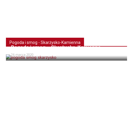
Pogoda i smog - Skarżysko-Kamienna
Pogoda i smog – Skarżysko-Kamienna
26 marca 2020