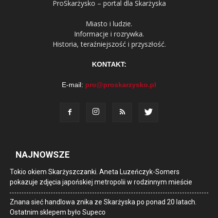
ProSkarżysko – portal dla Skarżyska
Miasto i ludzie.
Informacje i rozrywka.
Historia, teraźniejszość i przyszłość.
KONTAKT:
E-mail:
pro@proskarzysko.pl
NAJNOWSZE
Tokio okiem Skarżyszczanki. Aneta Luzeńczyk-Somers
pokazuje zdjęcia japońskiej metropolii w rodzinnym mieście
Znana sieć handlowa znika ze Skarżyska po ponad 20 latach.
Ostatnim sklepem było Supeco