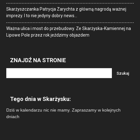
Skarżyszczanka Patrycja Zarychta z główną nagrodą ważnej
imprezy. I to nie jedyny dobry news…
Ważna ulica i most do przebudowy. Ze Skarżyska-Kamiennej na
Lipowe Pole przez rok jeździmy objazdem
ZNAJDŹ NA STRONIE
Tego dnia w Skarżysku:
Dziś w kalendarzu nic nie mamy. Zapraszamy w kolejnych
dniach