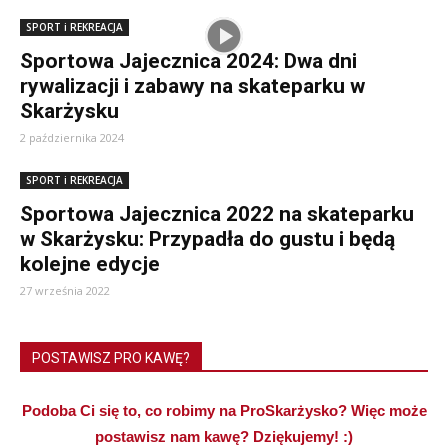
SPORT i REKREACJA
Sportowa Jajecznica 2024: Dwa dni
rywalizacji i zabawy na skateparku w
Skarżysku
2 października 2024
SPORT i REKREACJA
Sportowa Jajecznica 2022 na skateparku
w Skarżysku: Przypadła do gustu i będą
kolejne edycje
27 września 2022
POSTAWISZ PRO KAWĘ?
Podoba Ci się to, co robimy na ProSkarżysko? Więc może
postawisz nam kawę? Dziękujemy! :)