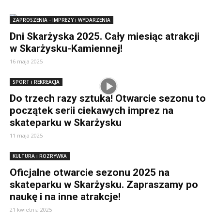
ZAPROSZENIA - IMPREZY i WYDARZENIA
Dni Skarżyska 2025. Cały miesiąc atrakcji
w Skarżysku-Kamiennej!
16 maja 2025
SPORT i REKREACJA
Do trzech razy sztuka! Otwarcie sezonu to
początek serii ciekawych imprez na
skateparku w Skarżysku
11 maja 2025
KULTURA i ROZRYWKA
Oficjalne otwarcie sezonu 2025 na
skateparku w Skarżysku. Zapraszamy po
naukę i na inne atrakcje!
21 kwietnia 2025