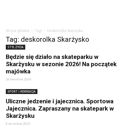
Strona główna
Tagi
Deskorolka Skarżysko
Tag: deskorolka Skarżysko
STYL ŻYCIA
Będzie się działo na skateparku w
Skarżysku w sezonie 2026! Na początek
majówka
28 kwietnia 2026
SPORT i REKREACJA
Uliczne jedzenie i jajecznica. Sportowa
Jajecznica. Zapraszany na skatepark w
Skarżysku
8 września 2025