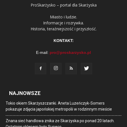
ProSkarżysko – portal dla Skarżyska
Miasto i ludzie.
Informacje i rozrywka.
Historia, teraźniejszość i przyszłość.
KONTAKT:
E-mail:
pro@proskarzysko.pl
NAJNOWSZE
Tokio okiem Skarżyszczanki. Aneta Luzeńczyk-Somers
pokazuje zdjęcia japońskiej metropolii w rodzinnym mieście
Znana sieć handlowa znika ze Skarżyska po ponad 20 latach.
Ostatnim sklepem było Supeco