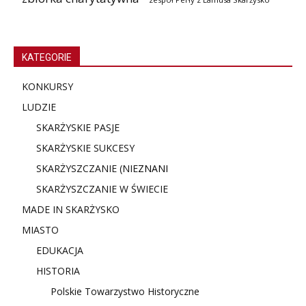
KATEGORIE
KONKURSY
LUDZIE
SKARŻYSKIE PASJE
SKARŻYSKIE SUKCESY
SKARŻYSZCZANIE (NIE
ZNANI
SKARŻYSZCZANIE W ŚWIECIE
MADE IN SKARŻYSKO
MIASTO
EDUKACJA
HISTORIA
Polskie Towarzystwo Historyczne