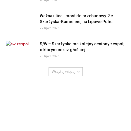
Ważna ulica i most do przebudowy. Ze
Skarżyska-Kamiennej na Lipowe Pole...
27 lipca 2026
S/W – Skarżysko ma kolejny ceniony zespół,
o którym coraz głośniej...
25 lipca 2026
Wczytaj więcej