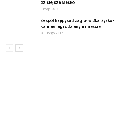
dzisiejsze Mesko
5 maja 2018
Zespół happysad zagrał w Skarżysku-
Kamiennej, rodzinnym mieście
26 lutego 2017