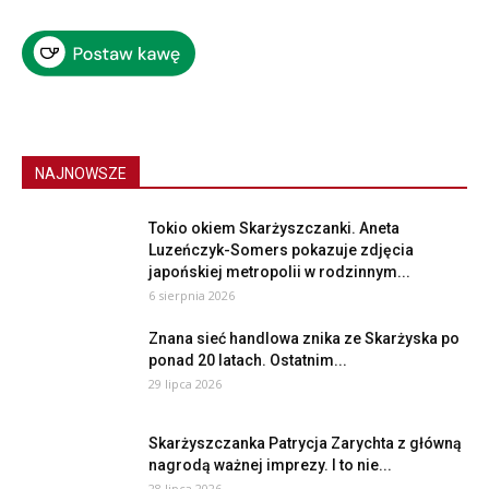
NAJNOWSZE
Tokio okiem Skarżyszczanki. Aneta
Luzeńczyk-Somers pokazuje zdjęcia
japońskiej metropolii w rodzinnym...
6 sierpnia 2026
Znana sieć handlowa znika ze Skarżyska po
ponad 20 latach. Ostatnim...
29 lipca 2026
Skarżyszczanka Patrycja Zarychta z główną
nagrodą ważnej imprezy. I to nie...
28 lipca 2026