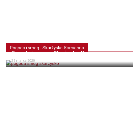
Pogoda i smog - Skarżysko-Kamienna
Pogoda i smog – Skarżysko-Kamienna
26 marca 2020