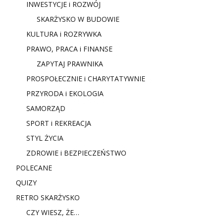
INWESTYCJE i ROZWÓJ
SKARŻYSKO W BUDOWIE
KULTURA i ROZRYWKA
PRAWO, PRACA i FINANSE
ZAPYTAJ PRAWNIKA
PROSPOŁECZNIE i CHARYTATYWNIE
PRZYRODA i EKOLOGIA
SAMORZĄD
SPORT i REKREACJA
STYL ŻYCIA
ZDROWIE i BEZPIECZEŃSTWO
POLECANE
QUIZY
RETRO SKARŻYSKO
CZY WIESZ, ŻE…