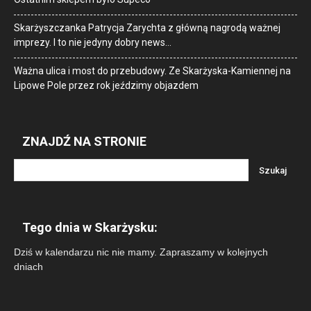
Skarżyszczanka Patrycja Zarychta z główną nagrodą ważnej
imprezy. I to nie jedyny dobry news…
Ważna ulica i most do przebudowy. Ze Skarżyska-Kamiennej na
Lipowe Pole przez rok jeździmy objazdem
ZNAJDŹ NA STRONIE
Tego dnia w Skarżysku:
Dziś w kalendarzu nic nie mamy. Zapraszamy w kolejnych
dniach