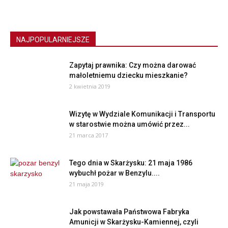
NAJPOPULARNIEJSZE
Zapytaj prawnika: Czy można darować
małoletniemu dziecku mieszkanie?
2 kwietnia 2019
Wizytę w Wydziale Komunikacji i Transportu
w starostwie można umówić przez...
21 marca 2017
Tego dnia w Skarżysku: 21 maja 1986
wybuchł pożar w Benzylu....
21 maja 2019
Jak powstawała Państwowa Fabryka
Amunicji w Skarżysku-Kamiennej, czyli