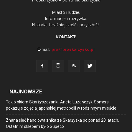
Miasto i ludzie.
Informacje i rozrywka.
Historia, teraźniejszość i przyszłość.
KONTAKT:
E-mail:
pro@proskarzysko.pl
NAJNOWSZE
Tokio okiem Skarżyszczanki. Aneta Luzeńczyk-Somers
pokazuje zdjęcia japońskiej metropolii w rodzinnym mieście
Znana sieć handlowa znika ze Skarżyska po ponad 20 latach.
Ostatnim sklepem było Supeco