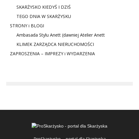
SKARŻYSKO KIEDYŚ I DZIŚ
TEGO DNIA W SKARŻYSKU
STRONY i BLOGI
Ambasada Stylu Anett (dawniej Atelier Anett
KLIMEK ZARZĄDCA NIERUCHOMOŚCI
ZAPROSZENIA – IMPREZY i WYDARZENIA
ProSkarżysko – portal dla Skarżyska