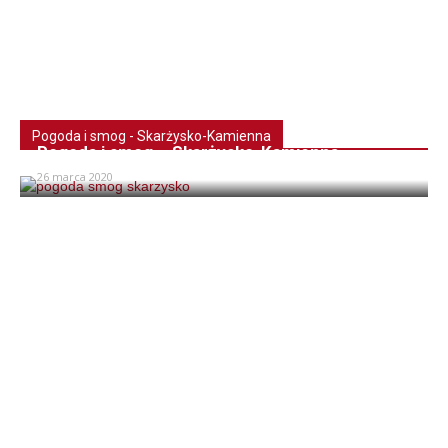
Pogoda i smog - Skarżysko-Kamienna
Pogoda i smog – Skarżysko-Kamienna
26 marca 2020