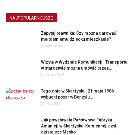
NAJPOPULARNIEJSZE
Zapytaj prawnika: Czy można darować
małoletniemu dziecku mieszkanie?
2 kwietnia 2019
Wizytę w Wydziale Komunikacji i Transportu
w starostwie można umówić przez...
21 marca 2017
Tego dnia w Skarżysku: 21 maja 1986
wybuchł pożar w Benzylu....
21 maja 2019
Jak powstawała Państwowa Fabryka
Amunicji w Skarżysku-Kamiennej, czyli
dzisiejsze Mesko