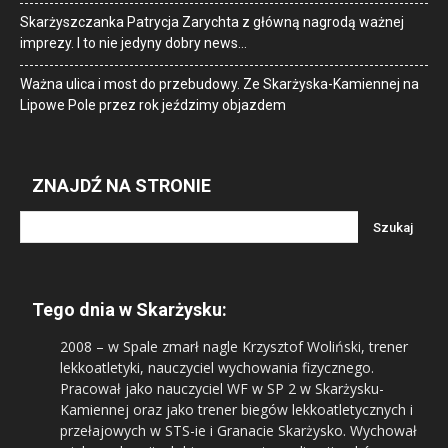
Skarżyszczanka Patrycja Zarychta z główną nagrodą ważnej
imprezy. I to nie jedyny dobry news…
Ważna ulica i most do przebudowy. Ze Skarżyska-Kamiennej na
Lipowe Pole przez rok jeździmy objazdem
ZNAJDŹ NA STRONIE
Tego dnia w Skarżysku:
2008
– w Spale zmarł nagle Krzysztof Woliński, trener
lekkoatletyki, nauczyciel wychowania fizycznego.
Pracował jako nauczyciel WF w SP 2 w Skarżysku-
Kamiennej oraz jako trener biegów lekkoatletycznych i
przełajowych w STS-ie i Granacie Skarżysko. Wychował