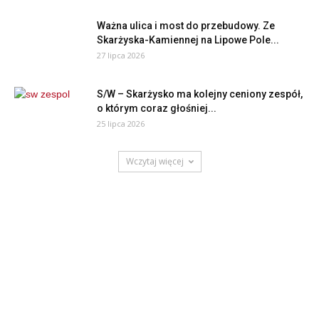
Ważna ulica i most do przebudowy. Ze
Skarżyska-Kamiennej na Lipowe Pole...
27 lipca 2026
S/W – Skarżysko ma kolejny ceniony zespół,
o którym coraz głośniej...
25 lipca 2026
Wczytaj więcej