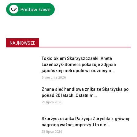
NAJNOWSZE
Tokio okiem Skarżyszczanki. Aneta
Luzeńczyk-Somers pokazuje zdjęcia
japońskiej metropolii w rodzinnym...
6 sierpnia 2026
Znana sieć handlowa znika ze Skarżyska po
ponad 20 latach. Ostatnim...
29 lipca 2026
Skarżyszczanka Patrycja Zarychta z główną
nagrodą ważnej imprezy. I to nie...
28 lipca 2026