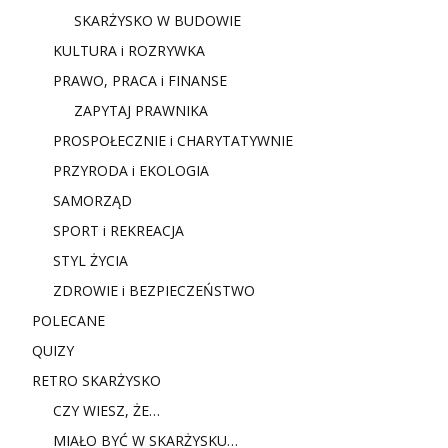
SKARŻYSKO W BUDOWIE
KULTURA i ROZRYWKA
PRAWO, PRACA i FINANSE
ZAPYTAJ PRAWNIKA
PROSPOŁECZNIE i CHARYTATYWNIE
PRZYRODA i EKOLOGIA
SAMORZĄD
SPORT i REKREACJA
STYL ŻYCIA
ZDROWIE i BEZPIECZEŃSTWO
POLECANE
QUIZY
RETRO SKARŻYSKO
CZY WIESZ, ŻE…
MIAŁO BYĆ W SKARŻYSKU…