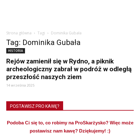
Strona główna
Tagi
Dominika Gubała
Tag: Dominika Gubała
HISTORIA
Rejów zamienił się w Rydno, a piknik
archeologiczny zabrał w podróż w odległą
przeszłość naszych ziem
14 września 2025
POSTAWISZ PRO KAWĘ?
Podoba Ci się to, co robimy na ProSkarżysko? Więc może
postawisz nam kawę? Dziękujemy! :)