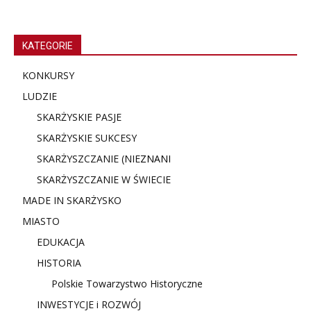
KATEGORIE
KONKURSY
LUDZIE
SKARŻYSKIE PASJE
SKARŻYSKIE SUKCESY
SKARŻYSZCZANIE (NIE
ZNANI
SKARŻYSZCZANIE W ŚWIECIE
MADE IN SKARŻYSKO
MIASTO
EDUKACJA
HISTORIA
Polskie Towarzystwo Historyczne
INWESTYCJE i ROZWÓJ