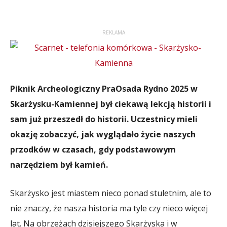
REKLAMA
Piknik Archeologiczny PraOsada Rydno 2025 w
Skarżysku-Kamiennej był ciekawą lekcją historii i
sam już przeszedł do historii. Uczestnicy mieli
okazję zobaczyć, jak wyglądało życie naszych
przodków w czasach, gdy podstawowym
narzędziem był kamień.
Skarżysko jest miastem nieco ponad stuletnim, ale to
nie znaczy, że nasza historia ma tyle czy nieco więcej
lat. Na obrzeżach dzisiejszego Skarżyska i w