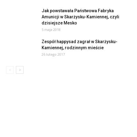
Jak powstawała Państwowa Fabryka
Amunicji w Skarżysku-Kamiennej, czyli
dzisiejsze Mesko
5 maja 2018
Zespół happysad zagrał w Skarżysku-
Kamiennej, rodzinnym mieście
26 lutego 2017