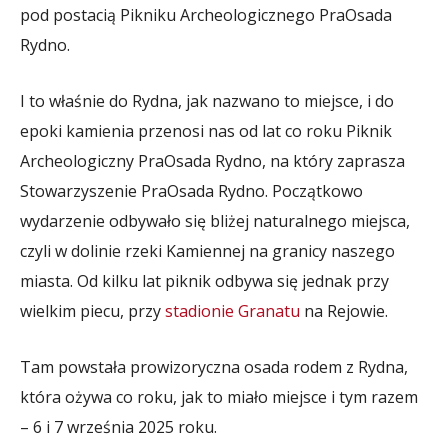
pod postacią Pikniku Archeologicznego PraOsada
Rydno.
I to właśnie do Rydna, jak nazwano to miejsce, i do
epoki kamienia przenosi nas od lat co roku Piknik
Archeologiczny PraOsada Rydno, na który zaprasza
Stowarzyszenie PraOsada Rydno. Początkowo
wydarzenie odbywało się bliżej naturalnego miejsca,
czyli w dolinie rzeki Kamiennej na granicy naszego
miasta. Od kilku lat piknik odbywa się jednak przy
wielkim piecu, przy
stadionie Granatu
na Rejowie.
Tam powstała prowizoryczna osada rodem z Rydna,
która ożywa co roku, jak to miało miejsce i tym razem
– 6 i 7 września 2025 roku.