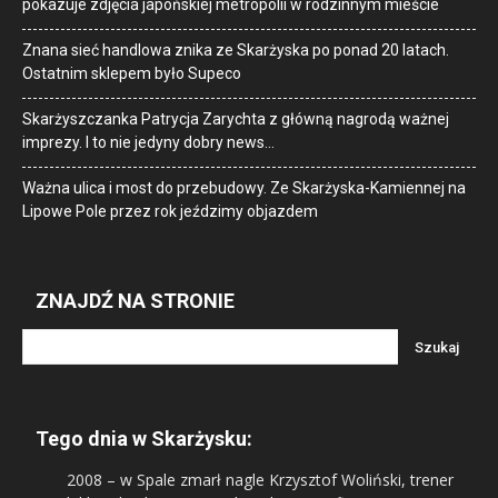
pokazuje zdjęcia japońskiej metropolii w rodzinnym mieście
Znana sieć handlowa znika ze Skarżyska po ponad 20 latach.
Ostatnim sklepem było Supeco
Skarżyszczanka Patrycja Zarychta z główną nagrodą ważnej
imprezy. I to nie jedyny dobry news…
Ważna ulica i most do przebudowy. Ze Skarżyska-Kamiennej na
Lipowe Pole przez rok jeździmy objazdem
ZNAJDŹ NA STRONIE
Tego dnia w Skarżysku:
2008
– w Spale zmarł nagle Krzysztof Woliński, trener