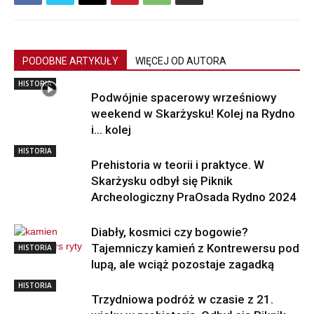
PODOBNE ARTYKUŁY
WIĘCEJ OD AUTORA
HISTORIA
Podwójnie spacerowy wrześniowy
weekend w Skarżysku! Kolej na Rydno
i… kolej
HISTORIA
Prehistoria w teorii i praktyce. W
Skarżysku odbył się Piknik
Archeologiczny PraOsada Rydno 2024
Diabły, kosmici czy bogowie?
Tajemniczy kamień z Kontrewersu pod
HISTORIA
lupą, ale wciąż pozostaje zagadką
HISTORIA
Trzydniowa podróż w czasie z 21.