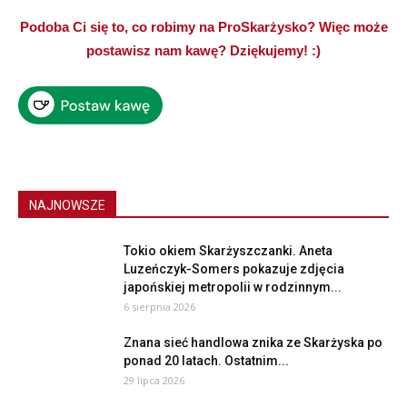
Podoba Ci się to, co robimy na ProSkarżysko? Więc może
postawisz nam kawę? Dziękujemy! :)
NAJNOWSZE
Tokio okiem Skarżyszczanki. Aneta
Luzeńczyk-Somers pokazuje zdjęcia
japońskiej metropolii w rodzinnym...
6 sierpnia 2026
Znana sieć handlowa znika ze Skarżyska po
ponad 20 latach. Ostatnim...
29 lipca 2026