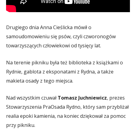
Drugiego dnia Anna Cieślicka mówił o
samoudomowieniu się psów, czyli czworonogów
towarzyszących człowiekowi od tysięcy lat.
Na terenie pikniku była też biblioteka z książkami o
Rydnie, gablota z eksponatami z Rydna, a także
makieta osady z tego miejsca.
Nad wszystkim czuwał
Tomasz Juchniewicz
, prezes
Stowarzyszenia PraOsada Rydno, który sam przybliżał
realia epoki kamienia, na koniec dziękował za pomoc
przy pikniku.