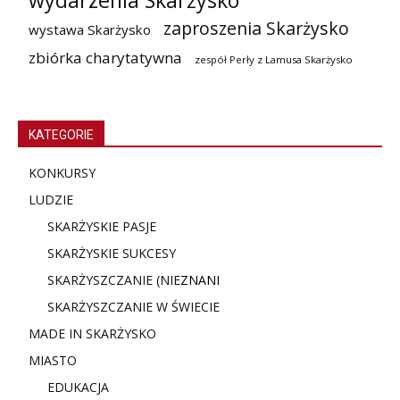
zaproszenia Skarżysko
wystawa Skarżysko
zbiórka charytatywna
zespół Perły z Lamusa Skarżysko
KATEGORIE
KONKURSY
LUDZIE
SKARŻYSKIE PASJE
SKARŻYSKIE SUKCESY
SKARŻYSZCZANIE (NIE
ZNANI
SKARŻYSZCZANIE W ŚWIECIE
MADE IN SKARŻYSKO
MIASTO
EDUKACJA