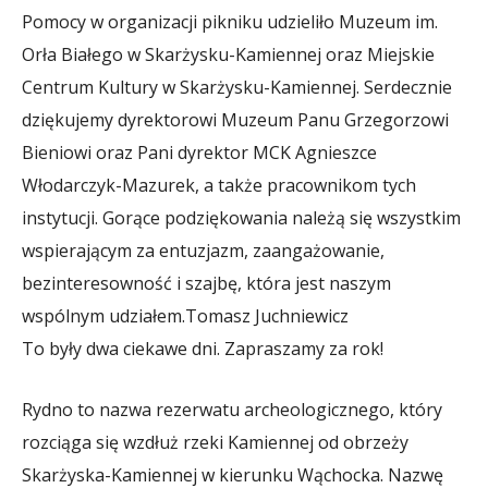
Pomocy w organizacji pikniku udzieliło Muzeum im.
Orła Białego w Skarżysku-Kamiennej oraz Miejskie
Centrum Kultury w Skarżysku-Kamiennej. Serdecznie
dziękujemy dyrektorowi Muzeum Panu Grzegorzowi
Bieniowi oraz Pani dyrektor MCK Agnieszce
Włodarczyk-Mazurek, a także pracownikom tych
instytucji. Gorące podziękowania należą się wszystkim
wspierającym za entuzjazm, zaangażowanie,
bezinteresowność i szajbę, która jest naszym
wspólnym udziałem.
Tomasz Juchniewicz
To były dwa ciekawe dni. Zapraszamy za rok!
Rydno to nazwa rezerwatu archeologicznego, który
rozciąga się wzdłuż rzeki Kamiennej od obrzeży
Skarżyska-Kamiennej w kierunku Wąchocka. Nazwę