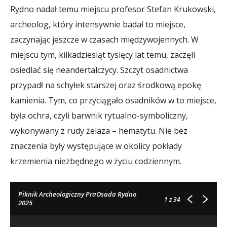
Rydno nadał temu miejscu profesor Stefan Krukowski,
archeolog, który intensywnie badał to miejsce,
zaczynając jeszcze w czasach międzywojennych. W
miejscu tym, kilkadziesiąt tysięcy lat temu, zaczęli
osiedlać się neandertalczycy. Szczyt osadnictwa
przypadł na schyłek starszej oraz środkową epokę
kamienia. Tym, co przyciągało osadników w to miejsce,
była ochra, czyli barwnik rytualno-symboliczny,
wykonywany z rudy żelaza – hematytu. Nie bez
znaczenia były występujące w okolicy pokłady
krzemienia niezbędnego w życiu codziennym.
Piknik Archeologiczny PraOsada Rydno
1
z 34
2025