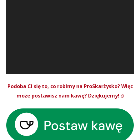
Podoba Ci się to, co robimy na ProSkarżysko? Więc
może postawisz nam kawę? Dziękujemy! :)