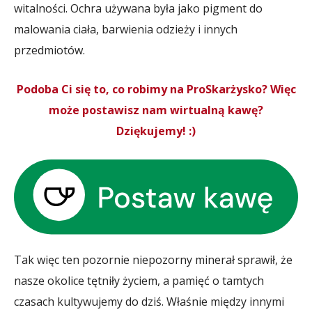
witalności. Ochra używana była jako pigment do
malowania ciała, barwienia odzieży i innych
przedmiotów.
Podoba Ci się to, co robimy na ProSkarżysko? Więc
może postawisz nam wirtualną kawę?
Dziękujemy! :)
Tak więc ten pozornie niepozorny minerał sprawił, że
nasze okolice tętniły życiem, a pamięć o tamtych
czasach kultywujemy do dziś. Właśnie między innymi