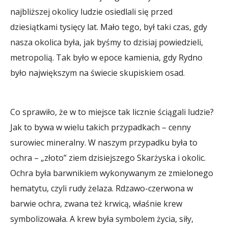
najbliższej okolicy ludzie osiedlali się przed
dziesiątkami tysięcy lat. Mało tego, był taki czas, gdy
nasza okolica była, jak byśmy to dzisiaj powiedzieli,
metropolią. Tak było w epoce kamienia, gdy Rydno
było największym na świecie skupiskiem osad.
Co sprawiło, że w to miejsce tak licznie ściągali ludzie?
Jak to bywa w wielu takich przypadkach – cenny
surowiec mineralny. W naszym przypadku była to
ochra – „złoto” ziem dzisiejszego Skarżyska i okolic.
Ochra była barwnikiem wykonywanym ze zmielonego
hematytu, czyli rudy żelaza. Rdzawo-czerwona w
barwie ochra, zwana też krwicą, właśnie krew
symbolizowała. A krew była symbolem życia, siły,