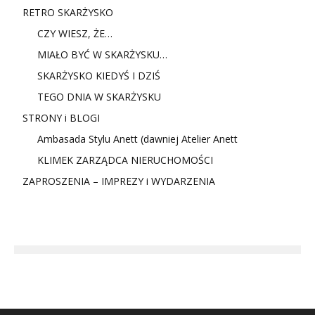
RETRO SKARŻYSKO
CZY WIESZ, ŻE…
MIAŁO BYĆ W SKARŻYSKU…
SKARŻYSKO KIEDYŚ I DZIŚ
TEGO DNIA W SKARŻYSKU
STRONY i BLOGI
Ambasada Stylu Anett (dawniej Atelier Anett
KLIMEK ZARZĄDCA NIERUCHOMOŚCI
ZAPROSZENIA – IMPREZY i WYDARZENIA