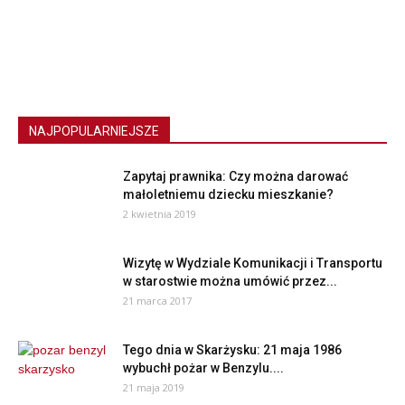
NAJPOPULARNIEJSZE
Zapytaj prawnika: Czy można darować
małoletniemu dziecku mieszkanie?
2 kwietnia 2019
Wizytę w Wydziale Komunikacji i Transportu
w starostwie można umówić przez...
21 marca 2017
Tego dnia w Skarżysku: 21 maja 1986
wybuchł pożar w Benzylu....
21 maja 2019