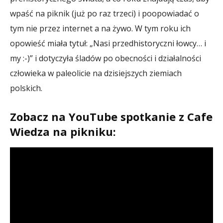
wpaść na piknik (już po raz trzeci) i poopowiadać o
tym nie przez internet a na żywo. W tym roku ich
opowieść miała tytuł: „Nasi przedhistoryczni łowcy… i
my :-)” i dotyczyła śladów po obecności i działalności
człowieka w paleolicie na dzisiejszych ziemiach
polskich.
Zobacz na YouTube spotkanie z Cafe
Wiedza na pikniku: