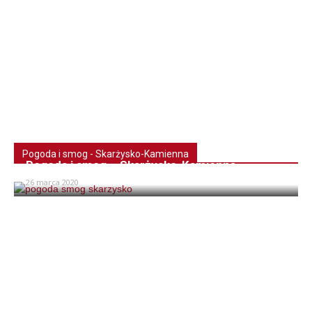
Pogoda i smog - Skarżysko-Kamienna
Pogoda i smog – Skarżysko-Kamienna
26 marca 2020