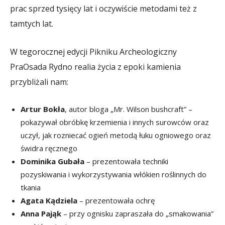
prac sprzed tysięcy lat i oczywiście metodami też z
tamtych lat.
W tegorocznej edycji Pikniku Archeologiczny
PraOsada Rydno realia życia z epoki kamienia
przybliżali nam:
Artur Bokła
, autor bloga „Mr. Wilson bushcraft” –
pokazywał obróbkę krzemienia i innych surowców oraz
uczył, jak rozniecać ogień metodą łuku ogniowego oraz
świdra ręcznego
Dominika Gubała
– prezentowała techniki
pozyskiwania i wykorzystywania włókien roślinnych do
tkania
Agata Kądziela
– prezentowała ochrę
Anna Pająk
– przy ognisku zapraszała do „smakowania”