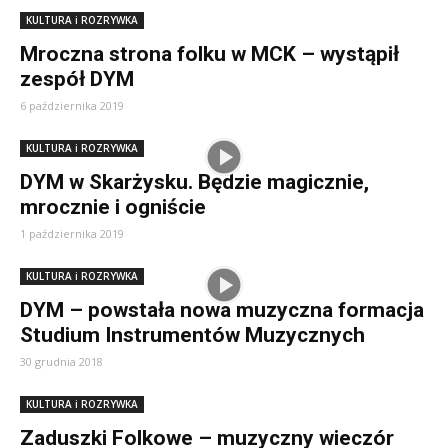
KULTURA i ROZRYWKA
Mroczna strona folku w MCK – wystąpił
zespół DYM
6 października 2019
KULTURA i ROZRYWKA
DYM w Skarżysku. Będzie magicznie,
mrocznie i ogniście
1 października 2019
KULTURA i ROZRYWKA
DYM – powstała nowa muzyczna formacja
Studium Instrumentów Muzycznych
30 grudnia 2018
KULTURA i ROZRYWKA
Zaduszki Folkowe – muzyczny wieczór