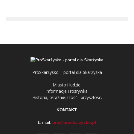
ProSkarżysko – portal dla Skarżyska
Miasto i ludzie.
Informacje i rozrywka.
Historia, teraźniejszość i przyszłość.
KONTAKT:
E-mail:
pro@proskarzysko.pl