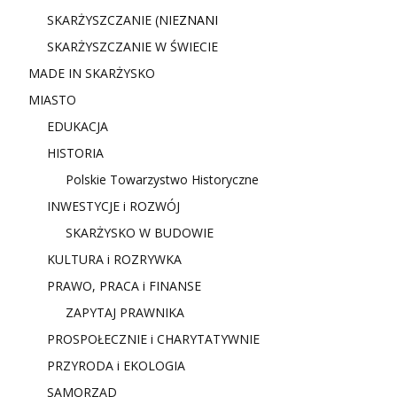
SKARŻYSZCZANIE (NIE
ZNANI
SKARŻYSZCZANIE W ŚWIECIE
MADE IN SKARŻYSKO
MIASTO
EDUKACJA
HISTORIA
Polskie Towarzystwo Historyczne
INWESTYCJE i ROZWÓJ
SKARŻYSKO W BUDOWIE
KULTURA i ROZRYWKA
PRAWO, PRACA i FINANSE
ZAPYTAJ PRAWNIKA
PROSPOŁECZNIE i CHARYTATYWNIE
PRZYRODA i EKOLOGIA
SAMORZĄD