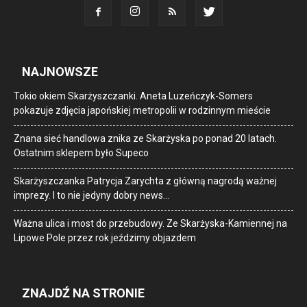
NAJNOWSZE
Tokio okiem Skarżyszczanki. Aneta Luzeńczyk-Somers
pokazuje zdjęcia japońskiej metropolii w rodzinnym mieście
Znana sieć handlowa znika ze Skarżyska po ponad 20 latach.
Ostatnim sklepem było Supeco
Skarżyszczanka Patrycja Zarychta z główną nagrodą ważnej
imprezy. I to nie jedyny dobry news…
Ważna ulica i most do przebudowy. Ze Skarżyska-Kamiennej na
Lipowe Pole przez rok jeździmy objazdem
ZNAJDŹ NA STRONIE