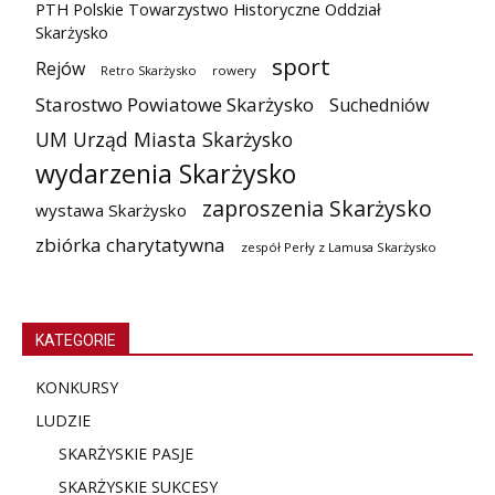
PTH Polskie Towarzystwo Historyczne Oddział
Skarżysko
sport
Rejów
Retro Skarżysko
rowery
Starostwo Powiatowe Skarżysko
Suchedniów
UM Urząd Miasta Skarżysko
wydarzenia Skarżysko
zaproszenia Skarżysko
wystawa Skarżysko
zbiórka charytatywna
zespół Perły z Lamusa Skarżysko
KATEGORIE
KONKURSY
LUDZIE
SKARŻYSKIE PASJE
SKARŻYSKIE SUKCESY