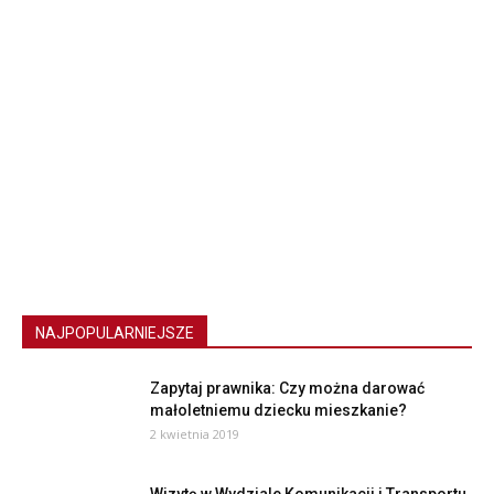
NAJPOPULARNIEJSZE
Zapytaj prawnika: Czy można darować
małoletniemu dziecku mieszkanie?
2 kwietnia 2019