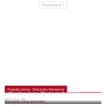
Wczytaj więcej
Pogoda i smog - Skarżysko-Kamienna
Pogoda i smog – Skarżysko-Kamienna
26 marca 2020