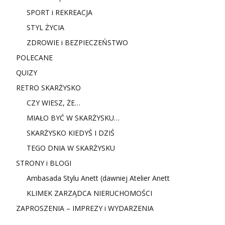
SPORT i REKREACJA
STYL ŻYCIA
ZDROWIE i BEZPIECZEŃSTWO
POLECANE
QUIZY
RETRO SKARŻYSKO
CZY WIESZ, ŻE…
MIAŁO BYĆ W SKARŻYSKU…
SKARŻYSKO KIEDYŚ I DZIŚ
TEGO DNIA W SKARŻYSKU
STRONY i BLOGI
Ambasada Stylu Anett (dawniej Atelier Anett
KLIMEK ZARZĄDCA NIERUCHOMOŚCI
ZAPROSZENIA – IMPREZY i WYDARZENIA