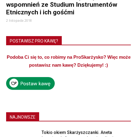
wspomnień ze Studium Instrumentów
Etnicznych i ich gośćmi
2 listopada 2018
POSTAWISZ PRO KAWĘ?
Podoba Ci się to, co robimy na ProSkarżysko? Więc może
postawisz nam kawę? Dziękujemy! :)
NAJNOWSZE
Tokio okiem Skarżyszczanki. Aneta