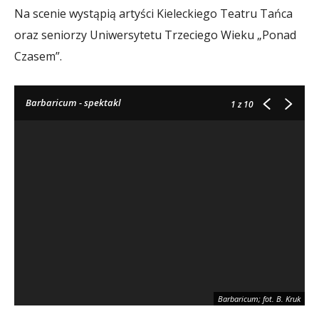
Na scenie wystąpią artyści Kieleckiego Teatru Tańca
oraz seniorzy Uniwersytetu Trzeciego Wieku „Ponad
Czasem”.
Barbaricum - spektakl
1
z 10
Barbaricum; fot. B. Kruk