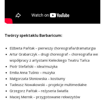
Twórcy spektaklu Barbaricum:
Elżbieta Pańtak – pierwszy choreografia/dramaturgia
Artur Grabarczyk – drugi choreograf – choreografia we
współpracy z artystami Kieleckiego Teatru Tańca
Piotr Stefański – idea/muzyka
Emilia Anna Tuśnio – muzyka
Małgorzata Słoniowska – kostiumy
Tadeusz Nowakowski – projekcje multimedialne
Grzegorz Pańtak – reżyseria światła
Maciej Miernik – przygotowanie rekwizytów