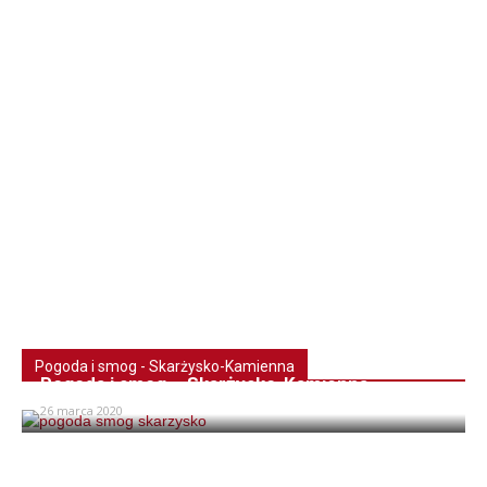
Pogoda i smog - Skarżysko-Kamienna
Pogoda i smog – Skarżysko-Kamienna
26 marca 2020