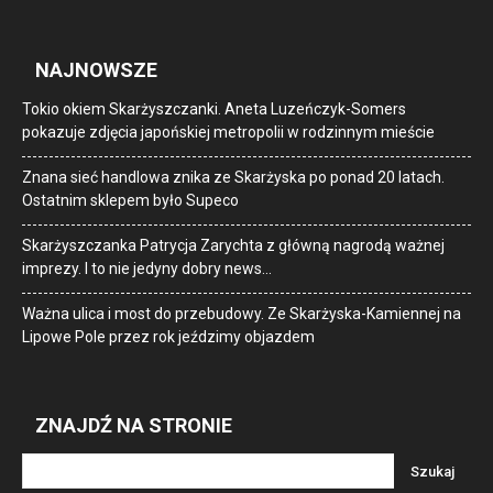
NAJNOWSZE
Tokio okiem Skarżyszczanki. Aneta Luzeńczyk-Somers
pokazuje zdjęcia japońskiej metropolii w rodzinnym mieście
Znana sieć handlowa znika ze Skarżyska po ponad 20 latach.
Ostatnim sklepem było Supeco
Skarżyszczanka Patrycja Zarychta z główną nagrodą ważnej
imprezy. I to nie jedyny dobry news…
Ważna ulica i most do przebudowy. Ze Skarżyska-Kamiennej na
Lipowe Pole przez rok jeździmy objazdem
ZNAJDŹ NA STRONIE