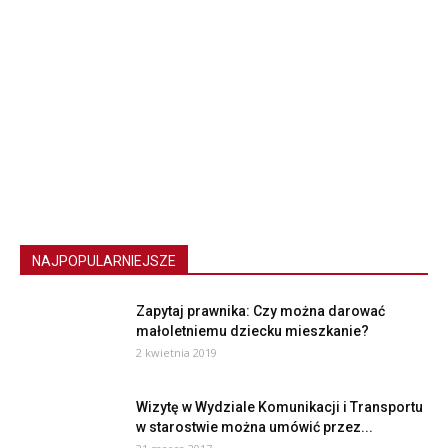
NAJPOPULARNIEJSZE
Zapytaj prawnika: Czy można darować
małoletniemu dziecku mieszkanie?
2 kwietnia 2019
Wizytę w Wydziale Komunikacji i Transportu
w starostwie można umówić przez...