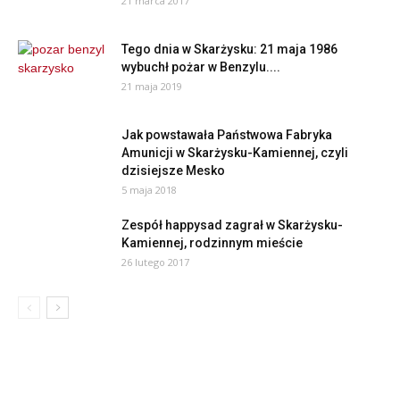
21 marca 2017
Tego dnia w Skarżysku: 21 maja 1986
wybuchł pożar w Benzylu....
21 maja 2019
Jak powstawała Państwowa Fabryka
Amunicji w Skarżysku-Kamiennej, czyli
dzisiejsze Mesko
5 maja 2018
Zespół happysad zagrał w Skarżysku-
Kamiennej, rodzinnym mieście
26 lutego 2017