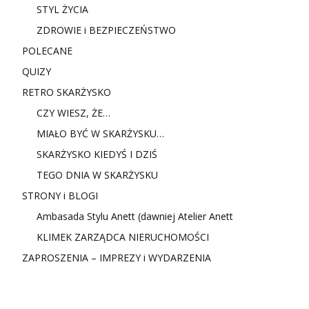
STYL ŻYCIA
ZDROWIE i BEZPIECZEŃSTWO
POLECANE
QUIZY
RETRO SKARŻYSKO
CZY WIESZ, ŻE…
MIAŁO BYĆ W SKARŻYSKU…
SKARŻYSKO KIEDYŚ I DZIŚ
TEGO DNIA W SKARŻYSKU
STRONY i BLOGI
Ambasada Stylu Anett (dawniej Atelier Anett
KLIMEK ZARZĄDCA NIERUCHOMOŚCI
ZAPROSZENIA – IMPREZY i WYDARZENIA