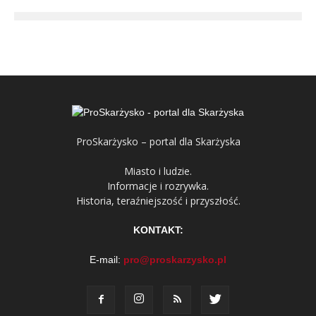
ProSkarżysko – portal dla Skarżyska
Miasto i ludzie.
Informacje i rozrywka.
Historia, teraźniejszość i przyszłość.
KONTAKT:
E-mail:
pro@proskarzysko.pl