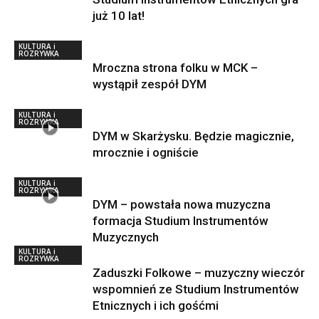
już 10 lat!
KULTURA i
ROZRYWKA
Mroczna strona folku w MCK –
wystąpił zespół DYM
KULTURA i
ROZRYWKA
DYM w Skarżysku. Będzie magicznie,
mrocznie i ogniście
KULTURA i
ROZRYWKA
DYM – powstała nowa muzyczna
formacja Studium Instrumentów
Muzycznych
KULTURA i
ROZRYWKA
Zaduszki Folkowe – muzyczny wieczór
wspomnień ze Studium Instrumentów
Etnicznych i ich gośćmi