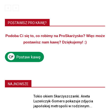
POSTAWISZ PRO KAWĘ?
Podoba Ci się to, co robimy na ProSkarżysko? Więc może
postawisz nam kawę? Dziękujemy! :)
NAJNOWSZE
Tokio okiem Skarżyszczanki. Aneta
Luzeńczyk-Somers pokazuje zdjęcia
japońskiej metropolii w rodzinnym...