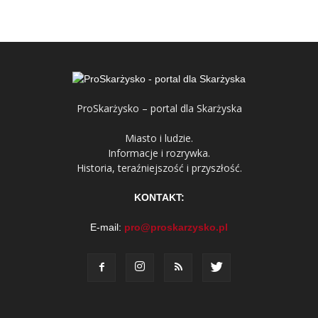
ProSkarżysko – portal dla Skarżyska
Miasto i ludzie.
Informacje i rozrywka.
Historia, teraźniejszość i przyszłość.
KONTAKT:
E-mail:
pro@proskarzysko.pl