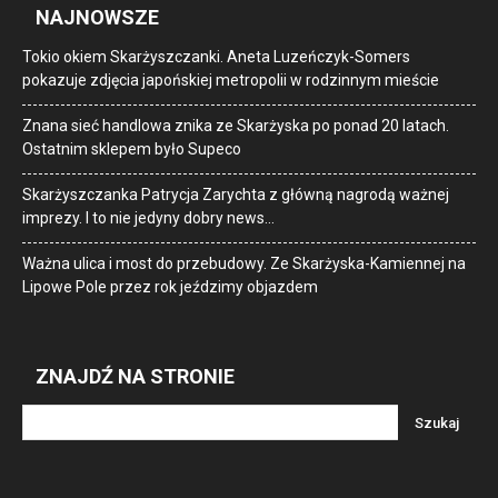
NAJNOWSZE
Tokio okiem Skarżyszczanki. Aneta Luzeńczyk-Somers
pokazuje zdjęcia japońskiej metropolii w rodzinnym mieście
Znana sieć handlowa znika ze Skarżyska po ponad 20 latach.
Ostatnim sklepem było Supeco
Skarżyszczanka Patrycja Zarychta z główną nagrodą ważnej
imprezy. I to nie jedyny dobry news…
Ważna ulica i most do przebudowy. Ze Skarżyska-Kamiennej na
Lipowe Pole przez rok jeździmy objazdem
ZNAJDŹ NA STRONIE