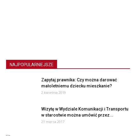
NAJPOPULARNIEJSZE
Zapytaj prawnika: Czy można darować
małoletniemu dziecku mieszkanie?
2 kwietnia 2019
Wizytę w Wydziale Komunikacji i Transportu
w starostwie można umówić przez...
21 marca 2017