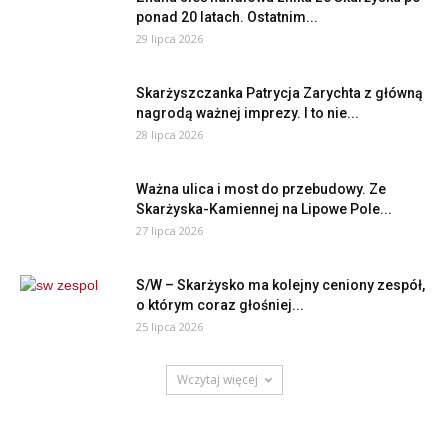
ponad 20 latach. Ostatnim...
29 lipca 2026
Skarżyszczanka Patrycja Zarychta z główną
nagrodą ważnej imprezy. I to nie...
28 lipca 2026
Ważna ulica i most do przebudowy. Ze
Skarżyska-Kamiennej na Lipowe Pole...
27 lipca 2026
S/W – Skarżysko ma kolejny ceniony zespół,
o którym coraz głośniej...
25 lipca 2026
Wczytaj więcej