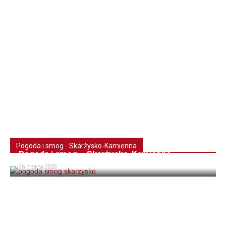
Pogoda i smog - Skarżysko-Kamienna
Pogoda i smog – Skarżysko-Kamienna
26 marca 2020