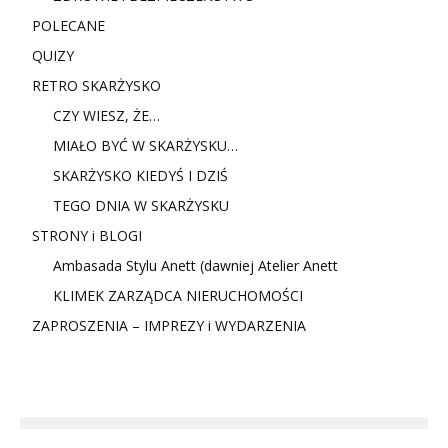
POLECANE
QUIZY
RETRO SKARŻYSKO
CZY WIESZ, ŻE…
MIAŁO BYĆ W SKARŻYSKU…
SKARŻYSKO KIEDYŚ I DZIŚ
TEGO DNIA W SKARŻYSKU
STRONY i BLOGI
Ambasada Stylu Anett (dawniej Atelier Anett
KLIMEK ZARZĄDCA NIERUCHOMOŚCI
ZAPROSZENIA – IMPREZY i WYDARZENIA