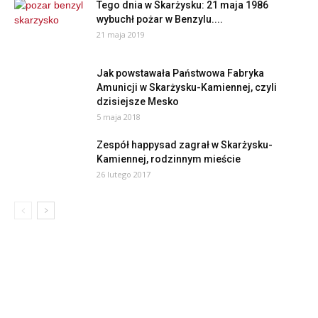
Tego dnia w Skarżysku: 21 maja 1986
wybuchł pożar w Benzylu....
21 maja 2019
Jak powstawała Państwowa Fabryka
Amunicji w Skarżysku-Kamiennej, czyli
dzisiejsze Mesko
5 maja 2018
Zespół happysad zagrał w Skarżysku-
Kamiennej, rodzinnym mieście
26 lutego 2017