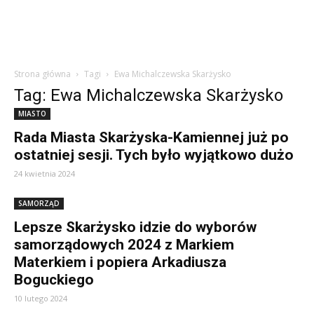
Strona główna
Tagi
Ewa Michalczewska Skarżysko
Tag: Ewa Michalczewska Skarżysko
MIASTO
Rada Miasta Skarżyska-Kamiennej już po
ostatniej sesji. Tych było wyjątkowo dużo
24 kwietnia 2024
SAMORZĄD
Lepsze Skarżysko idzie do wyborów
samorządowych 2024 z Markiem
Materkiem i popiera Arkadiusza
Boguckiego
10 lutego 2024