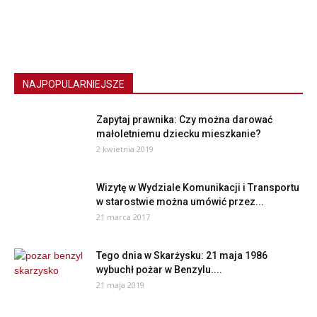
NAJPOPULARNIEJSZE
Zapytaj prawnika: Czy można darować
małoletniemu dziecku mieszkanie?
2 kwietnia 2019
Wizytę w Wydziale Komunikacji i Transportu
w starostwie można umówić przez...
21 marca 2017
Tego dnia w Skarżysku: 21 maja 1986
wybuchł pożar w Benzylu....
21 maja 2019