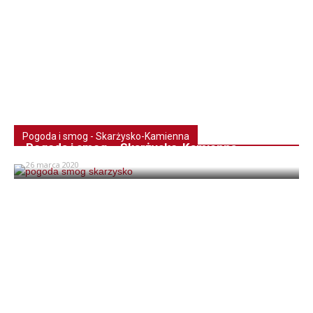
Pogoda i smog - Skarżysko-Kamienna
Pogoda i smog – Skarżysko-Kamienna
26 marca 2020