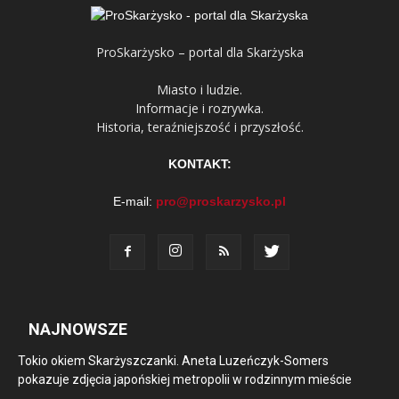
ProSkarżysko – portal dla Skarżyska
Miasto i ludzie.
Informacje i rozrywka.
Historia, teraźniejszość i przyszłość.
KONTAKT:
E-mail:
pro@proskarzysko.pl
NAJNOWSZE
Tokio okiem Skarżyszczanki. Aneta Luzeńczyk-Somers
pokazuje zdjęcia japońskiej metropolii w rodzinnym mieście