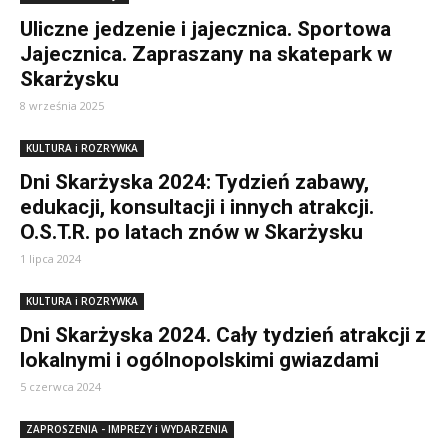
Uliczne jedzenie i jajecznica. Sportowa
Jajecznica. Zapraszany na skatepark w
Skarżysku
8 września 2025
KULTURA i ROZRYWKA
Dni Skarżyska 2024: Tydzień zabawy,
edukacji, konsultacji i innych atrakcji.
O.S.T.R. po latach znów w Skarżysku
1 lipca 2024
KULTURA i ROZRYWKA
Dni Skarżyska 2024. Cały tydzień atrakcji z
lokalnymi i ogólnopolskimi gwiazdami
5 czerwca 2024
ZAPROSZENIA - IMPREZY i WYDARZENIA