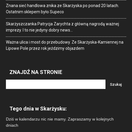
Znana sieć handlowa znika ze Skarżyska po ponad 20 latach.
Ostatnim sklepem było Supeco
Skarżyszczanka Patrycja Zarychta z główną nagrodą ważnej
imprezy. I to nie jedyny dobry news…
Ważna ulica i most do przebudowy. Ze Skarżyska-Kamiennej na
Lipowe Pole przez rok jeździmy objazdem
ZNAJDŹ NA STRONIE
Tego dnia w Skarżysku:
Dziś w kalendarzu nic nie mamy. Zapraszamy w kolejnych
dniach