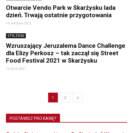
Otwarcie Vendo Park w Skarżysku lada
dzień. Trwają ostatnie przygotowania
15 sierpnia 2022
STYL ŻYCIA
Wzruszający Jeruzalema Dance Challenge
dla Elizy Perkosz – tak zaczął się Street
Food Festival 2021 w Skarżysku
16 lipca 2021
1
2
POSTAWISZ PRO KAWĘ?