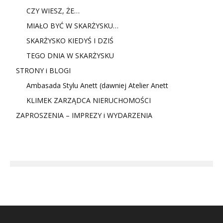
CZY WIESZ, ŻE…
MIAŁO BYĆ W SKARŻYSKU…
SKARŻYSKO KIEDYŚ I DZIŚ
TEGO DNIA W SKARŻYSKU
STRONY i BLOGI
Ambasada Stylu Anett (dawniej Atelier Anett
KLIMEK ZARZĄDCA NIERUCHOMOŚCI
ZAPROSZENIA – IMPREZY i WYDARZENIA