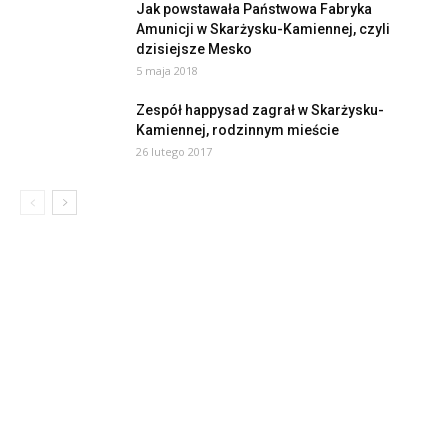
Jak powstawała Państwowa Fabryka
Amunicji w Skarżysku-Kamiennej, czyli
dzisiejsze Mesko
5 maja 2018
Zespół happysad zagrał w Skarżysku-
Kamiennej, rodzinnym mieście
26 lutego 2017