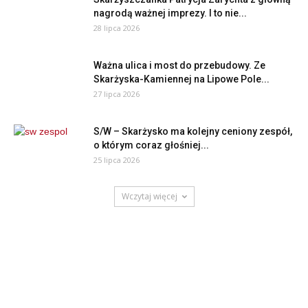
nagrodą ważnej imprezy. I to nie...
28 lipca 2026
Ważna ulica i most do przebudowy. Ze
Skarżyska-Kamiennej na Lipowe Pole...
27 lipca 2026
S/W – Skarżysko ma kolejny ceniony zespół,
o którym coraz głośniej...
25 lipca 2026
Wczytaj więcej