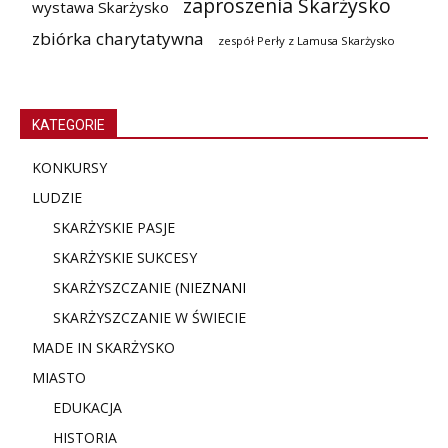
zaproszenia Skarżysko
wystawa Skarżysko
zbiórka charytatywna
zespół Perły z Lamusa Skarżysko
KATEGORIE
KONKURSY
LUDZIE
SKARŻYSKIE PASJE
SKARŻYSKIE SUKCESY
SKARŻYSZCZANIE (NIE
ZNANI
SKARŻYSZCZANIE W ŚWIECIE
MADE IN SKARŻYSKO
MIASTO
EDUKACJA
HISTORIA