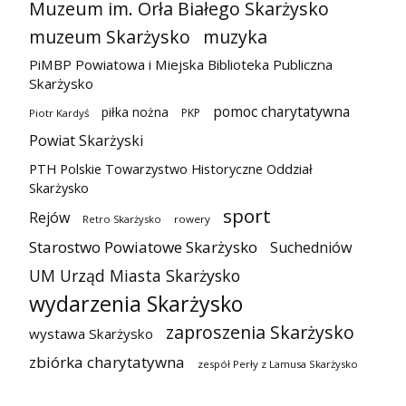
Muzeum im. Orła Białego Skarżysko
muzeum Skarżysko
muzyka
PiMBP Powiatowa i Miejska Biblioteka Publiczna
Skarżysko
pomoc charytatywna
piłka nożna
PKP
Piotr Kardyś
Powiat Skarżyski
PTH Polskie Towarzystwo Historyczne Oddział
Skarżysko
sport
Rejów
Retro Skarżysko
rowery
Starostwo Powiatowe Skarżysko
Suchedniów
UM Urząd Miasta Skarżysko
wydarzenia Skarżysko
zaproszenia Skarżysko
wystawa Skarżysko
zbiórka charytatywna
zespół Perły z Lamusa Skarżysko