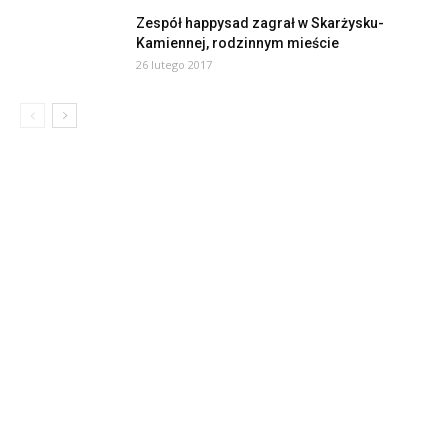
Zespół happysad zagrał w Skarżysku-
Kamiennej, rodzinnym mieście
26 lutego 2017