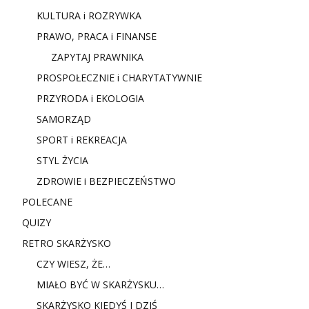
KULTURA i ROZRYWKA
PRAWO, PRACA i FINANSE
ZAPYTAJ PRAWNIKA
PROSPOŁECZNIE i CHARYTATYWNIE
PRZYRODA i EKOLOGIA
SAMORZĄD
SPORT i REKREACJA
STYL ŻYCIA
ZDROWIE i BEZPIECZEŃSTWO
POLECANE
QUIZY
RETRO SKARŻYSKO
CZY WIESZ, ŻE…
MIAŁO BYĆ W SKARŻYSKU…
SKARŻYSKO KIEDYŚ I DZIŚ