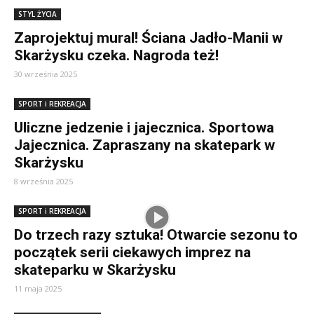
STYL ŻYCIA
Zaprojektuj mural! Ściana Jadło-Manii w
Skarżysku czeka. Nagroda też!
30 września 2025
SPORT i REKREACJA
Uliczne jedzenie i jajecznica. Sportowa
Jajecznica. Zapraszany na skatepark w
Skarżysku
8 września 2025
SPORT i REKREACJA
Do trzech razy sztuka! Otwarcie sezonu to
początek serii ciekawych imprez na
skateparku w Skarżysku
11 maja 2025