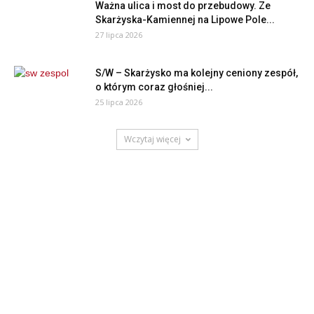
Ważna ulica i most do przebudowy. Ze
Skarżyska-Kamiennej na Lipowe Pole...
27 lipca 2026
S/W – Skarżysko ma kolejny ceniony zespół,
o którym coraz głośniej...
25 lipca 2026
Wczytaj więcej