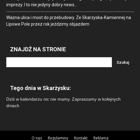
imprezy. I to nie jedyny dobry news…
Ważna ulica i most do przebudowy. Ze Skarżyska-Kamiennej na
Lipowe Pole przez rok jeździmy objazdem
ZNAJDŹ NA STRONIE
Tego dnia w Skarżysku:
Dziś w kalendarzu nic nie mamy. Zapraszamy w kolejnych
dniach
O nas
Regulaminy
Kontakt
Reklama