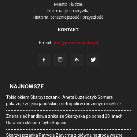
Miasto i ludzie.
Informacje i rozrywka.
Historia, teraźniejszość i przyszłość.
KONTAKT:
E-mail:
pro@proskarzysko.pl
NAJNOWSZE
Tokio okiem Skarżyszczanki. Aneta Luzeńczyk-Somers
pokazuje zdjęcia japońskiej metropolii w rodzinnym mieście
Znana sieć handlowa znika ze Skarżyska po ponad 20 latach.
Ostatnim sklepem było Supeco
Skarżyszczanka Patrycja Zarychta z główną nagrodą ważnej