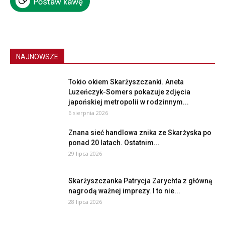
NAJNOWSZE
Tokio okiem Skarżyszczanki. Aneta
Luzeńczyk-Somers pokazuje zdjęcia
japońskiej metropolii w rodzinnym...
6 sierpnia 2026
Znana sieć handlowa znika ze Skarżyska po
ponad 20 latach. Ostatnim...
29 lipca 2026
Skarżyszczanka Patrycja Zarychta z główną
nagrodą ważnej imprezy. I to nie...
28 lipca 2026