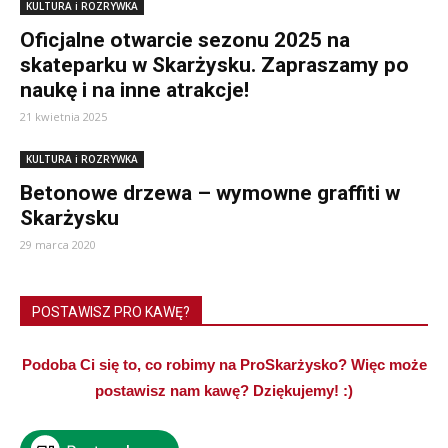
KULTURA i ROZRYWKA
Oficjalne otwarcie sezonu 2025 na
skateparku w Skarżysku. Zapraszamy po
naukę i na inne atrakcje!
21 kwietnia 2025
KULTURA i ROZRYWKA
Betonowe drzewa – wymowne graffiti w
Skarżysku
29 marca 2020
POSTAWISZ PRO KAWĘ?
Podoba Ci się to, co robimy na ProSkarżysko? Więc może
postawisz nam kawę? Dziękujemy! :)