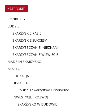
KATEGORIE
KONKURSY
LUDZIE
SKARŻYSKIE PASJE
SKARŻYSKIE SUKCESY
SKARŻYSZCZANIE (NIE
ZNANI
SKARŻYSZCZANIE W ŚWIECIE
MADE IN SKARŻYSKO
MIASTO
EDUKACJA
HISTORIA
Polskie Towarzystwo Historyczne
INWESTYCJE i ROZWÓJ
SKARŻYSKO W BUDOWIE