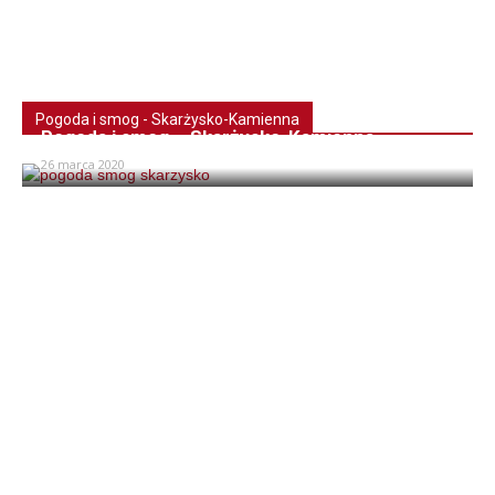
Pogoda i smog - Skarżysko-Kamienna
Pogoda i smog – Skarżysko-Kamienna
26 marca 2020