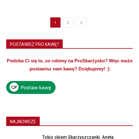
1
2
POSTAWISZ PRO KAWĘ?
Podoba Ci się to, co robimy na ProSkarżysko? Więc może
postawisz nam kawę? Dziękujemy! :)
NAJNOWSZE
Tokio okiem Skarżyszczanki. Aneta