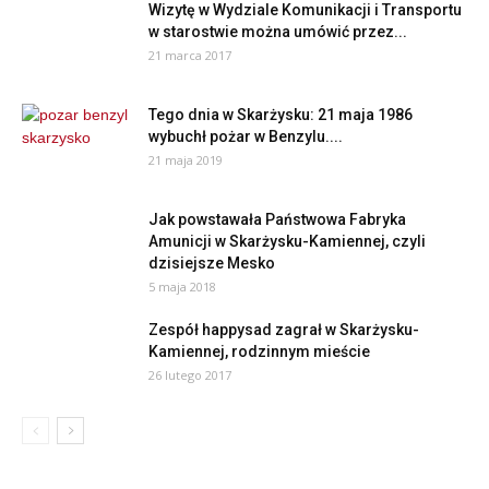
Wizytę w Wydziale Komunikacji i Transportu
w starostwie można umówić przez...
21 marca 2017
Tego dnia w Skarżysku: 21 maja 1986
wybuchł pożar w Benzylu....
21 maja 2019
Jak powstawała Państwowa Fabryka
Amunicji w Skarżysku-Kamiennej, czyli
dzisiejsze Mesko
5 maja 2018
Zespół happysad zagrał w Skarżysku-
Kamiennej, rodzinnym mieście
26 lutego 2017