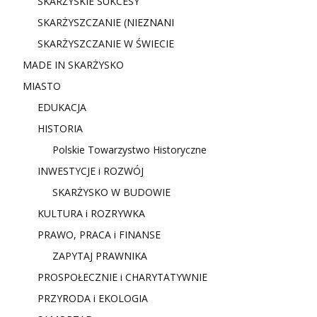
SKARŻYSKIE SUKCESY
SKARŻYSZCZANIE (NIE
ZNANI
SKARŻYSZCZANIE W ŚWIECIE
MADE IN SKARŻYSKO
MIASTO
EDUKACJA
HISTORIA
Polskie Towarzystwo Historyczne
INWESTYCJE i ROZWÓJ
SKARŻYSKO W BUDOWIE
KULTURA i ROZRYWKA
PRAWO, PRACA i FINANSE
ZAPYTAJ PRAWNIKA
PROSPOŁECZNIE i CHARYTATYWNIE
PRZYRODA i EKOLOGIA