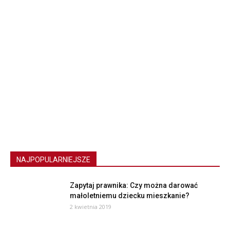
NAJPOPULARNIEJSZE
Zapytaj prawnika: Czy można darować
małoletniemu dziecku mieszkanie?
2 kwietnia 2019