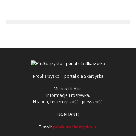
ProSkarżysko – portal dla Skarżyska
Miasto i ludzie.
Informacje i rozrywka.
Historia, teraźniejszość i przyszłość.
KONTAKT:
E-mail:
pro@proskarzysko.pl