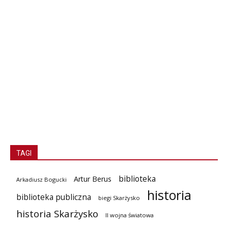
TAGI
biblioteka
Artur Berus
Arkadiusz Bogucki
historia
biblioteka publiczna
biegi Skarżysko
historia Skarżysko
II wojna światowa