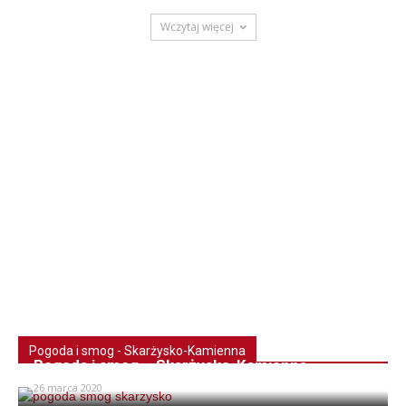
Wczytaj więcej
Pogoda i smog - Skarżysko-Kamienna
Pogoda i smog – Skarżysko-Kamienna
26 marca 2020