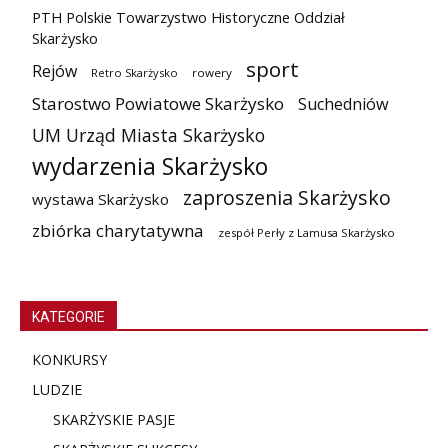
PTH Polskie Towarzystwo Historyczne Oddział
Skarżysko
sport
Rejów
Retro Skarżysko
rowery
Starostwo Powiatowe Skarżysko
Suchedniów
UM Urząd Miasta Skarżysko
wydarzenia Skarżysko
zaproszenia Skarżysko
wystawa Skarżysko
zbiórka charytatywna
zespół Perły z Lamusa Skarżysko
KATEGORIE
KONKURSY
LUDZIE
SKARŻYSKIE PASJE