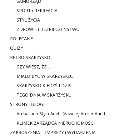
SAMORZĄD
SPORT i REKREACJA
STYL ŻYCIA
ZDROWIE i BEZPIECZEŃSTWO
POLECANE
QUIZY
RETRO SKARŻYSKO
CZY WIESZ, ŻE…
MIAŁO BYĆ W SKARŻYSKU…
SKARŻYSKO KIEDYŚ I DZIŚ
TEGO DNIA W SKARŻYSKU
STRONY i BLOGI
Ambasada Stylu Anett (dawniej Atelier Anett
KLIMEK ZARZĄDCA NIERUCHOMOŚCI
ZAPROSZENIA – IMPREZY i WYDARZENIA