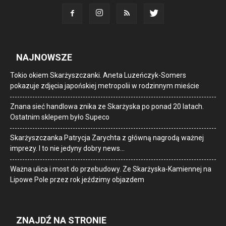
NAJNOWSZE
Tokio okiem Skarżyszczanki. Aneta Luzeńczyk-Somers
pokazuje zdjęcia japońskiej metropolii w rodzinnym mieście
Znana sieć handlowa znika ze Skarżyska po ponad 20 latach.
Ostatnim sklepem było Supeco
Skarżyszczanka Patrycja Zarychta z główną nagrodą ważnej
imprezy. I to nie jedyny dobry news…
Ważna ulica i most do przebudowy. Ze Skarżyska-Kamiennej na
Lipowe Pole przez rok jeździmy objazdem
ZNAJDŹ NA STRONIE