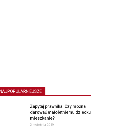
NAJPOPULARNIEJSZE
Zapytaj prawnika: Czy można
darować małoletniemu dziecku
mieszkanie?
2 kwietnia 2019