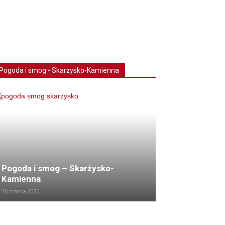
Pogoda i smog - Skarżysko-Kamienna
Pogoda i smog – Skarżysko-
Kamienna
26 marca 2020