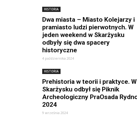
HISTORIA
Dwa miasta – Miasto Kolejarzy i
pramiasto ludzi pierwotnych. W
jeden weekend w Skarżysku
odbyły się dwa spacery
historyczne
4 października 2024
HISTORIA
Prehistoria w teorii i praktyce. W
Skarżysku odbył się Piknik
Archeologiczny PraOsada Rydn
2024
9 września 2024