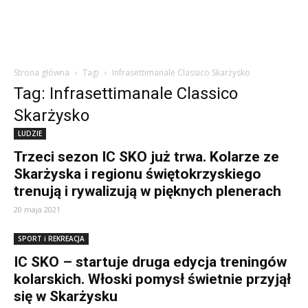
Strona główna
Tagi
Infrasettimanale Classico Skarżysko
Tag: Infrasettimanale Classico
Skarżysko
LUDZIE
Trzeci sezon IC SKO już trwa. Kolarze ze
Skarżyska i regionu świętokrzyskiego
trenują i rywalizują w pięknych plenerach
20 maja 2021
SPORT i REKREACJA
IC SKO – startuje druga edycja treningów
kolarskich. Włoski pomysł świetnie przyjął
się w Skarżysku