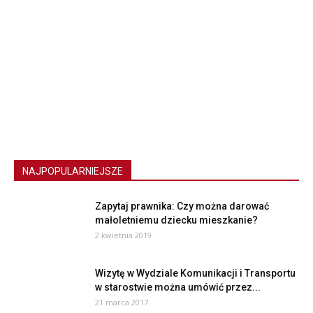
NAJPOPULARNIEJSZE
Zapytaj prawnika: Czy można darować
małoletniemu dziecku mieszkanie?
2 kwietnia 2019
Wizytę w Wydziale Komunikacji i Transportu
w starostwie można umówić przez...
21 marca 2017