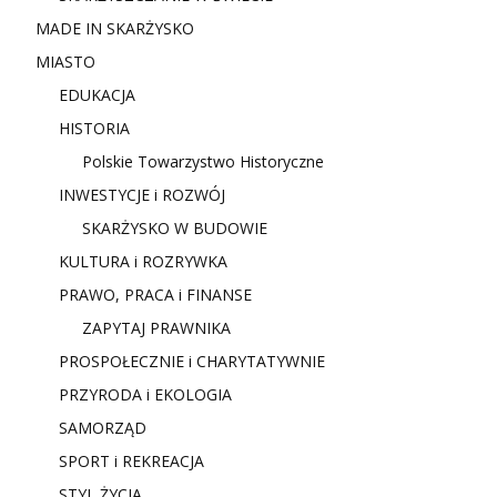
MADE IN SKARŻYSKO
MIASTO
EDUKACJA
HISTORIA
Polskie Towarzystwo Historyczne
INWESTYCJE i ROZWÓJ
SKARŻYSKO W BUDOWIE
KULTURA i ROZRYWKA
PRAWO, PRACA i FINANSE
ZAPYTAJ PRAWNIKA
PROSPOŁECZNIE i CHARYTATYWNIE
PRZYRODA i EKOLOGIA
SAMORZĄD
SPORT i REKREACJA
STYL ŻYCIA