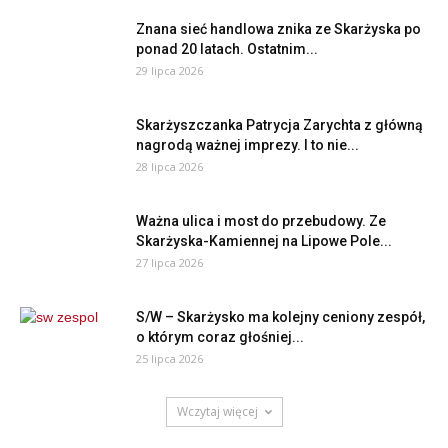
Znana sieć handlowa znika ze Skarżyska po
ponad 20 latach. Ostatnim...
29 lipca 2026
Skarżyszczanka Patrycja Zarychta z główną
nagrodą ważnej imprezy. I to nie...
28 lipca 2026
Ważna ulica i most do przebudowy. Ze
Skarżyska-Kamiennej na Lipowe Pole...
27 lipca 2026
S/W – Skarżysko ma kolejny ceniony zespół,
o którym coraz głośniej...
25 lipca 2026
Wczytaj więcej