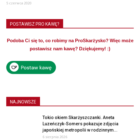
5 czerwca 2020
POSTAWISZ PRO KAWĘ?
Podoba Ci się to, co robimy na ProSkarżysko? Więc może
postawisz nam kawę? Dziękujemy! :)
NAJNOWSZE
Tokio okiem Skarżyszczanki. Aneta
Luzeńczyk-Somers pokazuje zdjęcia
japońskiej metropolii w rodzinnym...
6 sierpnia 2026