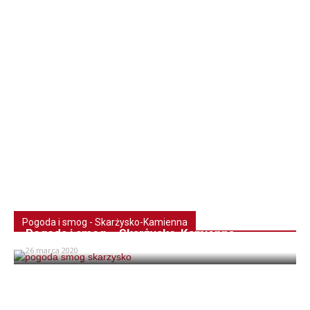
Pogoda i smog - Skarżysko-Kamienna
Pogoda i smog – Skarżysko-Kamienna
26 marca 2020