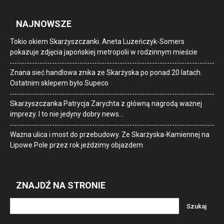
NAJNOWSZE
Tokio okiem Skarżyszczanki. Aneta Luzeńczyk-Somers
pokazuje zdjęcia japońskiej metropolii w rodzinnym mieście
Znana sieć handlowa znika ze Skarżyska po ponad 20 latach.
Ostatnim sklepem było Supeco
Skarżyszczanka Patrycja Zarychta z główną nagrodą ważnej
imprezy. I to nie jedyny dobry news…
Ważna ulica i most do przebudowy. Ze Skarżyska-Kamiennej na
Lipowe Pole przez rok jeździmy objazdem
ZNAJDŹ NA STRONIE