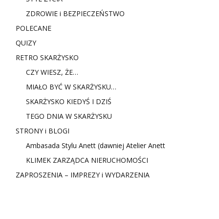
ZDROWIE i BEZPIECZEŃSTWO
POLECANE
QUIZY
RETRO SKARŻYSKO
CZY WIESZ, ŻE…
MIAŁO BYĆ W SKARŻYSKU…
SKARŻYSKO KIEDYŚ I DZIŚ
TEGO DNIA W SKARŻYSKU
STRONY i BLOGI
Ambasada Stylu Anett (dawniej Atelier Anett
KLIMEK ZARZĄDCA NIERUCHOMOŚCI
ZAPROSZENIA – IMPREZY i WYDARZENIA