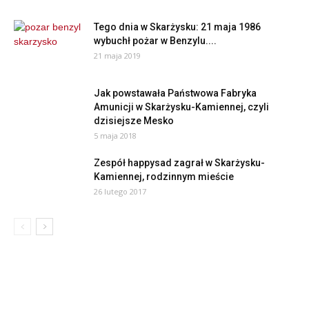
Tego dnia w Skarżysku: 21 maja 1986
wybuchł pożar w Benzylu....
21 maja 2019
Jak powstawała Państwowa Fabryka
Amunicji w Skarżysku-Kamiennej, czyli
dzisiejsze Mesko
5 maja 2018
Zespół happysad zagrał w Skarżysku-
Kamiennej, rodzinnym mieście
26 lutego 2017