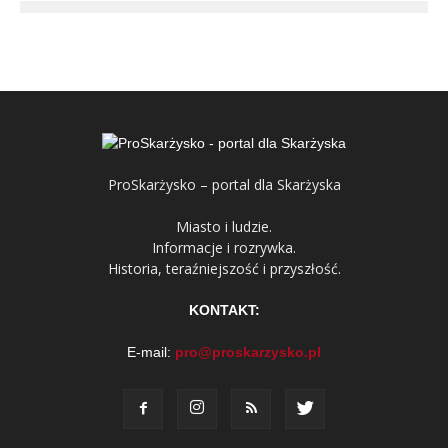
ProSkarżysko – portal dla Skarżyska
Miasto i ludzie.
Informacje i rozrywka.
Historia, teraźniejszość i przyszłość.
KONTAKT:
E-mail:
pro@proskarzysko.pl