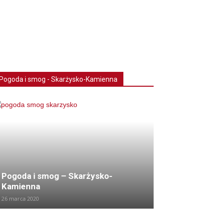
Pogoda i smog - Skarżysko-Kamienna
Pogoda i smog – Skarżysko-
Kamienna
26 marca 2020