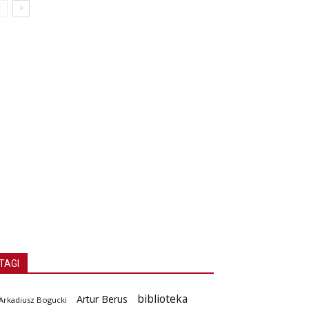
TAGI
biblioteka
Artur Berus
Arkadiusz Bogucki