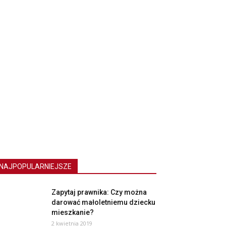
NAJPOPULARNIEJSZE
Zapytaj prawnika: Czy można
darować małoletniemu dziecku
mieszkanie?
2 kwietnia 2019