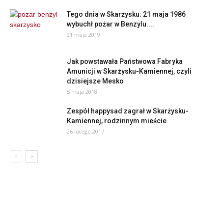
Tego dnia w Skarżysku: 21 maja 1986
wybuchł pożar w Benzylu....
21 maja 2019
Jak powstawała Państwowa Fabryka
Amunicji w Skarżysku-Kamiennej, czyli
dzisiejsze Mesko
5 maja 2018
Zespół happysad zagrał w Skarżysku-
Kamiennej, rodzinnym mieście
26 lutego 2017