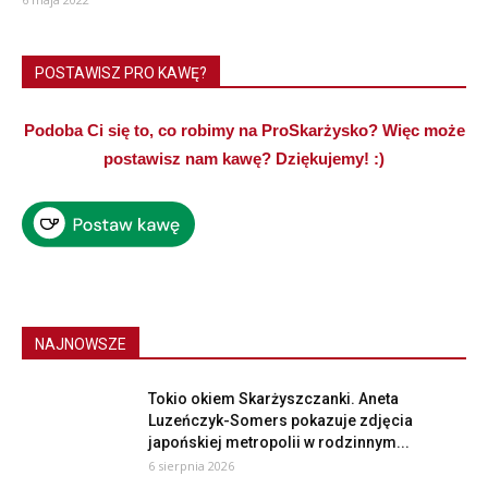
POSTAWISZ PRO KAWĘ?
Podoba Ci się to, co robimy na ProSkarżysko? Więc może
postawisz nam kawę? Dziękujemy! :)
NAJNOWSZE
Tokio okiem Skarżyszczanki. Aneta
Luzeńczyk-Somers pokazuje zdjęcia
japońskiej metropolii w rodzinnym...
6 sierpnia 2026