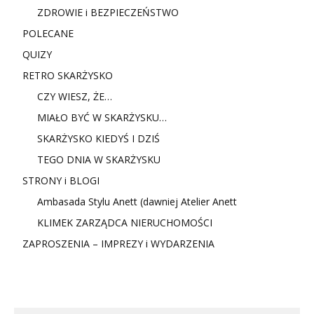
ZDROWIE i BEZPIECZEŃSTWO
POLECANE
QUIZY
RETRO SKARŻYSKO
CZY WIESZ, ŻE…
MIAŁO BYĆ W SKARŻYSKU…
SKARŻYSKO KIEDYŚ I DZIŚ
TEGO DNIA W SKARŻYSKU
STRONY i BLOGI
Ambasada Stylu Anett (dawniej Atelier Anett
KLIMEK ZARZĄDCA NIERUCHOMOŚCI
ZAPROSZENIA – IMPREZY i WYDARZENIA