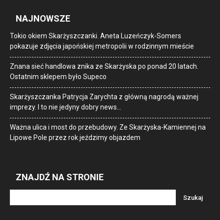
NAJNOWSZE
Tokio okiem Skarżyszczanki. Aneta Luzeńczyk-Somers
pokazuje zdjęcia japońskiej metropolii w rodzinnym mieście
Znana sieć handlowa znika ze Skarżyska po ponad 20 latach.
Ostatnim sklepem było Supeco
Skarżyszczanka Patrycja Zarychta z główną nagrodą ważnej
imprezy. I to nie jedyny dobry news…
Ważna ulica i most do przebudowy. Ze Skarżyska-Kamiennej na
Lipowe Pole przez rok jeździmy objazdem
ZNAJDŹ NA STRONIE