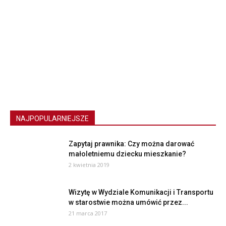
NAJPOPULARNIEJSZE
Zapytaj prawnika: Czy można darować
małoletniemu dziecku mieszkanie?
2 kwietnia 2019
Wizytę w Wydziale Komunikacji i Transportu
w starostwie można umówić przez...
21 marca 2017