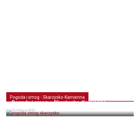
Pogoda i smog - Skarżysko-Kamienna
Pogoda i smog – Skarżysko-Kamienna
26 marca 2020