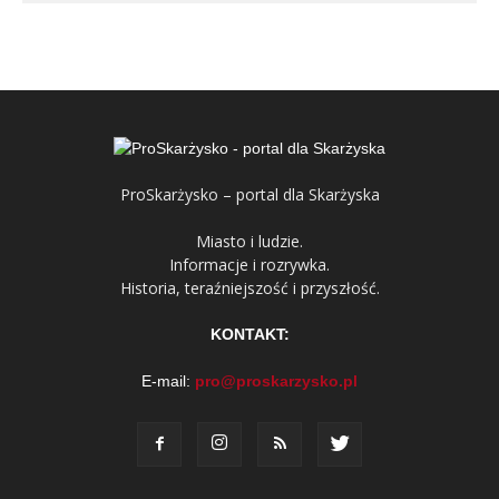
ProSkarżysko – portal dla Skarżyska
Miasto i ludzie.
Informacje i rozrywka.
Historia, teraźniejszość i przyszłość.
KONTAKT:
E-mail:
pro@proskarzysko.pl