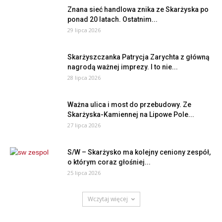
Znana sieć handlowa znika ze Skarżyska po
ponad 20 latach. Ostatnim...
29 lipca 2026
Skarżyszczanka Patrycja Zarychta z główną
nagrodą ważnej imprezy. I to nie...
28 lipca 2026
Ważna ulica i most do przebudowy. Ze
Skarżyska-Kamiennej na Lipowe Pole...
27 lipca 2026
S/W – Skarżysko ma kolejny ceniony zespół,
o którym coraz głośniej...
25 lipca 2026
Wczytaj więcej