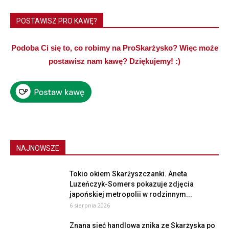
POSTAWISZ PRO KAWĘ?
Podoba Ci się to, co robimy na ProSkarżysko? Więc może
postawisz nam kawę? Dziękujemy! :)
NAJNOWSZE
Tokio okiem Skarżyszczanki. Aneta
Luzeńczyk-Somers pokazuje zdjęcia
japońskiej metropolii w rodzinnym...
6 sierpnia 2026
Znana sieć handlowa znika ze Skarżyska po