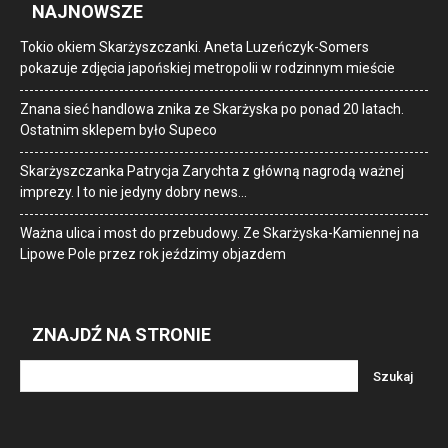
NAJNOWSZE
Tokio okiem Skarżyszczanki. Aneta Luzeńczyk-Somers
pokazuje zdjęcia japońskiej metropolii w rodzinnym mieście
Znana sieć handlowa znika ze Skarżyska po ponad 20 latach.
Ostatnim sklepem było Supeco
Skarżyszczanka Patrycja Zarychta z główną nagrodą ważnej
imprezy. I to nie jedyny dobry news…
Ważna ulica i most do przebudowy. Ze Skarżyska-Kamiennej na
Lipowe Pole przez rok jeździmy objazdem
ZNAJDŹ NA STRONIE