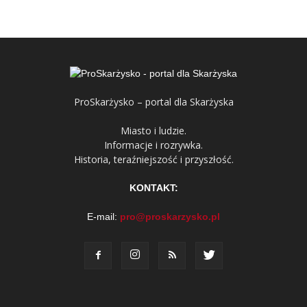
ProSkarżysko – portal dla Skarżyska
Miasto i ludzie.
Informacje i rozrywka.
Historia, teraźniejszość i przyszłość.
KONTAKT:
E-mail:
pro@proskarzysko.pl