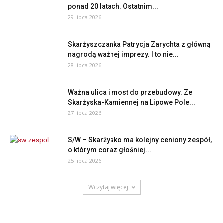
ponad 20 latach. Ostatnim...
29 lipca 2026
Skarżyszczanka Patrycja Zarychta z główną
nagrodą ważnej imprezy. I to nie...
28 lipca 2026
Ważna ulica i most do przebudowy. Ze
Skarżyska-Kamiennej na Lipowe Pole...
27 lipca 2026
S/W – Skarżysko ma kolejny ceniony zespół,
o którym coraz głośniej...
25 lipca 2026
Wczytaj więcej