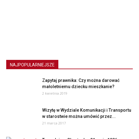
NAJPOPULARNIEJSZE
Zapytaj prawnika: Czy można darować
małoletniemu dziecku mieszkanie?
2 kwietnia 2019
Wizytę w Wydziale Komunikacji i Transportu
w starostwie można umówić przez...
21 marca 2017