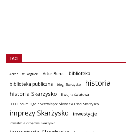
TAGI
biblioteka
Artur Berus
Arkadiusz Bogucki
historia
biblioteka publiczna
biegi Skarżysko
historia Skarżysko
II wojna światowa
I LO Liceum Ogólnokształcące Słowacki Erbel Skarżysko
imprezy Skarżysko
inwestycje
inwestycje drogowe Skarżysko