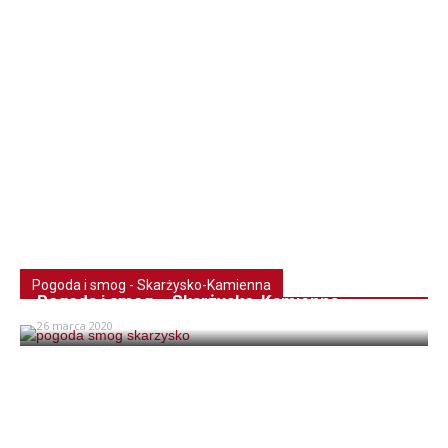
Pogoda i smog - Skarżysko-Kamienna
Pogoda i smog – Skarżysko-Kamienna
26 marca 2020