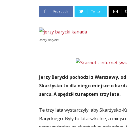
Facebook
Twitter
E
Jerzy Barycki
Jerzy Barycki pochodzi z Warszawy, od
Skarżysko to dla niego miejsce o bar
sercu. A spędził tu raptem trzy lata.
Te trzy lata wystarczyły, aby Skarżysko-
Baryckiego. Były to lata szkolne, a miejs