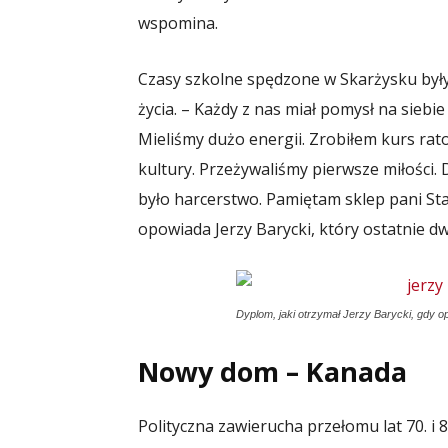
wspomina.
Czasy szkolne spędzone w Skarżysku był
życia. – Każdy z nas miał pomysł na siebi
Mieliśmy dużo energii. Zrobiłem kurs ra
kultury. Przeżywaliśmy pierwsze miłości.
było harcerstwo. Pamiętam sklep pani St
opowiada Jerzy Barycki, który ostatnie dwa
Dyplom, jaki otrzymał Jerzy Barycki, gdy 
Nowy dom – Kanada
Polityczna zawierucha przełomu lat 70. i 