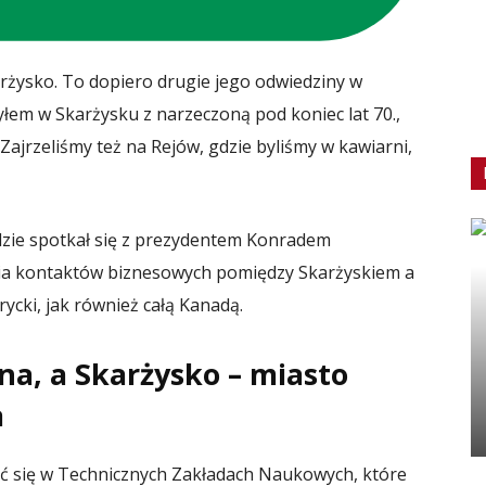
karżysko. To dopiero drugie jego odwiedziny w
łem w Skarżysku z narzeczoną pod koniec lat 70.,
 Zajrzeliśmy też na Rejów, gdzie byliśmy w kawiarni,
dzie spotkał się z prezydentem Konradem
ia kontaktów biznesowych pomiędzy Skarżyskiem a
ycki, jak również całą Kanadą.
a, a Skarżysko – miasto
a
czyć się w Technicznych Zakładach Naukowych, które