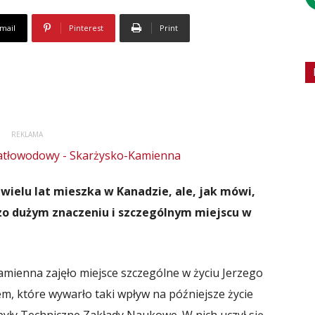
mail
Pinterest
Print
REKLAMA
 wielu lat mieszka w Kanadzie, ale, jak mówi,
dzo dużym znaczeniu i szczególnym miejscu w
Kamienna zajęło miejsce szczególne w życiu Jerzego
cem, które wywarło taki wpływ na późniejsze życie