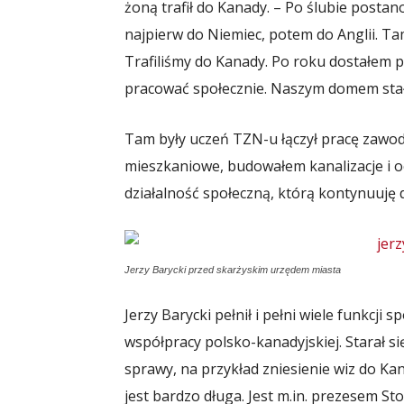
żoną trafił do Kanady. – Po ślubie postan
najpierw do Niemiec, potem do Anglii. Ta
Trafiliśmy do Kanady. Po roku dostałem p
pracować społecznie. Naszym domem stało
Tam były uczeń TZN-u łączył pracę zawod
mieszkaniowe, budowałem kanalizacje i oc
działalność społeczną, którą kontynuuję 
Jerzy Barycki przed skarżyskim urzędem miasta
Jerzy Barycki pełnił i pełni wiele funkcji 
współpracy polsko-kanadyjskiej. Starał si
sprawy, na przykład zniesienie wiz do Kana
jest bardzo długa. Jest m.in. prezesem 