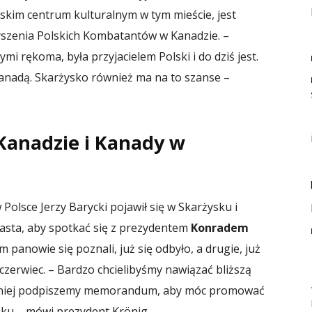
skim centrum kulturalnym w tym mieście, jest
szenia Polskich Kombatantów w Kanadzie. –
i rękoma, była przyjacielem Polski i do dziś jest.
 Kanadą. Skarżysko również ma na to szanse –
Kanadzie i Kanady w
 Polsce Jerzy Barycki pojawił się w Skarżysku i
iasta, aby spotkać się z prezydentem
Konradem
m panowie się poznali, już się odbyło, a drugie, już
czerwiec. – Bardzo chcielibyśmy nawiązać bliższą
bniej podpiszemy memorandum, aby móc promować
sku – mówi prezydent Krönig.