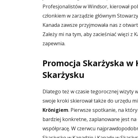
Profesjonalistów w Windsor, kierował pol
członkiem w zarządzie głównym Stowarzy
Kanada zawsze przyjmowała nas z otwartym
Zależy mi na tym, aby zacieśniać więzi z
zapewnia.
Promocja Skarżyska w 
Skarżysku
Dlatego też w czasie tegorocznej wizyty w
swoje kroki skierował także do urzędu m
Krönigiem
. Pierwsze spotkanie, na który
bardziej konkretne, zaplanowane jest na 
współpracę. W czerwcu najprawdopodo
Skarżysko w Kanadzie i Kanadę w Skarży