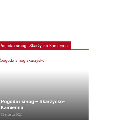
Pogoda i smog - Skarżysko-Kamienna
Pogoda i smog – Skarżysko-
Kamienna
26 marca 2020