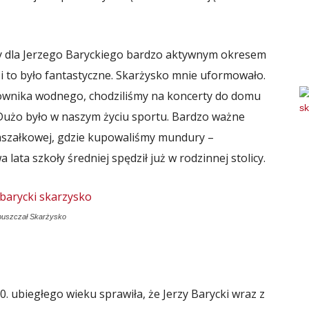
y dla Jerzego Baryckiego bardzo aktywnym okresem
e i to było fantastyczne. Skarżysko mnie uformowało.
townika wodnego, chodziliśmy na koncerty do domu
 Dużo było w naszym życiu sportu. Bardzo ważne
aszałkowej, gdzie kupowaliśmy mundury –
 lata szkoły średniej spędził już w rodzinnej stolicy.
opuszczał Skarżysko
80. ubiegłego wieku sprawiła, że Jerzy Barycki wraz z