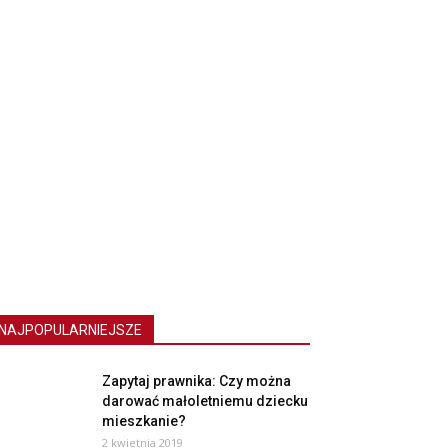
NAJPOPULARNIEJSZE
Zapytaj prawnika: Czy można
darować małoletniemu dziecku
mieszkanie?
2 kwietnia 2019