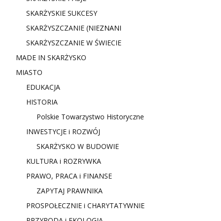
SKARŻYSKIE SUKCESY
SKARŻYSZCZANIE (NIE
ZNANI
SKARŻYSZCZANIE W ŚWIECIE
MADE IN SKARŻYSKO
MIASTO
EDUKACJA
HISTORIA
Polskie Towarzystwo Historyczne
INWESTYCJE i ROZWÓJ
SKARŻYSKO W BUDOWIE
KULTURA i ROZRYWKA
PRAWO, PRACA i FINANSE
ZAPYTAJ PRAWNIKA
PROSPOŁECZNIE i CHARYTATYWNIE
PRZYRODA i EKOLOGIA