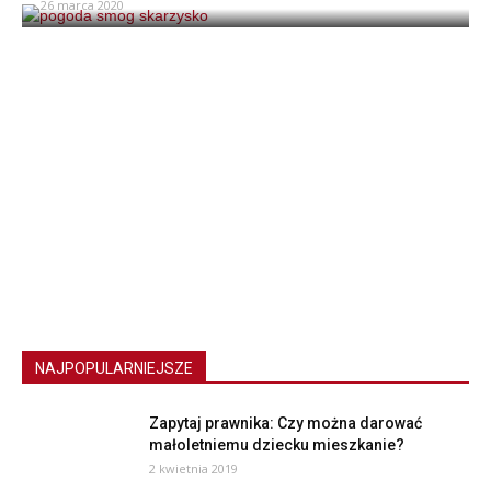
26 marca 2020
NAJPOPULARNIEJSZE
Zapytaj prawnika: Czy można darować
małoletniemu dziecku mieszkanie?
2 kwietnia 2019