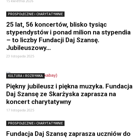
15 kwietnia 2026
PROSPOŁECZNIE i CHARYTATYWNIE
25 lat, 56 koncertów, blisko tysiąc
stypendystów i ponad milion na stypendia
– to liczby Fundacji Daj Szansę.
Jubileuszowy...
23 listopada 2025
KULTURA i ROZRYWKA
Piękny jubileusz i piękna muzyka. Fundacja
Daj Szansę ze Skarżyska zaprasza na
koncert charytatywny
17 listopada 2025
PROSPOŁECZNIE i CHARYTATYWNIE
Fundacja Daj Szansę zaprasza uczniów do