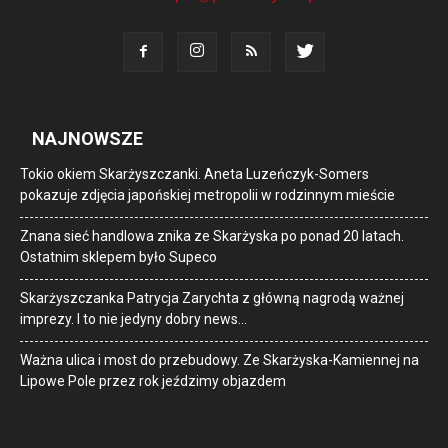
NAJNOWSZE
Tokio okiem Skarżyszczanki. Aneta Luzeńczyk-Somers
pokazuje zdjęcia japońskiej metropolii w rodzinnym mieście
Znana sieć handlowa znika ze Skarżyska po ponad 20 latach.
Ostatnim sklepem było Supeco
Skarżyszczanka Patrycja Zarychta z główną nagrodą ważnej
imprezy. I to nie jedyny dobry news…
Ważna ulica i most do przebudowy. Ze Skarżyska-Kamiennej na
Lipowe Pole przez rok jeździmy objazdem