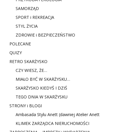
SAMORZĄD
SPORT i REKREACJA
STYL ŻYCIA
ZDROWIE i BEZPIECZEŃSTWO
POLECANE
QUIZY
RETRO SKARŻYSKO
CZY WIESZ, ŻE…
MIAŁO BYĆ W SKARŻYSKU…
SKARŻYSKO KIEDYŚ I DZIŚ
TEGO DNIA W SKARŻYSKU
STRONY i BLOGI
Ambasada Stylu Anett (dawniej Atelier Anett
KLIMEK ZARZĄDCA NIERUCHOMOŚCI