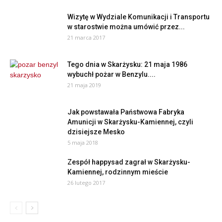
Wizytę w Wydziale Komunikacji i Transportu
w starostwie można umówić przez...
21 marca 2017
Tego dnia w Skarżysku: 21 maja 1986
wybuchł pożar w Benzylu....
21 maja 2019
Jak powstawała Państwowa Fabryka
Amunicji w Skarżysku-Kamiennej, czyli
dzisiejsze Mesko
5 maja 2018
Zespół happysad zagrał w Skarżysku-
Kamiennej, rodzinnym mieście
26 lutego 2017