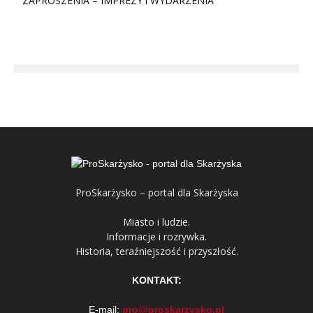
ZAPROSZENIA – IMPREZY i WYDARZENIA
ProSkarżysko – portal dla Skarżyska
Miasto i ludzie.
Informacje i rozrywka.
Historia, teraźniejszość i przyszłość.
KONTAKT:
E-mail:
pro@proskarzysko.pl