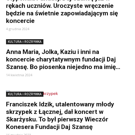
rękach uczniów. Uroczyste wręczenie
będzie na świetnie zapowiadającym się
koncercie
4 grudnia 2024
KULTURA i ROZRYWKA
Anna Maria, Jolka, Kaziu i inni na
koncercie charytatywnym fundacji Daj
Szansę. Bo piosenka niejedno ma imię…
14 kwietnia 2024
KULTURA i ROZRYWKA
Franciszek Idzik, utalentowany młody
skrzypek z Łącznej, dał koncert w
Skarżysku. To był pierwszy Wieczór
Konesera Fundacji Daj Szansę
16 grudnia 2023