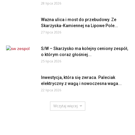
28 lipca 2026
Ważna ulica i most do przebudowy. Ze
Skarżyska-Kamiennej na Lipowe Pole...
27 lipca 2026
S/W – Skarżysko ma kolejny ceniony zespół,
o którym coraz głośniej...
25 lipca 2026
Inwestycja, która się zwraca. Paleciak
elektryczny z wagą i nowoczesna waga...
22 lipca 2026
Wczytaj więcej