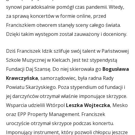
synowi paradoksalnie pomógł czas pandemii. Wtedy,
za sprawą koncertów w formie online, przed
Franciszkiem otworem stanęły sceny całego świata.
Dzięki takim występom został zauważony i doceniony.
Dziś Franciszek Idzik szlifuje swój talent w Państwowej
Szkole Muzycznej w Kielcach. Jest też stypendystą
Fundacji Daj Szansę. Do niej skierowała go
Bogusława
Krawczyńska
, samorządowiec, była radna Rady
Powiatu Skarżyskiego. Poza stypendium od fundacji i
jej darczyńców otrzymał właśnie imponujące skrzypce.
Wsparcia udzielili Wtórpol
Leszka Wojteczka
, Mesko
oraz EPP Property Management. Franciszek
uroczyście otrzymał skrzypce podczas koncertu.
Imponujący instrument, który pozwoli chłopcu jeszcze