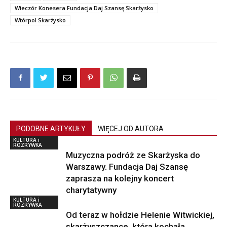
Wieczór Konesera Fundacja Daj Szansę Skarżysko
Wtórpol Skarżysko
PODOBNE ARTYKUŁY
WIĘCEJ OD AUTORA
KULTURA i
ROZRYWKA
Muzyczna podróż ze Skarżyska do
Warszawy. Fundacja Daj Szansę
zaprasza na kolejny koncert
charytatywny
KULTURA i
ROZRYWKA
Od teraz w hołdzie Helenie Witwickiej,
skarżyszczance, która kochała