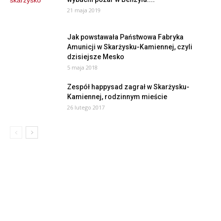
21 maja 2019
Jak powstawała Państwowa Fabryka
Amunicji w Skarżysku-Kamiennej, czyli
dzisiejsze Mesko
5 maja 2018
Zespół happysad zagrał w Skarżysku-
Kamiennej, rodzinnym mieście
26 lutego 2017