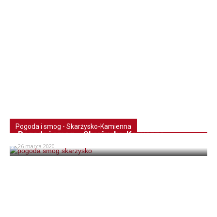
Pogoda i smog - Skarżysko-Kamienna
Pogoda i smog – Skarżysko-Kamienna
26 marca 2020