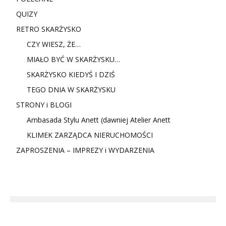
QUIZY
RETRO SKARŻYSKO
CZY WIESZ, ŻE…
MIAŁO BYĆ W SKARŻYSKU…
SKARŻYSKO KIEDYŚ I DZIŚ
TEGO DNIA W SKARŻYSKU
STRONY i BLOGI
Ambasada Stylu Anett (dawniej Atelier Anett
KLIMEK ZARZĄDCA NIERUCHOMOŚCI
ZAPROSZENIA – IMPREZY i WYDARZENIA