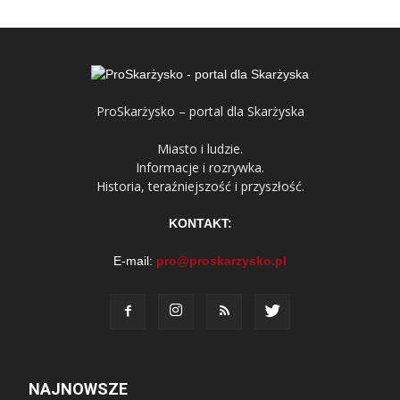
ProSkarżysko – portal dla Skarżyska
Miasto i ludzie.
Informacje i rozrywka.
Historia, teraźniejszość i przyszłość.
KONTAKT:
E-mail:
pro@proskarzysko.pl
NAJNOWSZE