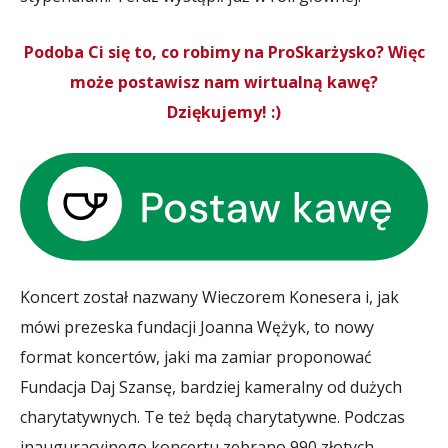
Podoba Ci się to, co robimy na ProSkarżysko? Więc
może postawisz nam wirtualną kawę?
Dziękujemy! :)
Koncert został nazwany Wieczorem Konesera i, jak
mówi prezeska fundacji Joanna Wężyk, to nowy
format koncertów, jaki ma zamiar proponować
Fundacja Daj Szansę, bardziej kameralny od dużych
charytatywnych. Te też będą charytatywne. Podczas
inauguracyjnego koncertu zebrano 990 złotych.