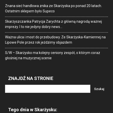
Znana sieć handlowa znika ze Skarżyska po ponad 20 latach.
Ostatnim sklepem było Supeco
Skarżyszczanka Patrycja Zarychta z główną nagrodą ważnej
imprezy. I to nie jedyny dobry news…
Ważna ulica i most do przebudowy. Ze Skarżyska-Kamiennej na
Lipowe Pole przez rok jeździmy objazdem
S/W – Skarżysko ma kolejny ceniony zespół, o którym coraz
głośniej na muzycznej scenie
ZNAJDŹ NA STRONIE
Tego dnia w Skarżysku: