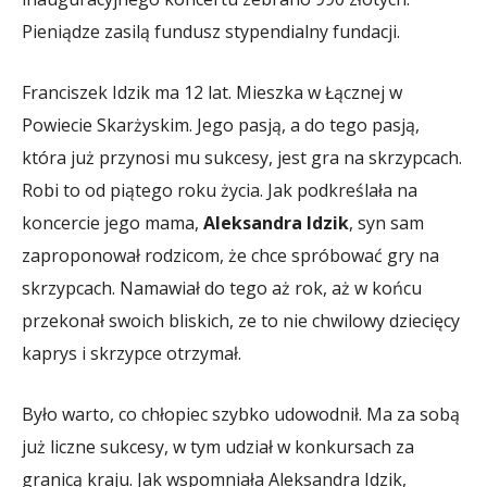
Pieniądze zasilą fundusz stypendialny fundacji.
Franciszek Idzik ma 12 lat. Mieszka w Łącznej w
Powiecie Skarżyskim. Jego pasją, a do tego pasją,
która już przynosi mu sukcesy, jest gra na skrzypcach.
Robi to od piątego roku życia. Jak podkreślała na
koncercie jego mama,
Aleksandra Idzik
, syn sam
zaproponował rodzicom, że chce spróbować gry na
skrzypcach. Namawiał do tego aż rok, aż w końcu
przekonał swoich bliskich, ze to nie chwilowy dziecięcy
kaprys i skrzypce otrzymał.
Było warto, co chłopiec szybko udowodnił. Ma za sobą
już liczne sukcesy, w tym udział w konkursach za
granicą kraju. Jak wspomniała Aleksandra Idzik,