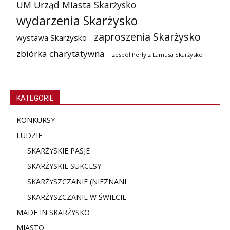
UM Urząd Miasta Skarżysko
wydarzenia Skarżysko
zaproszenia Skarżysko
wystawa Skarżysko
zbiórka charytatywna
zespół Perły z Lamusa Skarżysko
KATEGORIE
KONKURSY
LUDZIE
SKARŻYSKIE PASJE
SKARŻYSKIE SUKCESY
SKARŻYSZCZANIE (NIE
ZNANI
SKARŻYSZCZANIE W ŚWIECIE
MADE IN SKARŻYSKO
MIASTO