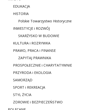
EDUKACJA
HISTORIA
Polskie Towarzystwo Historyczne
INWESTYCJE i ROZWÓJ
SKARŻYSKO W BUDOWIE
KULTURA i ROZRYWKA
PRAWO, PRACA i FINANSE
ZAPYTAJ PRAWNIKA
PROSPOŁECZNIE i CHARYTATYWNIE
PRZYRODA i EKOLOGIA
SAMORZĄD
SPORT i REKREACJA
STYL ŻYCIA
ZDROWIE i BEZPIECZEŃSTWO
POLECANE