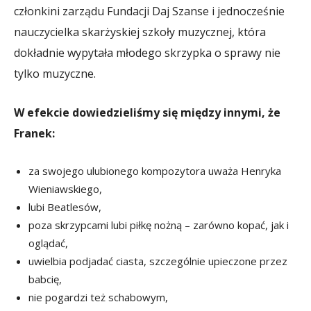
członkini zarządu Fundacji Daj Szanse i jednocześnie
nauczycielka skarżyskiej szkoły muzycznej, która
dokładnie wypytała młodego skrzypka o sprawy nie
tylko muzyczne.
W efekcie dowiedzieliśmy się między innymi, że
Franek:
za swojego ulubionego kompozytora uważa Henryka
Wieniawskiego,
lubi Beatlesów,
poza skrzypcami lubi piłkę nożną – zarówno kopać, jak i
oglądać,
uwielbia podjadać ciasta, szczególnie upieczone przez
babcię,
nie pogardzi też schabowym,