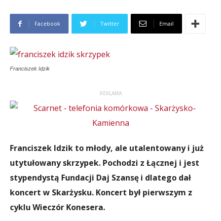
Facebook
Twitter
Email
Franciszek Idzik
REKLAMA
Franciszek Idzik to młody, ale utalentowany i już
utytułowany skrzypek. Pochodzi z Łącznej i jest
stypendystą Fundacji Daj Szansę i dlatego dał
koncert w Skarżysku. Koncert był pierwszym z
cyklu Wieczór Konesera.