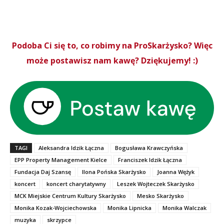
Podoba Ci się to, co robimy na ProSkarżysko? Więc
może postawisz nam kawę? Dziękujemy! :)
TAGI
Aleksandra Idzik Łączna
Bogusława Krawczyńska
EPP Property Management Kielce
Franciszek Idzik Łączna
Fundacja Daj Szansę
Ilona Pońska Skarżysko
Joanna Wężyk
koncert
koncert charytatywny
Leszek Wojteczek Skarżysko
MCK Miejskie Centrum Kultury Skarżysko
Mesko Skarżysko
Monika Kozak-Wojciechowska
Monika Lipnicka
Monika Walczak
muzyka
skrzypce