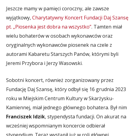
Jeszcze mamy w pamięci coroczny, ale zawsze
wyjątkowy,
Charytatywny Koncert Fundacji Daj Szansę
pt. „Piosenka jest dobra na wszystko”
. Tamten miał
wielu bohaterów w osobach wykonawców oraz
oryginalnych wykonawców piosenek na czele z
autorami Kabaretu Starszych Panów, którymi byli
Jeremi Przybora i Jerzy Wasowski.
Sobotni koncert, również zorganizowany przez
Fundację Daj Szansę, który odbył się 16 grudnia 2023
roku w Miejskim Centrum Kultury w Skarżysku-
Kamiennej, miał jednego głównego bohatera. Był nim
Franciszek Idzik
, stypendysta fundacji. On akurat na
wcześniej wspomnianym koncercie odbierał
stypendium. Teraz wystąpił już w roli głównej.