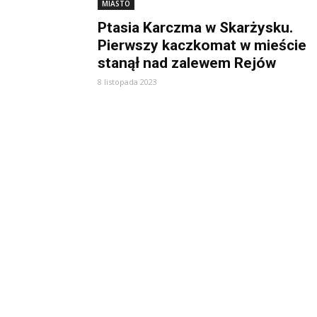
MIASTO
Ptasia Karczma w Skarżysku.
Pierwszy kaczkomat w mieście
stanął nad zalewem Rejów
8 listopada 2023