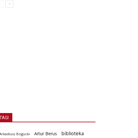
TAGI
biblioteka
Artur Berus
Arkadiusz Bogucki