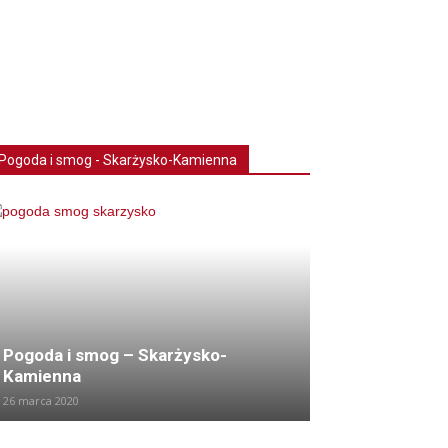
Pogoda i smog - Skarżysko-Kamienna
Pogoda i smog – Skarżysko-
Kamienna
26 marca 2020