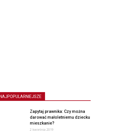
NAJPOPULARNIEJSZE
Zapytaj prawnika: Czy można
darować małoletniemu dziecku
mieszkanie?
2 kwietnia 2019