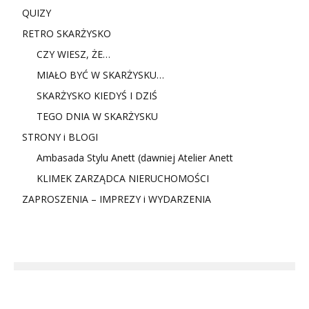
QUIZY
RETRO SKARŻYSKO
CZY WIESZ, ŻE…
MIAŁO BYĆ W SKARŻYSKU…
SKARŻYSKO KIEDYŚ I DZIŚ
TEGO DNIA W SKARŻYSKU
STRONY i BLOGI
Ambasada Stylu Anett (dawniej Atelier Anett
KLIMEK ZARZĄDCA NIERUCHOMOŚCI
ZAPROSZENIA – IMPREZY i WYDARZENIA