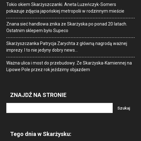
Tokio okiem Skarżyszczanki. Aneta Luzeńczyk-Somers
pokazuje zdjęcia japońskiej metropolii w rodzinnym mieście
Znana sieć handlowa znika ze Skarżyska po ponad 20 latach.
Ostatnim sklepem było Supeco
Skarżyszczanka Patrycja Zarychta z główną nagrodą ważnej
imprezy. I to nie jedyny dobry news…
Ważna ulica i most do przebudowy. Ze Skarżyska-Kamiennej na
Lipowe Pole przez rok jeździmy objazdem
ZNAJDŹ NA STRONIE
Tego dnia w Skarżysku: