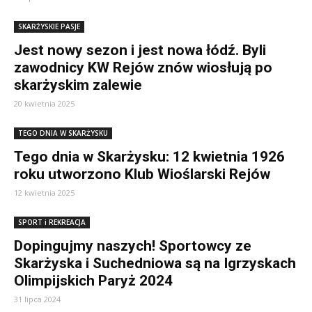
SKARŻYSKIE PASJE
Jest nowy sezon i jest nowa łódź. Byli
zawodnicy KW Rejów znów wiosłują po
skarżyskim zalewie
20 kwietnia 2025
TEGO DNIA W SKARŻYSKU
Tego dnia w Skarżysku: 12 kwietnia 1926
roku utworzono Klub Wioślarski Rejów
12 kwietnia 2025
SPORT i REKREACJA
Dopingujmy naszych! Sportowcy ze
Skarżyska i Suchedniowa są na Igrzyskach
Olimpijskich Paryż 2024
31 lipca 2024