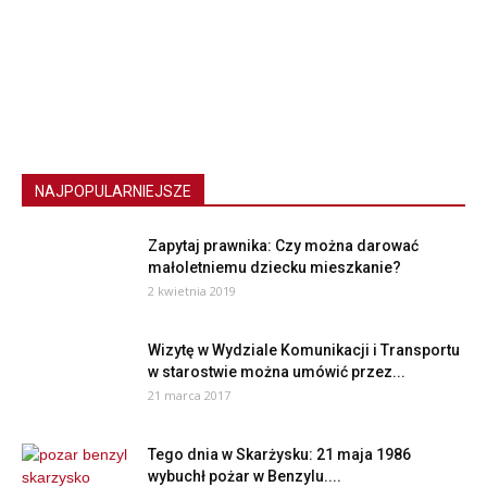
NAJPOPULARNIEJSZE
Zapytaj prawnika: Czy można darować
małoletniemu dziecku mieszkanie?
2 kwietnia 2019
Wizytę w Wydziale Komunikacji i Transportu
w starostwie można umówić przez...
21 marca 2017
Tego dnia w Skarżysku: 21 maja 1986
wybuchł pożar w Benzylu....