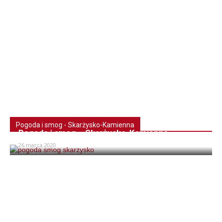
Pogoda i smog - Skarżysko-Kamienna
Pogoda i smog – Skarżysko-Kamienna
26 marca 2020