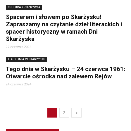
KULTURA i ROZRYWKA
Spacerem i słowem po Skarżysku!
Zapraszamy na czytanie dzieł literackich i
spacer historyczny w ramach Dni
Skarżyska
27 czerwca 2024
TEGO DNIA W SKARŻYSKU
Tego dnia w Skarżysku – 24 czerwca 1961:
Otwarcie ośrodka nad zalewem Rejów
24 czerwca 2024
1
2