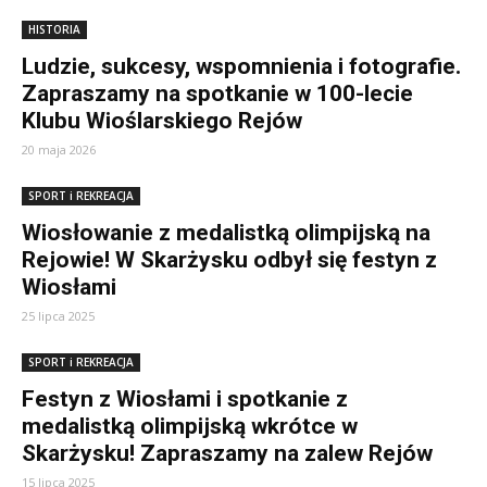
HISTORIA
Ludzie, sukcesy, wspomnienia i fotografie.
Zapraszamy na spotkanie w 100-lecie
Klubu Wioślarskiego Rejów
20 maja 2026
SPORT i REKREACJA
Wiosłowanie z medalistką olimpijską na
Rejowie! W Skarżysku odbył się festyn z
Wiosłami
25 lipca 2025
SPORT i REKREACJA
Festyn z Wiosłami i spotkanie z
medalistką olimpijską wkrótce w
Skarżysku! Zapraszamy na zalew Rejów
15 lipca 2025