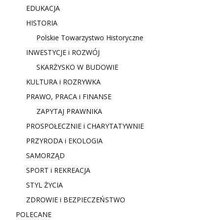
EDUKACJA
HISTORIA
Polskie Towarzystwo Historyczne
INWESTYCJE i ROZWÓJ
SKARŻYSKO W BUDOWIE
KULTURA i ROZRYWKA
PRAWO, PRACA i FINANSE
ZAPYTAJ PRAWNIKA
PROSPOŁECZNIE i CHARYTATYWNIE
PRZYRODA i EKOLOGIA
SAMORZĄD
SPORT i REKREACJA
STYL ŻYCIA
ZDROWIE i BEZPIECZEŃSTWO
POLECANE