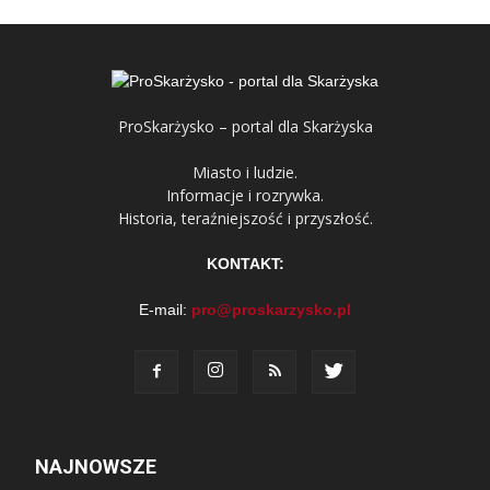
ProSkarżysko – portal dla Skarżyska
Miasto i ludzie.
Informacje i rozrywka.
Historia, teraźniejszość i przyszłość.
KONTAKT:
E-mail:
pro@proskarzysko.pl
NAJNOWSZE