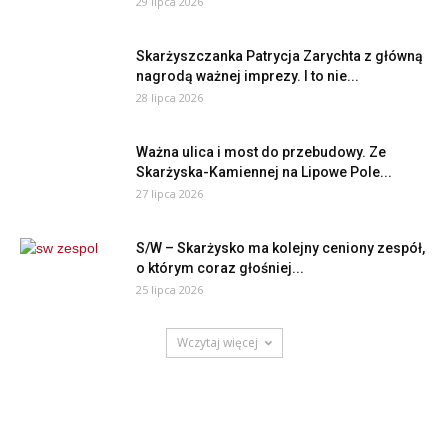
29 lipca 2026
Skarżyszczanka Patrycja Zarychta z główną
nagrodą ważnej imprezy. I to nie...
28 lipca 2026
Ważna ulica i most do przebudowy. Ze
Skarżyska-Kamiennej na Lipowe Pole...
27 lipca 2026
S/W – Skarżysko ma kolejny ceniony zespół,
o którym coraz głośniej...
25 lipca 2026
Wczytaj więcej