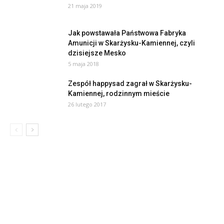
21 maja 2019
Jak powstawała Państwowa Fabryka
Amunicji w Skarżysku-Kamiennej, czyli
dzisiejsze Mesko
5 maja 2018
Zespół happysad zagrał w Skarżysku-
Kamiennej, rodzinnym mieście
26 lutego 2017