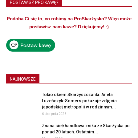
POSTAWISZ PRO KAWĘ?
Podoba Ci się to, co robimy na ProSkarżysko? Więc może
postawisz nam kawę? Dziękujemy! :)
NAJNOWSZE
Tokio okiem Skarżyszczanki. Aneta
Luzeńczyk-Somers pokazuje zdjęcia
japońskiej metropolii w rodzinnym...
6 sierpnia 2026
Znana sieć handlowa znika ze Skarżyska po
ponad 20 latach. Ostatnim...