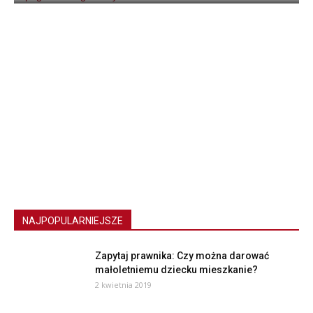
NAJPOPULARNIEJSZE
Zapytaj prawnika: Czy można darować
małoletniemu dziecku mieszkanie?
2 kwietnia 2019