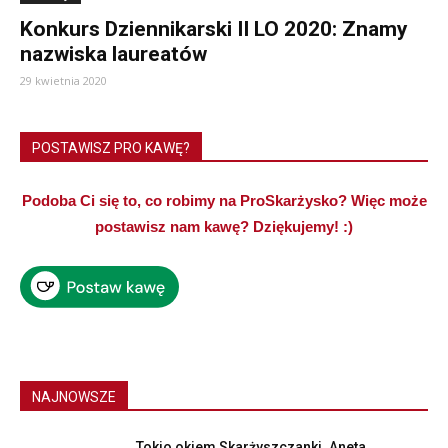
Konkurs Dziennikarski II LO 2020: Znamy
nazwiska laureatów
29 kwietnia 2020
POSTAWISZ PRO KAWĘ?
Podoba Ci się to, co robimy na ProSkarżysko? Więc może
postawisz nam kawę? Dziękujemy! :)
NAJNOWSZE
Tokio okiem Skarżyszczanki. Aneta