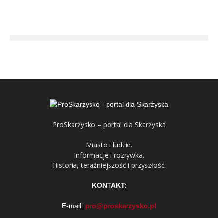
ProSkarżysko – portal dla Skarżyska
Miasto i ludzie.
Informacje i rozrywka.
Historia, teraźniejszość i przyszłość.
KONTAKT:
E-mail:
pro@proskarzysko.pl