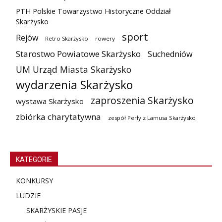
PTH Polskie Towarzystwo Historyczne Oddział
Skarżysko
sport
Rejów
Retro Skarżysko
rowery
Starostwo Powiatowe Skarżysko
Suchedniów
UM Urząd Miasta Skarżysko
wydarzenia Skarżysko
zaproszenia Skarżysko
wystawa Skarżysko
zbiórka charytatywna
zespół Perły z Lamusa Skarżysko
KATEGORIE
KONKURSY
LUDZIE
SKARŻYSKIE PASJE