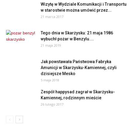
Wizytę w Wydziale Komunikacji i Transportu
w starostwie można umówić przez...
21 marca 2017
Tego dnia w Skarżysku: 21 maja 1986
wybuchł pożar w Benzylu....
21 maja 2019
Jak powstawała Państwowa Fabryka
Amunicji w Skarżysku-Kamiennej, czyli
dzisiejsze Mesko
5 maja 2018
Zespół happysad zagrał w Skarżysku-
Kamiennej, rodzinnym mieście
26 lutego 2017