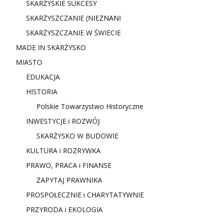
SKARŻYSKIE SUKCESY
SKARŻYSZCZANIE (NIE
ZNANI
SKARŻYSZCZANIE W ŚWIECIE
MADE IN SKARŻYSKO
MIASTO
EDUKACJA
HISTORIA
Polskie Towarzystwo Historyczne
INWESTYCJE i ROZWÓJ
SKARŻYSKO W BUDOWIE
KULTURA i ROZRYWKA
PRAWO, PRACA i FINANSE
ZAPYTAJ PRAWNIKA
PROSPOŁECZNIE i CHARYTATYWNIE
PRZYRODA i EKOLOGIA