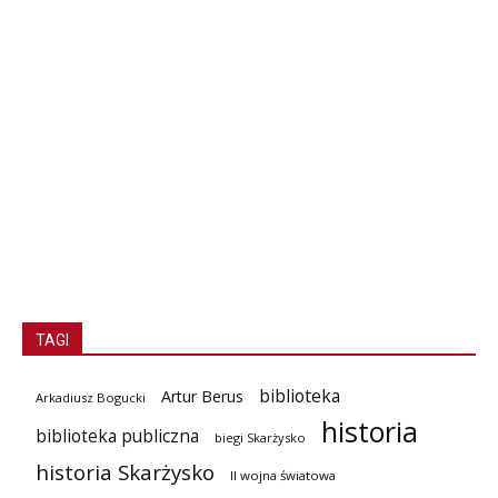
TAGI
biblioteka
Artur Berus
Arkadiusz Bogucki
historia
biblioteka publiczna
biegi Skarżysko
historia Skarżysko
II wojna światowa