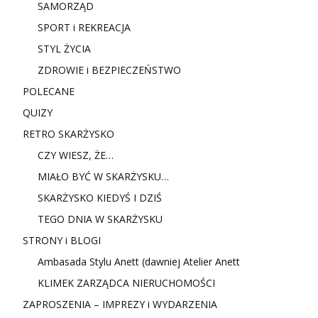
SAMORZĄD
SPORT i REKREACJA
STYL ŻYCIA
ZDROWIE i BEZPIECZEŃSTWO
POLECANE
QUIZY
RETRO SKARŻYSKO
CZY WIESZ, ŻE…
MIAŁO BYĆ W SKARŻYSKU…
SKARŻYSKO KIEDYŚ I DZIŚ
TEGO DNIA W SKARŻYSKU
STRONY i BLOGI
Ambasada Stylu Anett (dawniej Atelier Anett
KLIMEK ZARZĄDCA NIERUCHOMOŚCI
ZAPROSZENIA – IMPREZY i WYDARZENIA