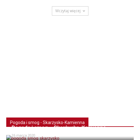
Wczytaj więcej
Pogoda i smog - Skarżysko-Kamienna
Pogoda i smog – Skarżysko-Kamienna
26 marca 2020