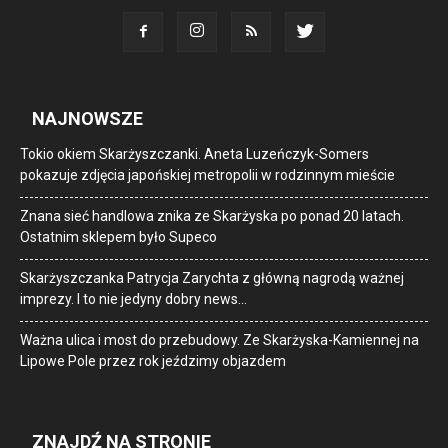
NAJNOWSZE
Tokio okiem Skarżyszczanki. Aneta Luzeńczyk-Somers
pokazuje zdjęcia japońskiej metropolii w rodzinnym mieście
Znana sieć handlowa znika ze Skarżyska po ponad 20 latach.
Ostatnim sklepem było Supeco
Skarżyszczanka Patrycja Zarychta z główną nagrodą ważnej
imprezy. I to nie jedyny dobry news…
Ważna ulica i most do przebudowy. Ze Skarżyska-Kamiennej na
Lipowe Pole przez rok jeździmy objazdem
ZNAJDŹ NA STRONIE