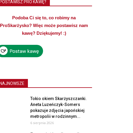
POSTAWISZ PRO KAWĘ?
Podoba Ci się to, co robimy na
ProSkarżysko? Więc może postawisz nam
kawę? Dziękujemy! :)
NAJNOWSZE
Tokio okiem Skarżyszczanki.
Aneta Luzeńczyk-Somers
pokazuje zdjęcia japońskiej
metropolii w rodzinnym...
6 sierpnia 2026