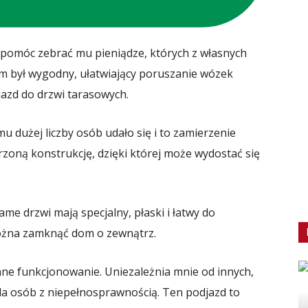
 pomóc zebrać mu pieniądze, których z własnych
 był wygodny, ułatwiający poruszanie wózek
azd do drzwi tarasowych.
 dużej liczby osób udało się i to zamierzenie
rzoną konstrukcję, dzięki której może wydostać się
ame drzwi mają specjalny, płaski i łatwy do
ożna zamknąć dom o zewnątrz.
enne funkcjonowanie. Uniezależnia mnie od innych,
dla osób z niepełnosprawnością. Ten podjazd to