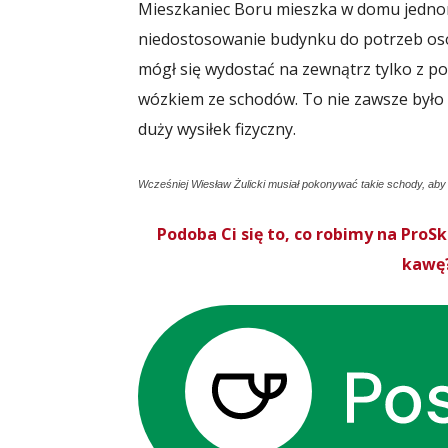
Mieszkaniec Boru mieszka w domu jednor
niedostosowanie budynku do potrzeb oso
mógł się wydostać na zewnątrz tylko z po
wózkiem ze schodów. To nie zawsze było 
duży wysiłek fizyczny.
Wcześniej Wiesław Żulicki musiał pokonywać takie schody, ab
Podoba Ci się to, co robimy na Pro
kawę?