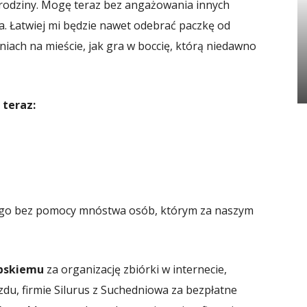
la rodziny. Mogę teraz bez angażowania innych
ła. Łatwiej mi będzie nawet odebrać paczkę od
niach na mieście, jak gra w boccię, którą niedawno
 teraz:
kiego bez pomocy mnóstwa osób, którym za naszym
ębskiemu
za organizację zbiórki w internecie,
zdu, firmie Silurus z Suchedniowa za bezpłatne