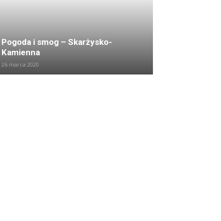
Pogoda i smog – Skarżysko-
Kamienna
26 marca 2020