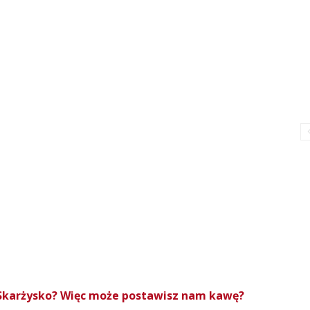
roSkarżysko? Więc może postawisz nam kawę?