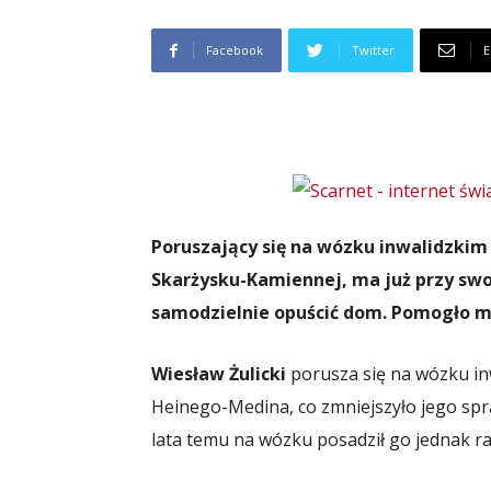
Facebook
Twitter
E
Poruszający się na wózku inwalidzkim 
Skarżysku-Kamiennej, ma już przy sw
samodzielnie opuścić dom. Pomogło mu 
Wiesław Żulicki
porusza się na wózku in
Heinego-Medina, co zmniejszyło jego spra
lata temu na wózku posadził go jednak 