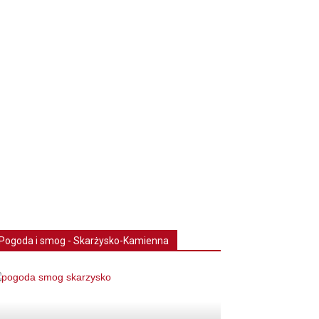
Pogoda i smog - Skarżysko-Kamienna