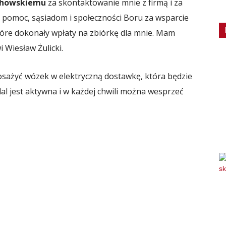
chowskiemu
za skontaktowanie mnie z firmą i za
 pomoc, sąsiadom i społeczności Boru za wsparcie
re dokonały wpłaty na zbiórkę dla mnie. Mam
 Wiesław Żulicki.
sażyć wózek w elektryczną dostawkę, która będzie
al jest aktywna i w każdej chwili można wesprzeć