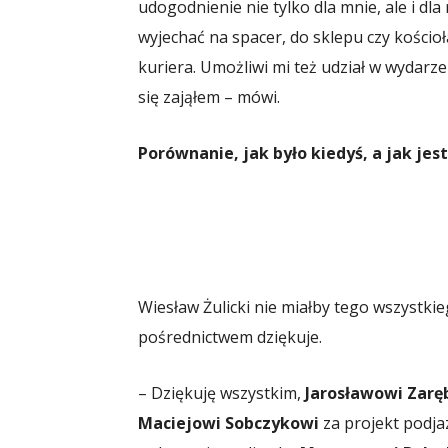
udogodnienie nie tylko dla mnie, ale i d
wyjechać na spacer, do sklepu czy kościo
kuriera. Umożliwi mi też udział w wydarze
się zająłem – mówi.
Porównanie, jak było kiedyś, a jak jest
Wiesław Żulicki nie miałby tego wszyst
pośrednictwem dziękuje.
– Dziękuję wszystkim,
Jarosławowi Zar
Maciejowi Sobczykowi
za projekt podja