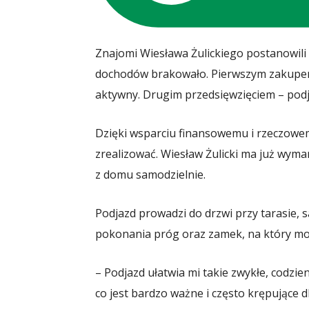
Znajomi Wiesława Żulickiego postanowili
dochodów brakowało. Pierwszym zakupem
aktywny. Drugim przedsięwzięciem – podj
Dzięki wsparciu finansowemu i rzeczowemu
zrealizować. Wiesław Żulicki ma już wyma
z domu samodzielnie.
Podjazd prowadzi do drzwi przy tarasie, s
pokonania próg oraz zamek, na który m
– Podjazd ułatwia mi takie zwykłe, codzi
co jest bardzo ważne i często krępujące 