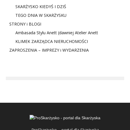
SKARŻYSKO KIEDYŚ I DZIŚ
TEGO DNIA W SKARŻYSKU
STRONY i BLOGI
Ambasada Stylu Anett (dawniej Atelier Anett
KLIMEK ZARZĄDCA NIERUCHOMOŚCI
ZAPROSZENIA – IMPREZY i WYDARZENIA
ProSkarżysko – portal dla Skarżyska