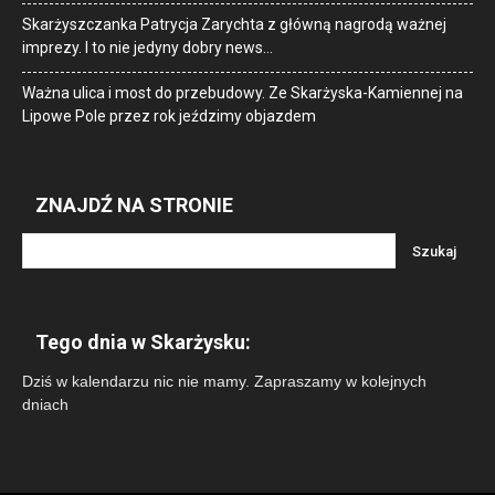
Skarżyszczanka Patrycja Zarychta z główną nagrodą ważnej
imprezy. I to nie jedyny dobry news…
Ważna ulica i most do przebudowy. Ze Skarżyska-Kamiennej na
Lipowe Pole przez rok jeździmy objazdem
ZNAJDŹ NA STRONIE
Tego dnia w Skarżysku:
Dziś w kalendarzu nic nie mamy. Zapraszamy w kolejnych
dniach