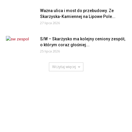
Ważna ulica i most do przebudowy. Ze
Skarżyska-Kamiennej na Lipowe Pole...
27 lipca 2026
S/W – Skarżysko ma kolejny ceniony zespół,
o którym coraz głośniej...
25 lipca 2026
Wczytaj więcej