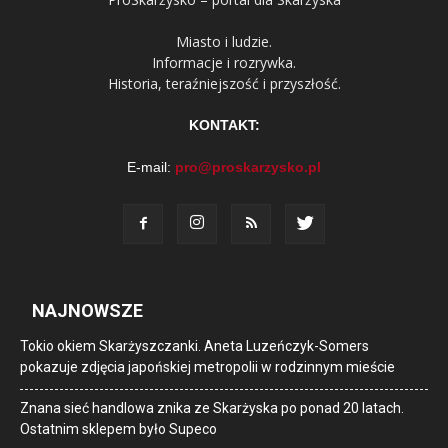
Miasto i ludzie.
Informacje i rozrywka.
Historia, teraźniejszość i przyszłość.
KONTAKT:
E-mail:
pro@proskarzysko.pl
NAJNOWSZE
Tokio okiem Skarżyszczanki. Aneta Luzeńczyk-Somers
pokazuje zdjęcia japońskiej metropolii w rodzinnym mieście
Znana sieć handlowa znika ze Skarżyska po ponad 20 latach.
Ostatnim sklepem było Supeco