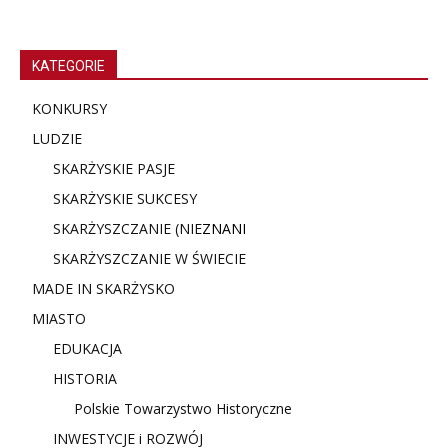
KATEGORIE
KONKURSY
LUDZIE
SKARŻYSKIE PASJE
SKARŻYSKIE SUKCESY
SKARŻYSZCZANIE (NIE
ZNANI
SKARŻYSZCZANIE W ŚWIECIE
MADE IN SKARŻYSKO
MIASTO
EDUKACJA
HISTORIA
Polskie Towarzystwo Historyczne
INWESTYCJE i ROZWÓJ