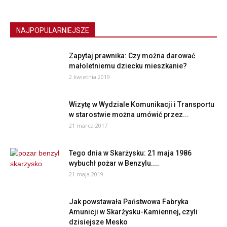
NAJPOPULARNIEJSZE
Zapytaj prawnika: Czy można darować
małoletniemu dziecku mieszkanie?
2 kwietnia 2019
Wizytę w Wydziale Komunikacji i Transportu
w starostwie można umówić przez...
21 marca 2017
Tego dnia w Skarżysku: 21 maja 1986
wybuchł pożar w Benzylu....
21 maja 2019
Jak powstawała Państwowa Fabryka
Amunicji w Skarżysku-Kamiennej, czyli
dzisiejsze Mesko