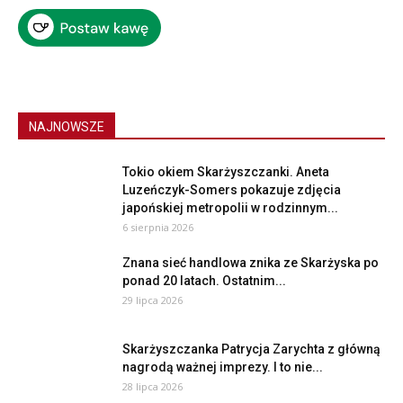
NAJNOWSZE
Tokio okiem Skarżyszczanki. Aneta
Luzeńczyk-Somers pokazuje zdjęcia
japońskiej metropolii w rodzinnym...
6 sierpnia 2026
Znana sieć handlowa znika ze Skarżyska po
ponad 20 latach. Ostatnim...
29 lipca 2026
Skarżyszczanka Patrycja Zarychta z główną
nagrodą ważnej imprezy. I to nie...
28 lipca 2026