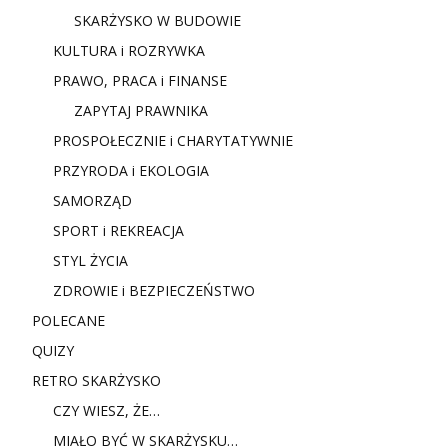
SKARŻYSKO W BUDOWIE
KULTURA i ROZRYWKA
PRAWO, PRACA i FINANSE
ZAPYTAJ PRAWNIKA
PROSPOŁECZNIE i CHARYTATYWNIE
PRZYRODA i EKOLOGIA
SAMORZĄD
SPORT i REKREACJA
STYL ŻYCIA
ZDROWIE i BEZPIECZEŃSTWO
POLECANE
QUIZY
RETRO SKARŻYSKO
CZY WIESZ, ŻE…
MIAŁO BYĆ W SKARŻYSKU…