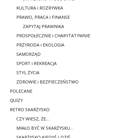
KULTURA i ROZRYWKA
PRAWO, PRACA i FINANSE
ZAPYTAJ PRAWNIKA
PROSPOŁECZNIE i CHARYTATYWNIE
PRZYRODA i EKOLOGIA
SAMORZĄD
SPORT i REKREACJA
STYL ŻYCIA
ZDROWIE i BEZPIECZEŃSTWO
POLECANE
QUIZY
RETRO SKARŻYSKO
CZY WIESZ, ŻE…
MIAŁO BYĆ W SKARŻYSKU…
SKARŻYSKO KIEDYŚ I DZIŚ