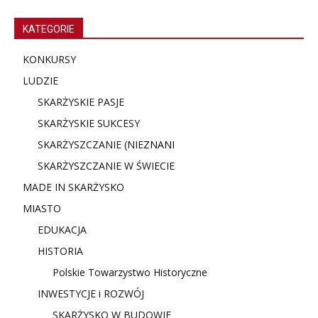
KATEGORIE
KONKURSY
LUDZIE
SKARŻYSKIE PASJE
SKARŻYSKIE SUKCESY
SKARŻYSZCZANIE (NIE
ZNANI
SKARŻYSZCZANIE W ŚWIECIE
MADE IN SKARŻYSKO
MIASTO
EDUKACJA
HISTORIA
Polskie Towarzystwo Historyczne
INWESTYCJE i ROZWÓJ
SKARŻYSKO W BUDOWIE