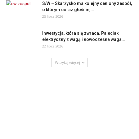
S/W – Skarżysko ma kolejny ceniony zespół,
o którym coraz głośniej...
25 lipca 2026
Inwestycja, która się zwraca. Paleciak
elektryczny z wagą i nowoczesna waga...
22 lipca 2026
Wczytaj więcej