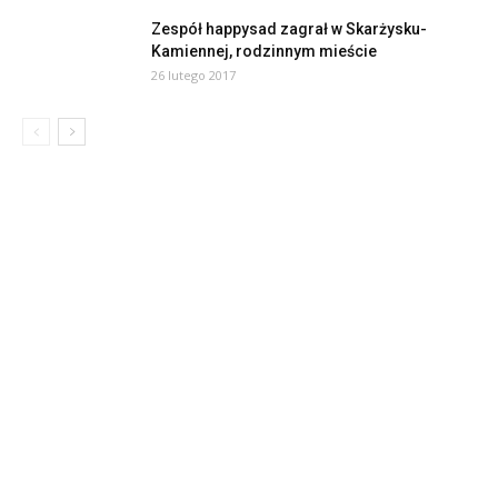
Zespół happysad zagrał w Skarżysku-
Kamiennej, rodzinnym mieście
26 lutego 2017