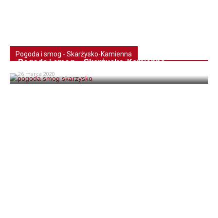
Pogoda i smog - Skarżysko-Kamienna
Pogoda i smog – Skarżysko-Kamienna
26 marca 2020