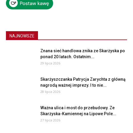
NAJNOWSZE
Znana sieć handlowa znika ze Skarżyska po
ponad 20 latach. Ostatnim...
29 lipca 2026
Skarżyszczanka Patrycja Zarychta z główną
nagrodą ważnej imprezy. I to nie...
28 lipca 2026
Ważna ulica i most do przebudowy. Ze
Skarżyska-Kamiennej na Lipowe Pole...
27 lipca 2026