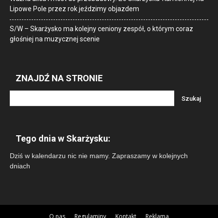
Lipowe Pole przez rok jeździmy objazdem
S/W – Skarżysko ma kolejny ceniony zespół, o którym coraz
głośniej na muzycznej scenie
ZNAJDŹ NA STRONIE
Tego dnia w Skarżysku:
Dziś w kalendarzu nic nie mamy. Zapraszamy w kolejnych
dniach
O nas
Regulaminy
Kontakt
Reklama