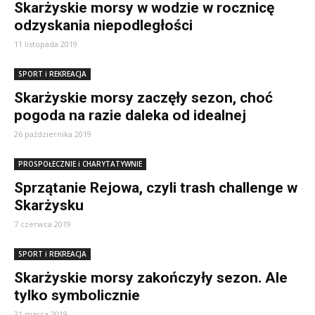
Skarżyskie morsy w wodzie w rocznicę
odzyskania niepodległości
11 listopada 2019
SPORT i REKREACJA
Skarżyskie morsy zaczęły sezon, choć
pogoda na razie daleka od idealnej
26 października 2019
PROSPOŁECZNIE i CHARYTATYWNIE
Sprzątanie Rejowa, czyli trash challenge w
Skarżysku
7 czerwca 2019
SPORT i REKREACJA
Skarżyskie morsy zakończyły sezon. Ale
tylko symbolicznie
31 marca 2019