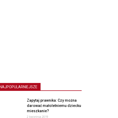
NAJPOPULARNIEJSZE
Zapytaj prawnika: Czy można
darować małoletniemu dziecku
mieszkanie?
2 kwietnia 2019