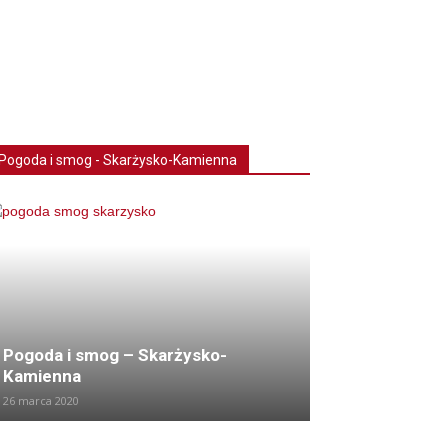
Pogoda i smog - Skarżysko-Kamienna
Pogoda i smog – Skarżysko-
Kamienna
26 marca 2020