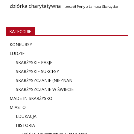
zbiórka charytatywna
zespół Perły z Lamusa Skarżysko
KATEGORIE
KONKURSY
LUDZIE
SKARŻYSKIE PASJE
SKARŻYSKIE SUKCESY
SKARŻYSZCZANIE (NIE
ZNANI
SKARŻYSZCZANIE W ŚWIECIE
MADE IN SKARŻYSKO
MIASTO
EDUKACJA
HISTORIA