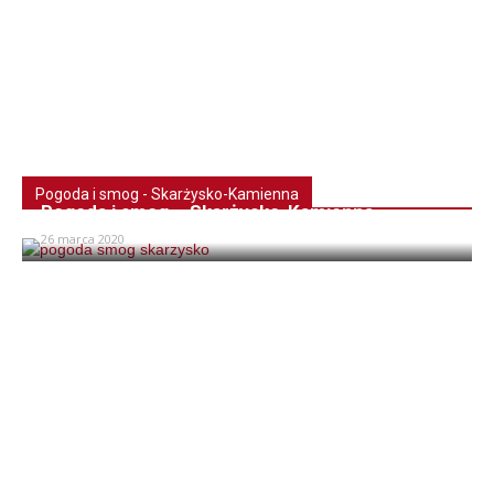
Pogoda i smog - Skarżysko-Kamienna
Pogoda i smog – Skarżysko-Kamienna
26 marca 2020