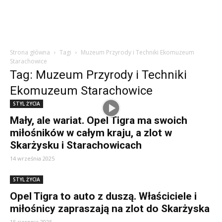
Strona główna
Tagi
Muzeum Przyrody i Techniki Ekomuzeum
Starachowice
Tag: Muzeum Przyrody i Techniki
Ekomuzeum Starachowice
STYL ŻYCIA
Mały, ale wariat. Opel Tigra ma swoich
miłośników w całym kraju, a zlot w
Skarżysku i Starachowicach
14 września 2025
STYL ŻYCIA
Opel Tigra to auto z duszą. Właściciele i
miłośnicy zapraszają na zlot do Skarżyska
15 sierpnia 2025