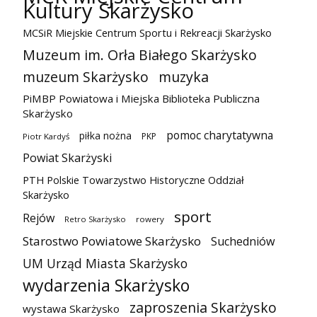
Kultury Skarżysko
MCSiR Miejskie Centrum Sportu i Rekreacji Skarżysko
Muzeum im. Orła Białego Skarżysko
muzeum Skarżysko
muzyka
PiMBP Powiatowa i Miejska Biblioteka Publiczna
Skarżysko
pomoc charytatywna
piłka nożna
PKP
Piotr Kardyś
Powiat Skarżyski
PTH Polskie Towarzystwo Historyczne Oddział
Skarżysko
sport
Rejów
Retro Skarżysko
rowery
Starostwo Powiatowe Skarżysko
Suchedniów
UM Urząd Miasta Skarżysko
wydarzenia Skarżysko
zaproszenia Skarżysko
wystawa Skarżysko