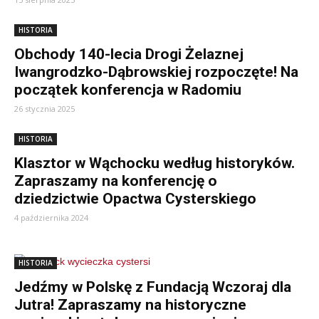
HISTORIA
Obchody 140-lecia Drogi Żelaznej
Iwangrodzko-Dąbrowskiej rozpoczęte! Na
początek konferencja w Radomiu
26 stycznia 2025
HISTORIA
Klasztor w Wąchocku według historyków.
Zapraszamy na konferencję o
dziedzictwie Opactwa Cysterskiego
4 października 2024
HISTORIA
Jedźmy w Polskę z Fundacją Wczoraj dla
Jutra! Zapraszamy na historyczne