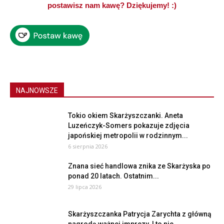
postawisz nam kawę? Dziękujemy! :)
NAJNOWSZE
Tokio okiem Skarżyszczanki. Aneta
Luzeńczyk-Somers pokazuje zdjęcia
japońskiej metropolii w rodzinnym...
6 sierpnia 2026
Znana sieć handlowa znika ze Skarżyska po
ponad 20 latach. Ostatnim...
29 lipca 2026
Skarżyszczanka Patrycja Zarychta z główną