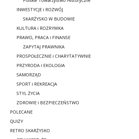
Polskie Towarzystwo Historyczne
INWESTYCJE i ROZWÓJ
SKARŻYSKO W BUDOWIE
KULTURA i ROZRYWKA
PRAWO, PRACA i FINANSE
ZAPYTAJ PRAWNIKA
PROSPOŁECZNIE i CHARYTATYWNIE
PRZYRODA i EKOLOGIA
SAMORZĄD
SPORT i REKREACJA
STYL ŻYCIA
ZDROWIE i BEZPIECZEŃSTWO
POLECANE
QUIZY
RETRO SKARŻYSKO