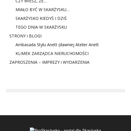
CZY WIESZ, ŻE…
MIAŁO BYĆ W SKARŻYSKU…
SKARŻYSKO KIEDYŚ I DZIŚ
TEGO DNIA W SKARŻYSKU
STRONY i BLOGI
Ambasada Stylu Anett (dawniej Atelier Anett
KLIMEK ZARZĄDCA NIERUCHOMOŚCI
ZAPROSZENIA – IMPREZY i WYDARZENIA