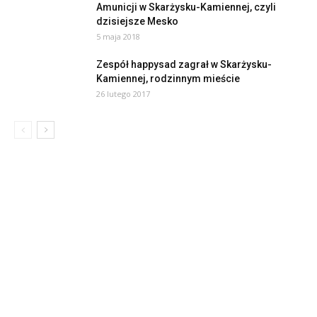
Amunicji w Skarżysku-Kamiennej, czyli
dzisiejsze Mesko
5 maja 2018
Zespół happysad zagrał w Skarżysku-
Kamiennej, rodzinnym mieście
26 lutego 2017