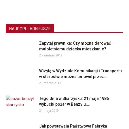
NAJPOPULARNIEJSZE
Zapytaj prawnika: Czy można darować
małoletniemu dziecku mieszkanie?
2 kwietnia 2019
Wizytę w Wydziale Komunikacji i Transportu
w starostwie można umówić przez...
21 marca 2017
Tego dnia w Skarżysku: 21 maja 1986
wybuchł pożar w Benzylu....
21 maja 2019
Jak powstawała Państwowa Fabryka