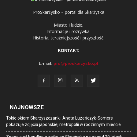
ProSkarżysko – portal dla Skarżyska
Miasto i ludzie.
Informacje i rozrywka.
Historia, teraźniejszość i przyszłość.
KONTAKT:
E-mail:
pro@proskarzysko.pl
NAJNOWSZE
Tokio okiem Skarżyszczanki. Aneta Luzeńczyk-Somers
pokazuje zdjęcia japońskiej metropolii w rodzinnym mieście