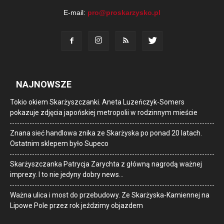
E-mail:
pro@proskarzysko.pl
NAJNOWSZE
Tokio okiem Skarżyszczanki. Aneta Luzeńczyk-Somers
pokazuje zdjęcia japońskiej metropolii w rodzinnym mieście
Znana sieć handlowa znika ze Skarżyska po ponad 20 latach.
Ostatnim sklepem było Supeco
Skarżyszczanka Patrycja Zarychta z główną nagrodą ważnej
imprezy. I to nie jedyny dobry news…
Ważna ulica i most do przebudowy. Ze Skarżyska-Kamiennej na
Lipowe Pole przez rok jeździmy objazdem