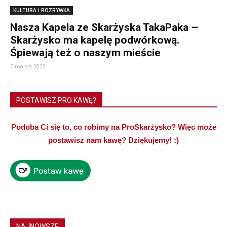
KULTURA i ROZRYWKA
Nasza Kapela ze Skarżyska TakaPaka –
Skarżysko ma kapelę podwórkową.
Śpiewają też o naszym mieście
5 marca 2023
POSTAWISZ PRO KAWĘ?
Podoba Ci się to, co robimy na ProSkarżysko? Więc może
postawisz nam kawę? Dziękujemy! :)
NAJNOWSZE