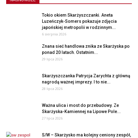
Tokio okiem Skarżyszczanki. Aneta
Luzeńczyk-Somers pokazuje zdjęcia
japońskiej metropolii w rodzinnym...
6 sierpnia 2026
Znana sieć handlowa znika ze Skarżyska po
ponad 20 latach. Ostatnim...
29 lipca 2026
Skarżyszczanka Patrycja Zarychta z główną
nagrodą ważnej imprezy. I to nie...
28 lipca 2026
Ważna ulica i most do przebudowy. Ze
Skarżyska-Kamiennej na Lipowe Pole...
27 lipca 2026
S/W – Skarżysko ma kolejny ceniony zespół,