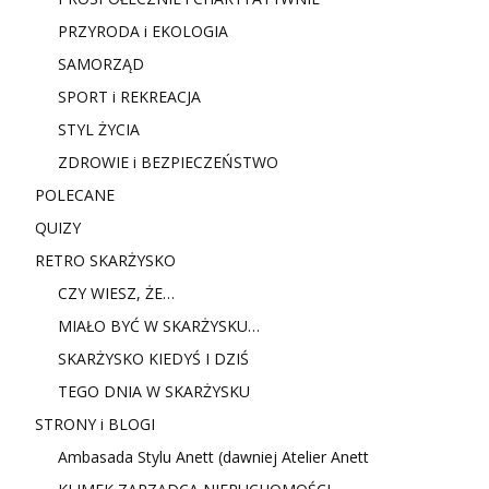
PRZYRODA i EKOLOGIA
SAMORZĄD
SPORT i REKREACJA
STYL ŻYCIA
ZDROWIE i BEZPIECZEŃSTWO
POLECANE
QUIZY
RETRO SKARŻYSKO
CZY WIESZ, ŻE…
MIAŁO BYĆ W SKARŻYSKU…
SKARŻYSKO KIEDYŚ I DZIŚ
TEGO DNIA W SKARŻYSKU
STRONY i BLOGI
Ambasada Stylu Anett (dawniej Atelier Anett