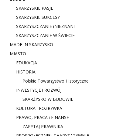
SKARŻYSKIE PASJE
SKARŻYSKIE SUKCESY
SKARŻYSZCZANIE (NIE
ZNANI
SKARŻYSZCZANIE W ŚWIECIE
MADE IN SKARŻYSKO
MIASTO
EDUKACJA
HISTORIA
Polskie Towarzystwo Historyczne
INWESTYCJE i ROZWÓJ
SKARŻYSKO W BUDOWIE
KULTURA i ROZRYWKA
PRAWO, PRACA i FINANSE
ZAPYTAJ PRAWNIKA
PROSPOŁECZNIE i CHARYTATYWNIE