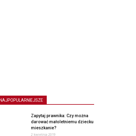
NAJPOPULARNIEJSZE
Zapytaj prawnika: Czy można
darować małoletniemu dziecku
mieszkanie?
2 kwietnia 2019