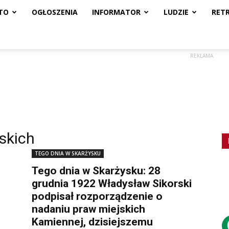
TO
OGŁOSZENIA
INFORMATOR
LUDZIE
RET
REKLAMA
skich
TEGO DNIA W SKARŻYSKU
Tego dnia w Skarżysku: 28
grudnia 1922 Władysław Sikorski
podpisał rozporządzenie o
nadaniu praw miejskich
Kamiennej, dzisiejszemu