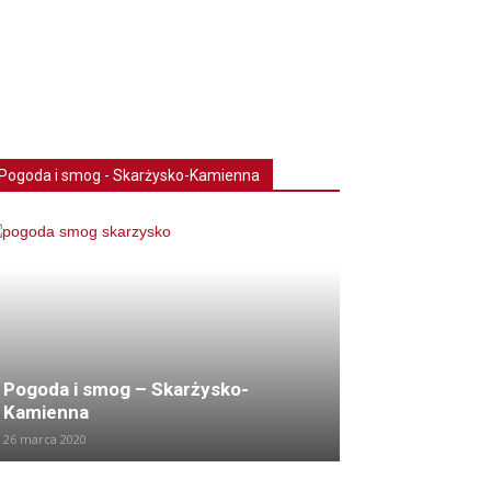
Pogoda i smog - Skarżysko-Kamienna
Pogoda i smog – Skarżysko-
Kamienna
26 marca 2020