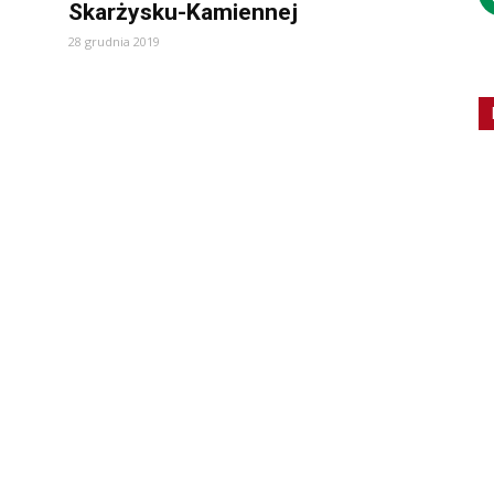
Skarżysku-Kamiennej
28 grudnia 2019