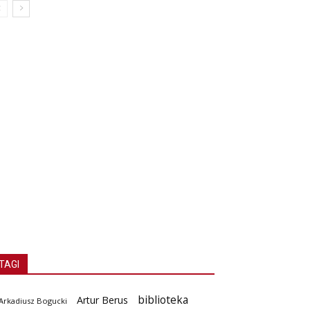
TAGI
biblioteka
Artur Berus
Arkadiusz Bogucki