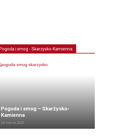
Pogoda i smog - Skarżysko-Kamienna
Pogoda i smog – Skarżysko-
Kamienna
26 marca 2020