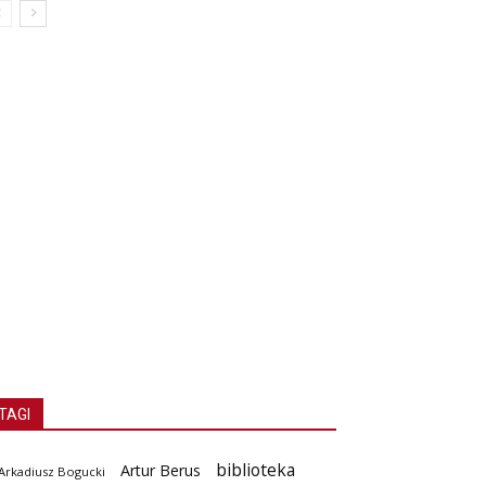
TAGI
biblioteka
Artur Berus
Arkadiusz Bogucki