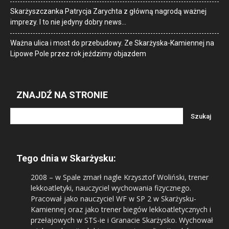
Skarżyszczanka Patrycja Zarychta z główną nagrodą ważnej
imprezy. I to nie jedyny dobry news…
Ważna ulica i most do przebudowy. Ze Skarżyska-Kamiennej na
Lipowe Pole przez rok jeździmy objazdem
ZNAJDŹ NA STRONIE
Tego dnia w Skarżysku:
2008
– w Spale zmarł nagle Krzysztof Woliński, trener
lekkoatletyki, nauczyciel wychowania fizycznego.
Pracował jako nauczyciel WF w SP 2 w Skarżysku-
Kamiennej oraz jako trener biegów lekkoatletycznych i
przełajowych w STS-ie i Granacie Skarżysko. Wychował