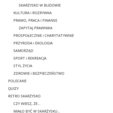
SKARŻYSKO W BUDOWIE
KULTURA i ROZRYWKA
PRAWO, PRACA i FINANSE
ZAPYTAJ PRAWNIKA
PROSPOŁECZNIE i CHARYTATYWNIE
PRZYRODA i EKOLOGIA
SAMORZĄD
SPORT i REKREACJA
STYL ŻYCIA
ZDROWIE i BEZPIECZEŃSTWO
POLECANE
QUIZY
RETRO SKARŻYSKO
CZY WIESZ, ŻE…
MIAŁO BYĆ W SKARŻYSKU…