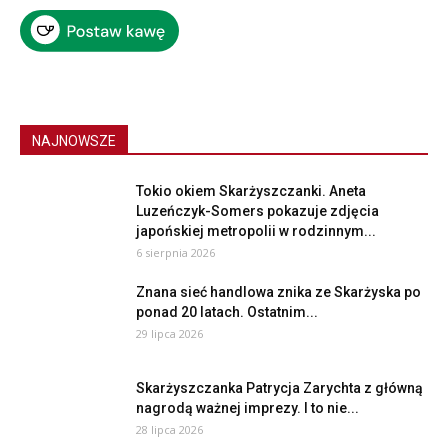
NAJNOWSZE
Tokio okiem Skarżyszczanki. Aneta
Luzeńczyk-Somers pokazuje zdjęcia
japońskiej metropolii w rodzinnym...
6 sierpnia 2026
Znana sieć handlowa znika ze Skarżyska po
ponad 20 latach. Ostatnim...
29 lipca 2026
Skarżyszczanka Patrycja Zarychta z główną
nagrodą ważnej imprezy. I to nie...
28 lipca 2026