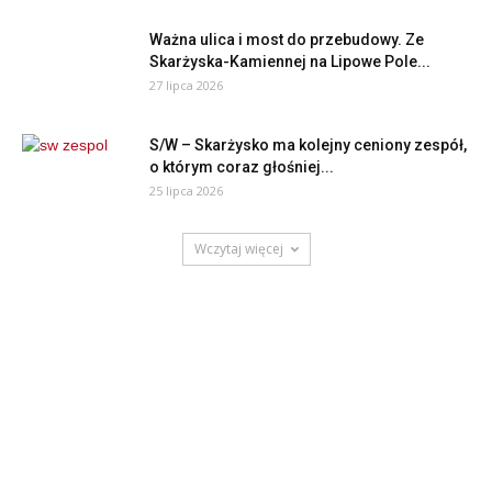
Ważna ulica i most do przebudowy. Ze
Skarżyska-Kamiennej na Lipowe Pole...
27 lipca 2026
S/W – Skarżysko ma kolejny ceniony zespół,
o którym coraz głośniej...
25 lipca 2026
Wczytaj więcej