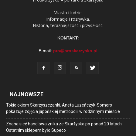
Miasto i ludzie.
Informacje i rozrywka.
Historia, teraźniejszość i przyszłość.
KONTAKT:
E-mail:
pro@proskarzysko.pl
NAJNOWSZE
Tokio okiem Skarżyszczanki. Aneta Luzeńczyk-Somers
pokazuje zdjęcia japońskiej metropolii w rodzinnym mieście
Znana sieć handlowa znika ze Skarżyska po ponad 20 latach.
Ostatnim sklepem było Supeco