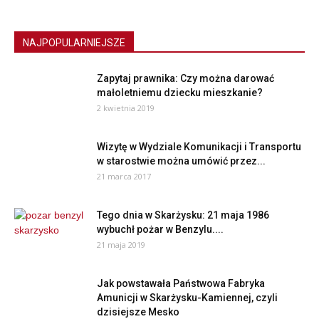
NAJPOPULARNIEJSZE
Zapytaj prawnika: Czy można darować
małoletniemu dziecku mieszkanie?
2 kwietnia 2019
Wizytę w Wydziale Komunikacji i Transportu
w starostwie można umówić przez...
21 marca 2017
Tego dnia w Skarżysku: 21 maja 1986
wybuchł pożar w Benzylu....
21 maja 2019
Jak powstawała Państwowa Fabryka
Amunicji w Skarżysku-Kamiennej, czyli
dzisiejsze Mesko