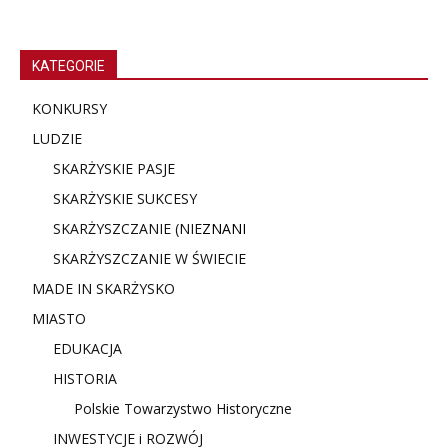
KATEGORIE
KONKURSY
LUDZIE
SKARŻYSKIE PASJE
SKARŻYSKIE SUKCESY
SKARŻYSZCZANIE (NIE
ZNANI
SKARŻYSZCZANIE W ŚWIECIE
MADE IN SKARŻYSKO
MIASTO
EDUKACJA
HISTORIA
Polskie Towarzystwo Historyczne
INWESTYCJE i ROZWÓJ