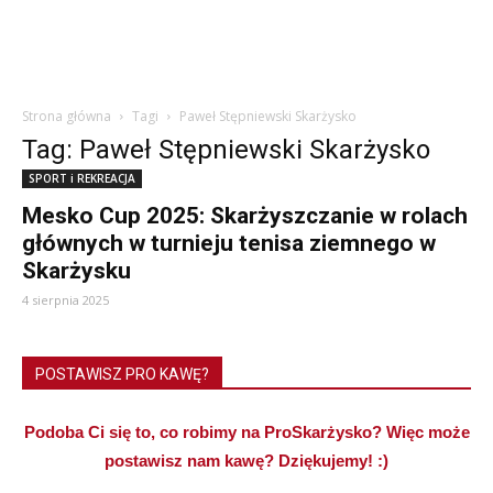
Strona główna
Tagi
Paweł Stępniewski Skarżysko
Tag: Paweł Stępniewski Skarżysko
SPORT i REKREACJA
Mesko Cup 2025: Skarżyszczanie w rolach
głównych w turnieju tenisa ziemnego w
Skarżysku
4 sierpnia 2025
POSTAWISZ PRO KAWĘ?
Podoba Ci się to, co robimy na ProSkarżysko? Więc może
postawisz nam kawę? Dziękujemy! :)