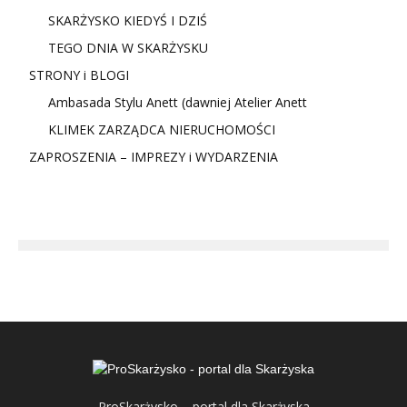
SKARŻYSKO KIEDYŚ I DZIŚ
TEGO DNIA W SKARŻYSKU
STRONY i BLOGI
Ambasada Stylu Anett (dawniej Atelier Anett
KLIMEK ZARZĄDCA NIERUCHOMOŚCI
ZAPROSZENIA – IMPREZY i WYDARZENIA
ProSkarżysko – portal dla Skarżyska