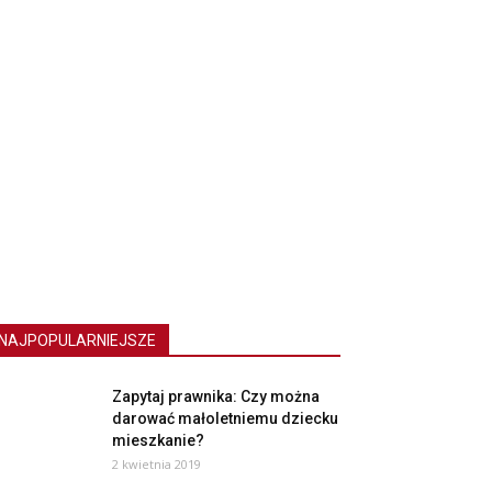
NAJPOPULARNIEJSZE
Zapytaj prawnika: Czy można
darować małoletniemu dziecku
mieszkanie?
2 kwietnia 2019