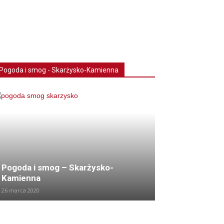
Pogoda i smog - Skarżysko-Kamienna
Pogoda i smog – Skarżysko-
Kamienna
26 marca 2020