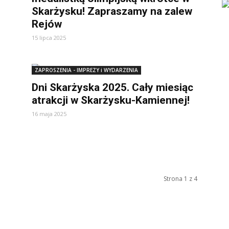
Skarżysku! Zapraszamy na zalew
Rejów
15 lipca 2025
ZAPROSZENIA - IMPREZY i WYDARZENIA
Dni Skarżyska 2025. Cały miesiąc
atrakcji w Skarżysku-Kamiennej!
16 maja 2025
Strona 1 z 4