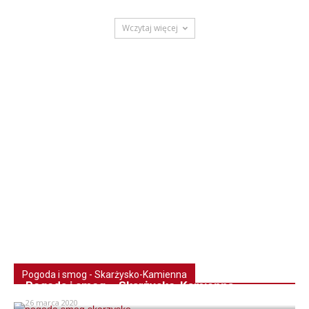
Wczytaj więcej
Pogoda i smog - Skarżysko-Kamienna
Pogoda i smog – Skarżysko-Kamienna
26 marca 2020