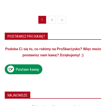
1
2
POSTAWISZ PRO KAWĘ?
Podoba Ci się to, co robimy na ProSkarżysko? Więc może
postawisz nam kawę? Dziękujemy! :)
NAJNOWSZE