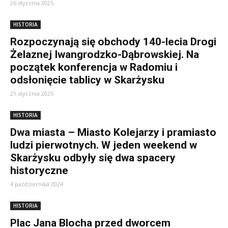
26 stycznia 2025
HISTORIA
Rozpoczynają się obchody 140-lecia Drogi
Żelaznej Iwangrodzko-Dąbrowskiej. Na
początek konferencja w Radomiu i
odsłonięcie tablicy w Skarżysku
21 stycznia 2025
HISTORIA
Dwa miasta – Miasto Kolejarzy i pramiasto
ludzi pierwotnych. W jeden weekend w
Skarżysku odbyły się dwa spacery
historyczne
4 października 2024
HISTORIA
Plac Jana Blocha przed dworcem