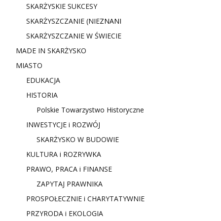
SKARŻYSKIE SUKCESY
SKARŻYSZCZANIE (NIE
ZNANI
SKARŻYSZCZANIE W ŚWIECIE
MADE IN SKARŻYSKO
MIASTO
EDUKACJA
HISTORIA
Polskie Towarzystwo Historyczne
INWESTYCJE i ROZWÓJ
SKARŻYSKO W BUDOWIE
KULTURA i ROZRYWKA
PRAWO, PRACA i FINANSE
ZAPYTAJ PRAWNIKA
PROSPOŁECZNIE i CHARYTATYWNIE
PRZYRODA i EKOLOGIA