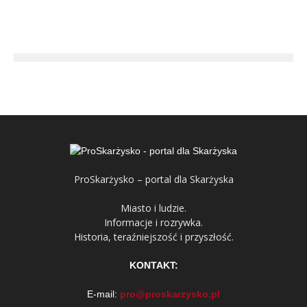
ProSkarżysko – portal dla Skarżyska
Miasto i ludzie.
Informacje i rozrywka.
Historia, teraźniejszość i przyszłość.
KONTAKT:
E-mail:
pro@proskarzysko.pl