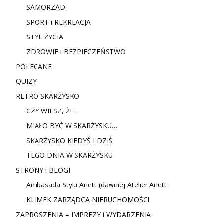
SAMORZĄD
SPORT i REKREACJA
STYL ŻYCIA
ZDROWIE i BEZPIECZEŃSTWO
POLECANE
QUIZY
RETRO SKARŻYSKO
CZY WIESZ, ŻE…
MIAŁO BYĆ W SKARŻYSKU…
SKARŻYSKO KIEDYŚ I DZIŚ
TEGO DNIA W SKARŻYSKU
STRONY i BLOGI
Ambasada Stylu Anett (dawniej Atelier Anett
KLIMEK ZARZĄDCA NIERUCHOMOŚCI
ZAPROSZENIA – IMPREZY i WYDARZENIA