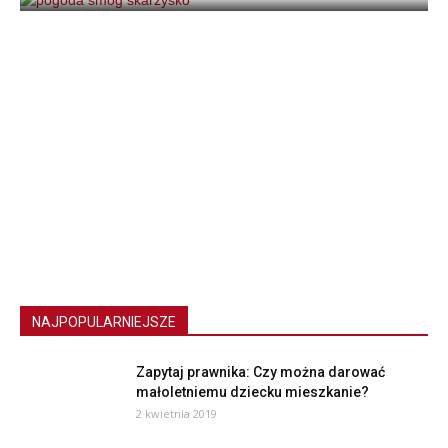
NAJPOPULARNIEJSZE
Zapytaj prawnika: Czy można darować
małoletniemu dziecku mieszkanie?
2 kwietnia 2019