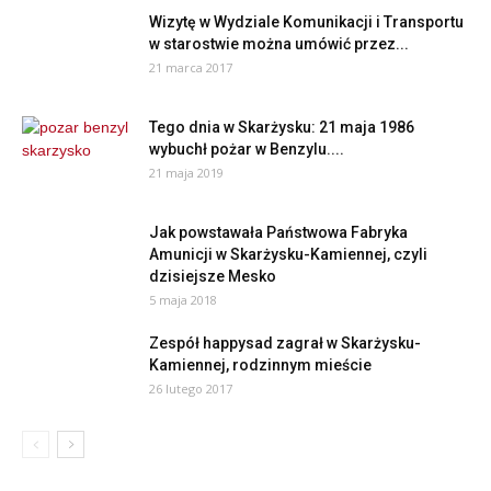
Wizytę w Wydziale Komunikacji i Transportu
w starostwie można umówić przez...
21 marca 2017
Tego dnia w Skarżysku: 21 maja 1986
wybuchł pożar w Benzylu....
21 maja 2019
Jak powstawała Państwowa Fabryka
Amunicji w Skarżysku-Kamiennej, czyli
dzisiejsze Mesko
5 maja 2018
Zespół happysad zagrał w Skarżysku-
Kamiennej, rodzinnym mieście
26 lutego 2017