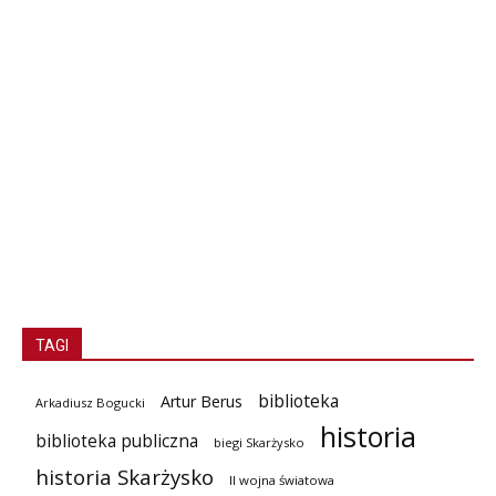
TAGI
biblioteka
Artur Berus
Arkadiusz Bogucki
historia
biblioteka publiczna
biegi Skarżysko
historia Skarżysko
II wojna światowa