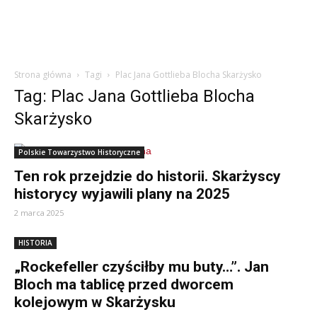
Strona główna
Tagi
Plac Jana Gottlieba Blocha Skarżysko
Tag: Plac Jana Gottlieba Blocha
Skarżysko
Polskie Towarzystwo Historyczne
Ten rok przejdzie do historii. Skarżyscy
historycy wyjawili plany na 2025
2 marca 2025
HISTORIA
„Rockefeller czyściłby mu buty…”. Jan
Bloch ma tablicę przed dworcem
kolejowym w Skarżysku