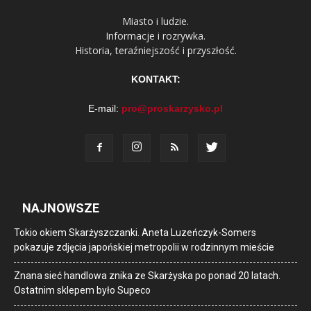
Miasto i ludzie.
Informacje i rozrywka.
Historia, teraźniejszość i przyszłość.
KONTAKT:
E-mail:
pro@proskarzysko.pl
NAJNOWSZE
Tokio okiem Skarżyszczanki. Aneta Luzeńczyk-Somers
pokazuje zdjęcia japońskiej metropolii w rodzinnym mieście
Znana sieć handlowa znika ze Skarżyska po ponad 20 latach.
Ostatnim sklepem było Supeco