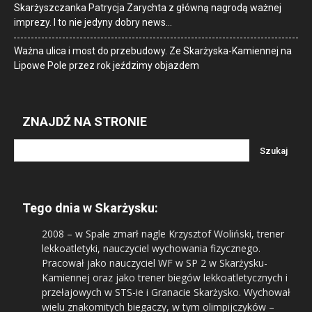
Skarżyszczanka Patrycja Zarychta z główną nagrodą ważnej
imprezy. I to nie jedyny dobry news…
Ważna ulica i most do przebudowy. Ze Skarżyska-Kamiennej na
Lipowe Pole przez rok jeździmy objazdem
ZNAJDŹ NA STRONIE
Tego dnia w Skarżysku:
2008
– w Spale zmarł nagle Krzysztof Woliński, trener
lekkoatletyki, nauczyciel wychowania fizycznego.
Pracował jako nauczyciel WF w SP 2 w Skarżysku-
Kamiennej oraz jako trener biegów lekkoatletycznych i
przełajowych w STS-ie i Granacie Skarżysko. Wychował
wielu znakomitych biegaczy, w tym olimpijczyków –