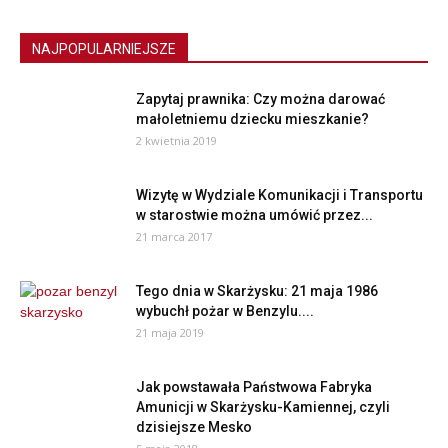
NAJPOPULARNIEJSZE
Zapytaj prawnika: Czy można darować
małoletniemu dziecku mieszkanie?
2 kwietnia 2019
Wizytę w Wydziale Komunikacji i Transportu
w starostwie można umówić przez...
21 marca 2017
Tego dnia w Skarżysku: 21 maja 1986
wybuchł pożar w Benzylu....
21 maja 2019
Jak powstawała Państwowa Fabryka
Amunicji w Skarżysku-Kamiennej, czyli
dzisiejsze Mesko