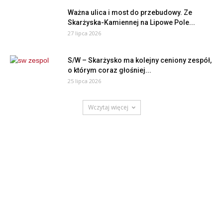
Ważna ulica i most do przebudowy. Ze
Skarżyska-Kamiennej na Lipowe Pole...
27 lipca 2026
S/W – Skarżysko ma kolejny ceniony zespół,
o którym coraz głośniej...
25 lipca 2026
Wczytaj więcej