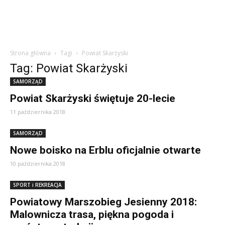
Strona główna
Tagi
Powiat Skarżyski
Tag: Powiat Skarżyski
SAMORZĄD
Powiat Skarżyski świętuje 20-lecie
11 października 2018
SAMORZĄD
Nowe boisko na Erblu oficjalnie otwarte
10 października 2018
SPORT i REKREACJA
Powiatowy Marszobieg Jesienny 2018:
Malownicza trasa, piękna pogoda i