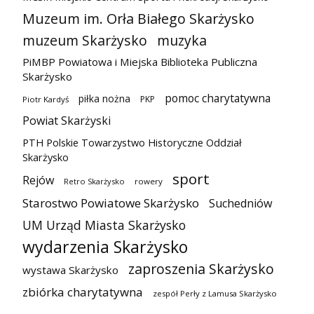
Muzeum im. Orła Białego Skarżysko
muzeum Skarżysko
muzyka
PiMBP Powiatowa i Miejska Biblioteka Publiczna
Skarżysko
pomoc charytatywna
piłka nożna
PKP
Piotr Kardyś
Powiat Skarżyski
PTH Polskie Towarzystwo Historyczne Oddział
Skarżysko
sport
Rejów
Retro Skarżysko
rowery
Starostwo Powiatowe Skarżysko
Suchedniów
UM Urząd Miasta Skarżysko
wydarzenia Skarżysko
zaproszenia Skarżysko
wystawa Skarżysko
zbiórka charytatywna
zespół Perły z Lamusa Skarżysko