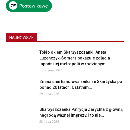
NAJNOWSZE
Tokio okiem Skarżyszczanki. Aneta
Luzeńczyk-Somers pokazuje zdjęcia
japońskiej metropolii w rodzinnym...
6 sierpnia 2026
Znana sieć handlowa znika ze Skarżyska po
ponad 20 latach. Ostatnim...
29 lipca 2026
Skarżyszczanka Patrycja Zarychta z główną
nagrodą ważnej imprezy. I to nie...
28 lipca 2026