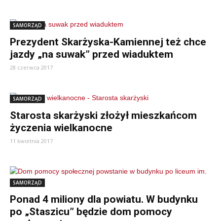
SAMORZĄD
Prezydent Skarżyska-Kamiennej też chce
jazdy „na suwak” przed wiaduktem
28 czerwca 2017
SAMORZĄD
Starosta skarżyski złożył mieszkańcom
życzenia wielkanocne
11 kwietnia 2017
SAMORZĄD
Ponad 4 miliony dla powiatu. W budynku
po „Staszicu” będzie dom pomocy