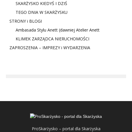
SKARŻYSKO KIEDYŚ I DZIŚ
TEGO DNIA W SKARŻYSKU
STRONY i BLOGI
Ambasada Stylu Anett (dawniej Atelier Anett
KLIMEK ZARZĄDCA NIERUCHOMOŚCI
ZAPROSZENIA – IMPREZY i WYDARZENIA
ProSkarżysko – portal dla Skarżyska