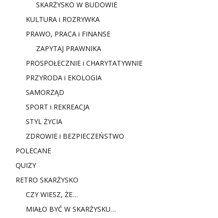
SKARŻYSKO W BUDOWIE
KULTURA i ROZRYWKA
PRAWO, PRACA i FINANSE
ZAPYTAJ PRAWNIKA
PROSPOŁECZNIE i CHARYTATYWNIE
PRZYRODA i EKOLOGIA
SAMORZĄD
SPORT i REKREACJA
STYL ŻYCIA
ZDROWIE i BEZPIECZEŃSTWO
POLECANE
QUIZY
RETRO SKARŻYSKO
CZY WIESZ, ŻE…
MIAŁO BYĆ W SKARŻYSKU…