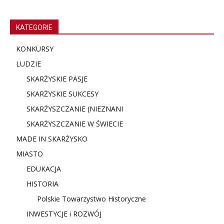
KATEGORIE
KONKURSY
LUDZIE
SKARŻYSKIE PASJE
SKARŻYSKIE SUKCESY
SKARŻYSZCZANIE (NIE
ZNANI
SKARŻYSZCZANIE W ŚWIECIE
MADE IN SKARŻYSKO
MIASTO
EDUKACJA
HISTORIA
Polskie Towarzystwo Historyczne
INWESTYCJE i ROZWÓJ