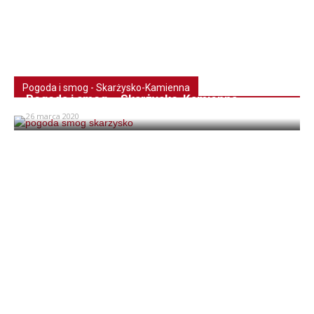
Pogoda i smog - Skarżysko-Kamienna
Pogoda i smog – Skarżysko-Kamienna
26 marca 2020