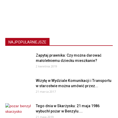
NAJPOPULARNIEJSZE
Zapytaj prawnika: Czy można darować
małoletniemu dziecku mieszkanie?
2 kwietnia 2019
Wizytę w Wydziale Komunikacji i Transportu
w starostwie można umówić przez...
21 marca 2017
Tego dnia w Skarżysku: 21 maja 1986
wybuchł pożar w Benzylu....
21 maja 2019