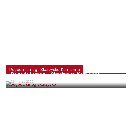
Pogoda i smog - Skarżysko-Kamienna
Pogoda i smog – Skarżysko-Kamienna
26 marca 2020