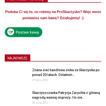
Podoba Ci się to, co robimy na ProSkarżysko? Więc może
postawisz nam kawę? Dziękujemy! :)
NAJNOWSZE
Znana sieć handlowa znika ze Skarżyska po
ponad 20 latach. Ostatnim...
29 lipca 2026
Skarżyszczanka Patrycja Zarychta z główną
nagrodą ważnej imprezy. I to nie...
28 lipca 2026