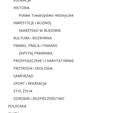
EDUKACJA
HISTORIA
Polskie Towarzystwo Historyczne
INWESTYCJE i ROZWÓJ
SKARŻYSKO W BUDOWIE
KULTURA i ROZRYWKA
PRAWO, PRACA i FINANSE
ZAPYTAJ PRAWNIKA
PROSPOŁECZNIE i CHARYTATYWNIE
PRZYRODA i EKOLOGIA
SAMORZĄD
SPORT i REKREACJA
STYL ŻYCIA
ZDROWIE i BEZPIECZEŃSTWO
POLECANE