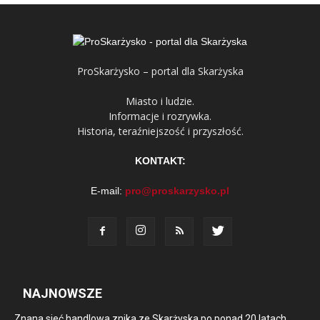
ProSkarżysko – portal dla Skarżyska
Miasto i ludzie.
Informacje i rozrywka.
Historia, teraźniejszość i przyszłość.
KONTAKT:
E-mail:
pro@proskarzysko.pl
NAJNOWSZE
Znana sieć handlowa znika ze Skarżyska po ponad 20 latach.