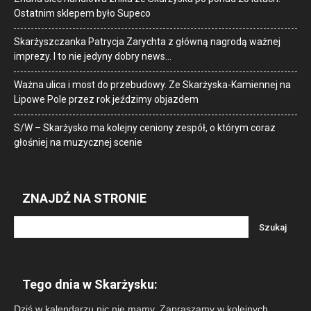
Ostatnim sklepem było Supeco
Skarżyszczanka Patrycja Zarychta z główną nagrodą ważnej
imprezy. I to nie jedyny dobry news…
Ważna ulica i most do przebudowy. Ze Skarżyska-Kamiennej na
Lipowe Pole przez rok jeździmy objazdem
S/W – Skarżysko ma kolejny ceniony zespół, o którym coraz
głośniej na muzycznej scenie
ZNAJDŹ NA STRONIE
Tego dnia w Skarżysku:
Dziś w kalendarzu nic nie mamy. Zapraszamy w kolejnych