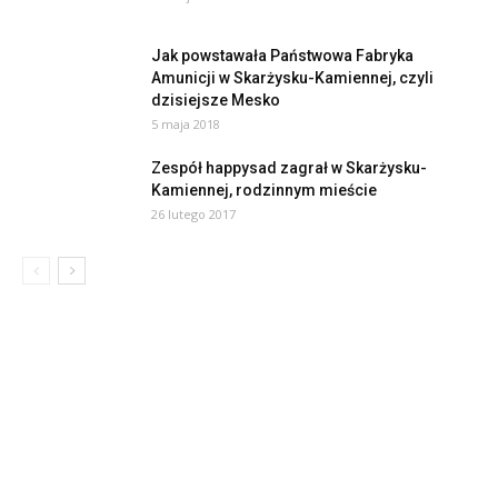
Jak powstawała Państwowa Fabryka
Amunicji w Skarżysku-Kamiennej, czyli
dzisiejsze Mesko
5 maja 2018
Zespół happysad zagrał w Skarżysku-
Kamiennej, rodzinnym mieście
26 lutego 2017