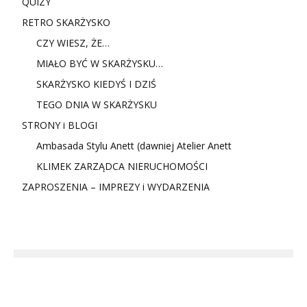
QUIZY
RETRO SKARŻYSKO
CZY WIESZ, ŻE…
MIAŁO BYĆ W SKARŻYSKU…
SKARŻYSKO KIEDYŚ I DZIŚ
TEGO DNIA W SKARŻYSKU
STRONY i BLOGI
Ambasada Stylu Anett (dawniej Atelier Anett
KLIMEK ZARZĄDCA NIERUCHOMOŚCI
ZAPROSZENIA – IMPREZY i WYDARZENIA