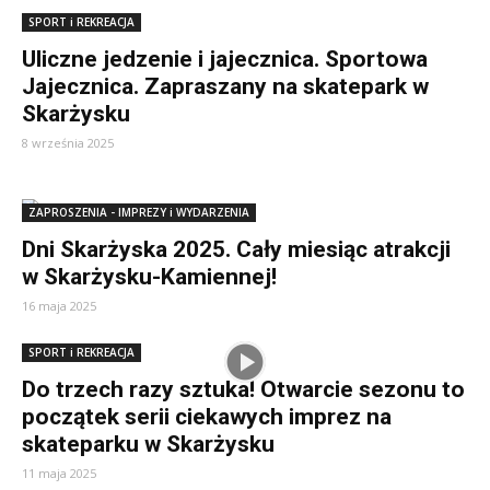
SPORT i REKREACJA
Uliczne jedzenie i jajecznica. Sportowa
Jajecznica. Zapraszany na skatepark w
Skarżysku
8 września 2025
ZAPROSZENIA - IMPREZY i WYDARZENIA
Dni Skarżyska 2025. Cały miesiąc atrakcji
w Skarżysku-Kamiennej!
16 maja 2025
SPORT i REKREACJA
Do trzech razy sztuka! Otwarcie sezonu to
początek serii ciekawych imprez na
skateparku w Skarżysku
11 maja 2025