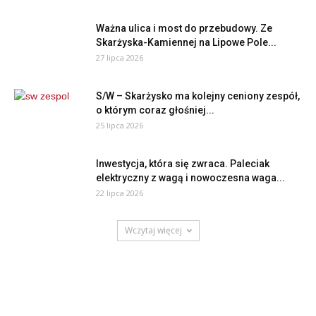
Ważna ulica i most do przebudowy. Ze
Skarżyska-Kamiennej na Lipowe Pole...
27 lipca 2026
S/W – Skarżysko ma kolejny ceniony zespół,
o którym coraz głośniej...
25 lipca 2026
Inwestycja, która się zwraca. Paleciak
elektryczny z wagą i nowoczesna waga...
22 lipca 2026
Wczytaj więcej