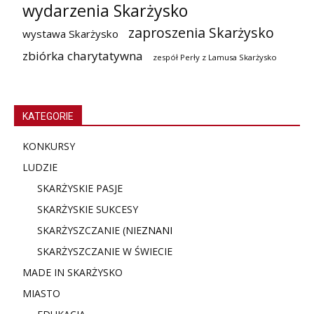
wydarzenia Skarżysko
zaproszenia Skarżysko
wystawa Skarżysko
zbiórka charytatywna
zespół Perły z Lamusa Skarżysko
KATEGORIE
KONKURSY
LUDZIE
SKARŻYSKIE PASJE
SKARŻYSKIE SUKCESY
SKARŻYSZCZANIE (NIE
ZNANI
SKARŻYSZCZANIE W ŚWIECIE
MADE IN SKARŻYSKO
MIASTO