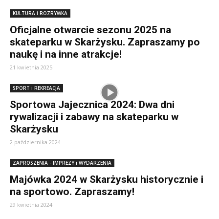
KULTURA i ROZRYWKA
Oficjalne otwarcie sezonu 2025 na
skateparku w Skarżysku. Zapraszamy po
naukę i na inne atrakcje!
21 kwietnia 2025
SPORT i REKREACJA
Sportowa Jajecznica 2024: Dwa dni
rywalizacji i zabawy na skateparku w
Skarżysku
2 października 2024
ZAPROSZENIA - IMPREZY i WYDARZENIA
Majówka 2024 w Skarżysku historycznie i
na sportowo. Zapraszamy!
29 kwietnia 2024