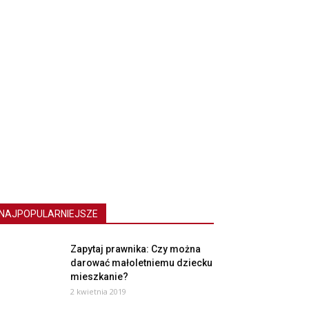
NAJPOPULARNIEJSZE
Zapytaj prawnika: Czy można
darować małoletniemu dziecku
mieszkanie?
2 kwietnia 2019