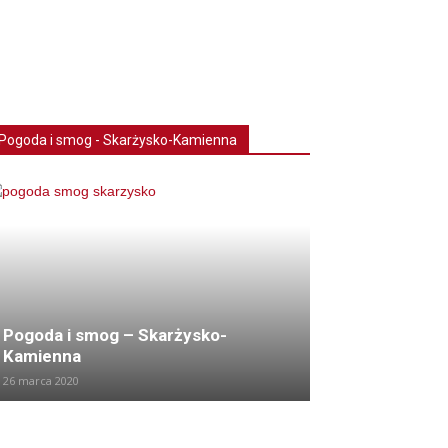
Pogoda i smog - Skarżysko-Kamienna
Pogoda i smog – Skarżysko-
Kamienna
26 marca 2020