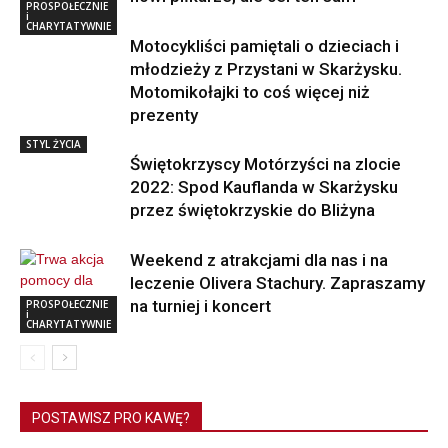
PROSPOŁECZNIE
i
CHARYTATYWNIE
Motocykliści pamiętali o dzieciach i
młodzieży z Przystani w Skarżysku.
Motomikołajki to coś więcej niż
prezenty
STYL ŻYCIA
Świętokrzyscy Motórzyści na zlocie
2022: Spod Kauflanda w Skarżysku
przez świętokrzyskie do Bliżyna
Weekend z atrakcjami dla nas i na
leczenie Olivera Stachury. Zapraszamy
na turniej i koncert
PROSPOŁECZNIE
i
CHARYTATYWNIE
POSTAWISZ PRO KAWĘ?