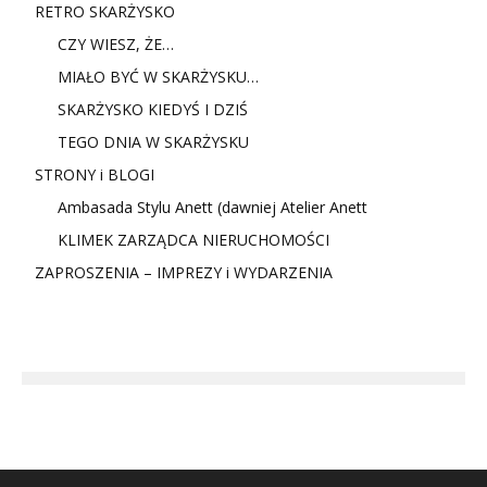
RETRO SKARŻYSKO
CZY WIESZ, ŻE…
MIAŁO BYĆ W SKARŻYSKU…
SKARŻYSKO KIEDYŚ I DZIŚ
TEGO DNIA W SKARŻYSKU
STRONY i BLOGI
Ambasada Stylu Anett (dawniej Atelier Anett
KLIMEK ZARZĄDCA NIERUCHOMOŚCI
ZAPROSZENIA – IMPREZY i WYDARZENIA