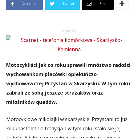
Facebook
Twitter
Email
REKLAMA
Motocykliści jak co roku sprawili mnóstwo radości
wychowankom placówki opiekuńczo-
wychowawczej Przystań w Skarżysku. W tym roku
zabrali ze sobą jeszcze strażaków oraz
miłośników quadów.
Motocyklowe mikołajki w skarżyskiej Przystani to już
kilkunastoletnia tradycja. I w tym roku stało się jej
zadość. A jakby tego było mało, to było inaczej niż