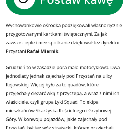
Wychowankowie ośrodka podziękowali własnoręcznie
przygotowanymi kartkami świątecznymi. Za jak
zawsze ciepłe i miłe spotkanie dziękował też dyrektor
Przystani
Rafał Miernik
.
Grudzień to w zasadzie pora mało motocyklowa. Dwa
jednoślady jednak zajechały pod Przystań na ulicy
Rejowskiej. Więcej było za to quadów, które
przyjechały ciężarówką z przyczepą, a wraz z nimi ich
właściciele, czyli grupa Łyki Squad. To ekipa
mieszkańców Skarżyska Kościelnego i Grzybowej
Góry. W konwoju pojazdów, jakie zajechały pod
Przystań, był też wóz strażacki, którym przyjechali