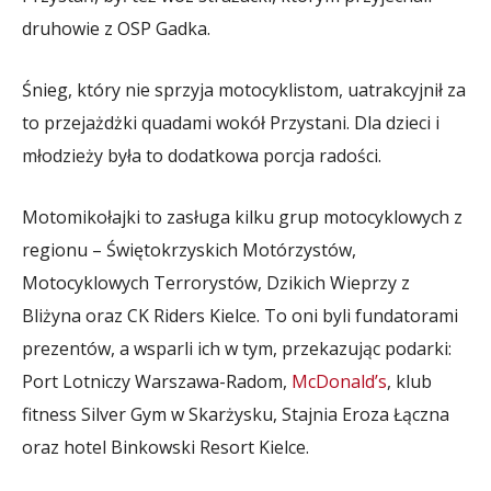
druhowie z OSP Gadka.
Śnieg, który nie sprzyja motocyklistom, uatrakcyjnił za
to przejażdżki quadami wokół Przystani. Dla dzieci i
młodzieży była to dodatkowa porcja radości.
Motomikołajki to zasługa kilku grup motocyklowych z
regionu – Świętokrzyskich Motórzystów,
Motocyklowych Terrorystów, Dzikich Wieprzy z
Bliżyna oraz CK Riders Kielce. To oni byli fundatorami
prezentów, a wsparli ich w tym, przekazując podarki:
Port Lotniczy Warszawa-Radom,
McDonald’s
, klub
fitness Silver Gym w Skarżysku, Stajnia Eroza Łączna
oraz hotel Binkowski Resort Kielce.