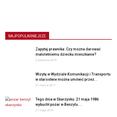
NAJPOPULARNIEJSZE
Zapytaj prawnika: Czy można darować
małoletniemu dziecku mieszkanie?
2 kwietnia 2019
Wizytę w Wydziale Komunikacji i Transportu
w starostwie można umówić przez...
21 marca 2017
Tego dnia w Skarżysku: 21 maja 1986
wybuchł pożar w Benzylu....
21 maja 2019