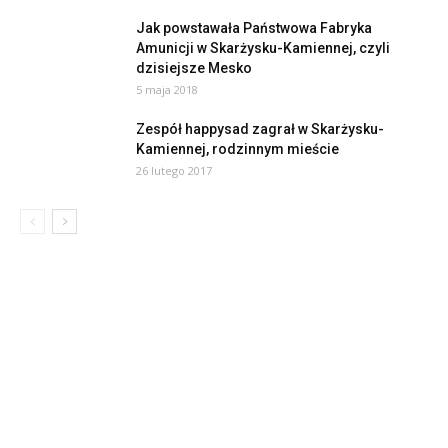
Jak powstawała Państwowa Fabryka
Amunicji w Skarżysku-Kamiennej, czyli
dzisiejsze Mesko
5 maja 2018
Zespół happysad zagrał w Skarżysku-
Kamiennej, rodzinnym mieście
26 lutego 2017