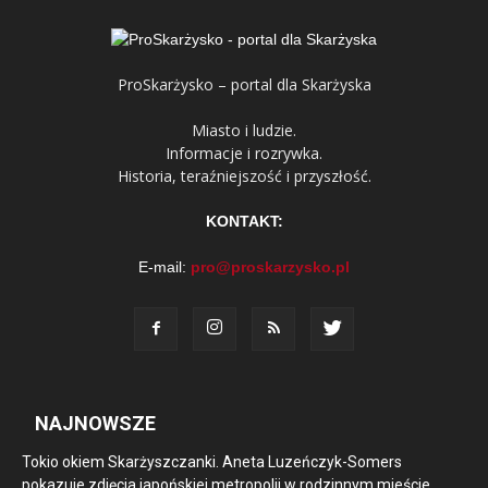
ProSkarżysko – portal dla Skarżyska
Miasto i ludzie.
Informacje i rozrywka.
Historia, teraźniejszość i przyszłość.
KONTAKT:
E-mail:
pro@proskarzysko.pl
NAJNOWSZE
Tokio okiem Skarżyszczanki. Aneta Luzeńczyk-Somers
pokazuje zdjęcia japońskiej metropolii w rodzinnym mieście