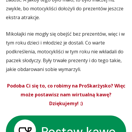
zwykle, bo motocykliści dołożyli do prezentów jeszcze
ekstra atrakcje.
Mikołajki nie mogły się obejść bez prezentów, więc i w
tym roku dzieci i młodzież je dostali. Co warte
podkreślenia, motocykliści w tym roku nie wkładali do
paczek słodyczy. Były trwałe prezenty i do tego takie,
jakie obdarowani sobie wymarzyli.
Podoba Ci się to, co robimy na ProSkarżysko? Więc
może postawisz nam wirtualną kawę?
Dziękujemy! :)