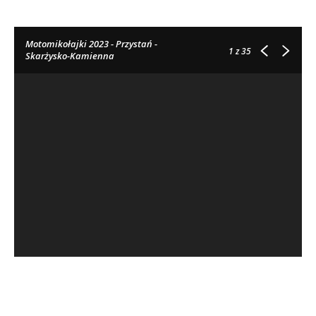
Motomikołajki 2023 - Przystań -
1
z 35
Skarżysko-Kamienna