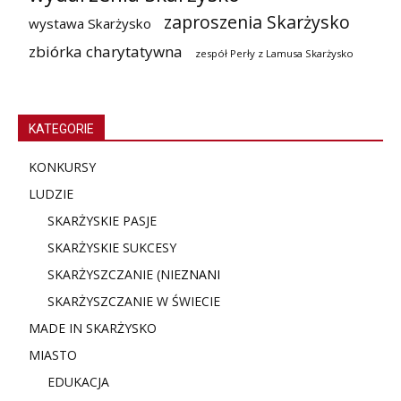
zaproszenia Skarżysko
wystawa Skarżysko
zbiórka charytatywna
zespół Perły z Lamusa Skarżysko
KATEGORIE
KONKURSY
LUDZIE
SKARŻYSKIE PASJE
SKARŻYSKIE SUKCESY
SKARŻYSZCZANIE (NIE
ZNANI
SKARŻYSZCZANIE W ŚWIECIE
MADE IN SKARŻYSKO
MIASTO
EDUKACJA