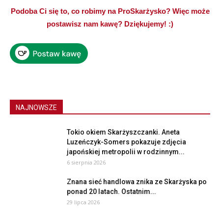
Podoba Ci się to, co robimy na ProSkarżysko? Więc może
postawisz nam kawę? Dziękujemy! :)
NAJNOWSZE
Tokio okiem Skarżyszczanki. Aneta
Luzeńczyk-Somers pokazuje zdjęcia
japońskiej metropolii w rodzinnym...
6 sierpnia 2026
Znana sieć handlowa znika ze Skarżyska po
ponad 20 latach. Ostatnim...
29 lipca 2026