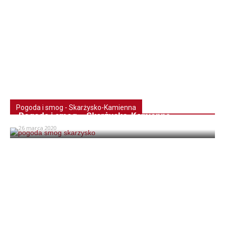
Pogoda i smog - Skarżysko-Kamienna
Pogoda i smog – Skarżysko-Kamienna
26 marca 2020