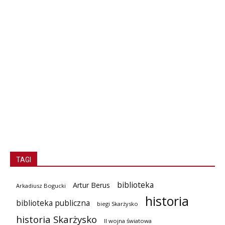
TAGI
biblioteka
Artur Berus
Arkadiusz Bogucki
historia
biblioteka publiczna
biegi Skarżysko
historia Skarżysko
II wojna światowa