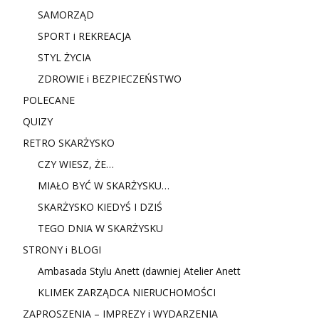
SAMORZĄD
SPORT i REKREACJA
STYL ŻYCIA
ZDROWIE i BEZPIECZEŃSTWO
POLECANE
QUIZY
RETRO SKARŻYSKO
CZY WIESZ, ŻE…
MIAŁO BYĆ W SKARŻYSKU…
SKARŻYSKO KIEDYŚ I DZIŚ
TEGO DNIA W SKARŻYSKU
STRONY i BLOGI
Ambasada Stylu Anett (dawniej Atelier Anett
KLIMEK ZARZĄDCA NIERUCHOMOŚCI
ZAPROSZENIA – IMPREZY i WYDARZENIA