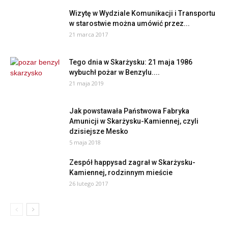
Wizytę w Wydziale Komunikacji i Transportu
w starostwie można umówić przez...
21 marca 2017
Tego dnia w Skarżysku: 21 maja 1986
wybuchł pożar w Benzylu....
21 maja 2019
Jak powstawała Państwowa Fabryka
Amunicji w Skarżysku-Kamiennej, czyli
dzisiejsze Mesko
5 maja 2018
Zespół happysad zagrał w Skarżysku-
Kamiennej, rodzinnym mieście
26 lutego 2017