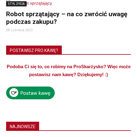
STYL ŻYCIA
Robot sprzątający – na co zwrócić uwagę
podczas zakupu?
28 czerwca 2023
POSTAWISZ PRO KAWĘ?
Podoba Ci się to, co robimy na ProSkarżysko? Więc może
postawisz nam kawę? Dziękujemy! :)
NAJNOWSZE