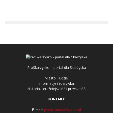
ProSkarżysko – portal dla Skarżyska
Miasto i ludzie.
Informacje i rozrywka.
Historia, teraźniejszość i przyszłość.
KONTAKT:
E-mail:
pro@proskarzysko.pl