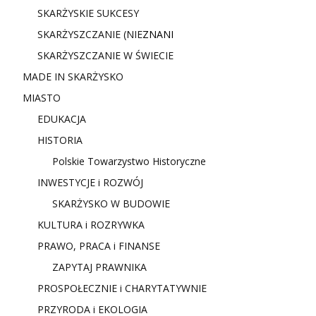
SKARŻYSKIE SUKCESY
SKARŻYSZCZANIE (NIE
ZNANI
SKARŻYSZCZANIE W ŚWIECIE
MADE IN SKARŻYSKO
MIASTO
EDUKACJA
HISTORIA
Polskie Towarzystwo Historyczne
INWESTYCJE i ROZWÓJ
SKARŻYSKO W BUDOWIE
KULTURA i ROZRYWKA
PRAWO, PRACA i FINANSE
ZAPYTAJ PRAWNIKA
PROSPOŁECZNIE i CHARYTATYWNIE
PRZYRODA i EKOLOGIA