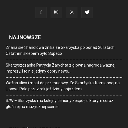
NAJNOWSZE
Znana sieć handlowa znika ze Skarżyska po ponad 20 latach.
Ostatnim sklepem było Supeco
Skarżyszczanka Patrycja Zarychta z główną nagrodą ważnej
imprezy. I to nie jedyny dobry news…
Ważna ulica i most do przebudowy. Ze Skarżyska-Kamiennej na
Lipowe Pole przez rok jeździmy objazdem
S/W – Skarżysko ma kolejny ceniony zespół, o którym coraz
głośniej na muzycznej scenie