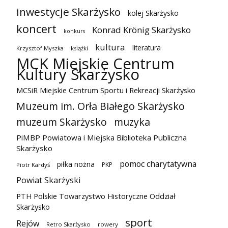
inwestycje Skarżysko
kolej Skarżysko
koncert
Konrad Krönig Skarżysko
konkurs
kultura
literatura
Krzysztof Myszka
książki
MCK Miejskie Centrum
Kultury Skarżysko
MCSiR Miejskie Centrum Sportu i Rekreacji Skarżysko
Muzeum im. Orła Białego Skarżysko
muzeum Skarżysko
muzyka
PiMBP Powiatowa i Miejska Biblioteka Publiczna
Skarżysko
pomoc charytatywna
piłka nożna
PKP
Piotr Kardyś
Powiat Skarżyski
PTH Polskie Towarzystwo Historyczne Oddział
Skarżysko
sport
Rejów
Retro Skarżysko
rowery