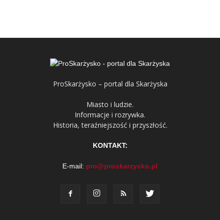
ProSkarżysko – portal dla Skarżyska
Miasto i ludzie.
Informacje i rozrywka.
Historia, teraźniejszość i przyszłość.
KONTAKT:
E-mail:
pro@proskarzysko.pl