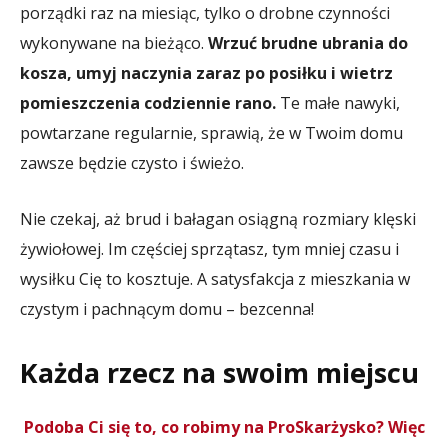
porządki raz na miesiąc, tylko o drobne czynności
wykonywane na bieżąco.
Wrzuć brudne ubrania do
kosza, umyj naczynia zaraz po posiłku i wietrz
pomieszczenia codziennie rano.
Te małe nawyki,
powtarzane regularnie, sprawią, że w Twoim domu
zawsze będzie czysto i świeżo.
Nie czekaj, aż brud i bałagan osiągną rozmiary klęski
żywiołowej. Im częściej sprzątasz, tym mniej czasu i
wysiłku Cię to kosztuje. A satysfakcja z mieszkania w
czystym i pachnącym domu – bezcenna!
Każda rzecz na swoim miejscu
Podoba Ci się to, co robimy na ProSkarżysko? Więc