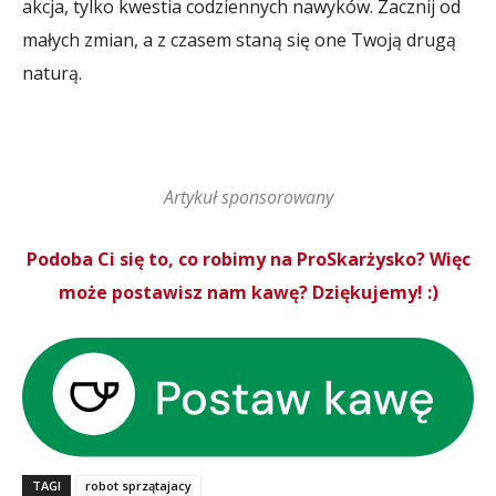
akcja, tylko kwestia codziennych nawyków. Zacznij od
małych zmian, a z czasem staną się one Twoją drugą
naturą.
Artykuł sponsorowany
Podoba Ci się to, co robimy na ProSkarżysko? Więc
może postawisz nam kawę? Dziękujemy! :)
TAGI
robot sprzątajacy