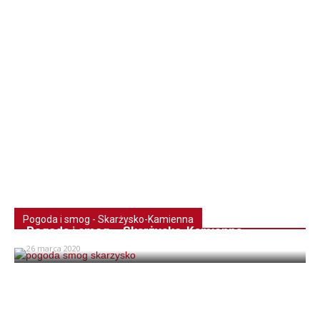
Pogoda i smog - Skarżysko-Kamienna
Pogoda i smog – Skarżysko-Kamienna
26 marca 2020