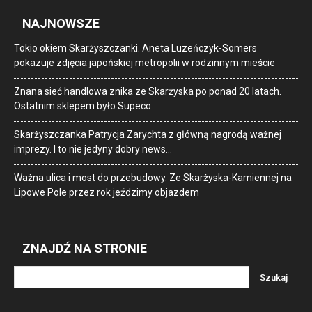
NAJNOWSZE
Tokio okiem Skarżyszczanki. Aneta Luzeńczyk-Somers
pokazuje zdjęcia japońskiej metropolii w rodzinnym mieście
Znana sieć handlowa znika ze Skarżyska po ponad 20 latach.
Ostatnim sklepem było Supeco
Skarżyszczanka Patrycja Zarychta z główną nagrodą ważnej
imprezy. I to nie jedyny dobry news…
Ważna ulica i most do przebudowy. Ze Skarżyska-Kamiennej na
Lipowe Pole przez rok jeździmy objazdem
ZNAJDŹ NA STRONIE