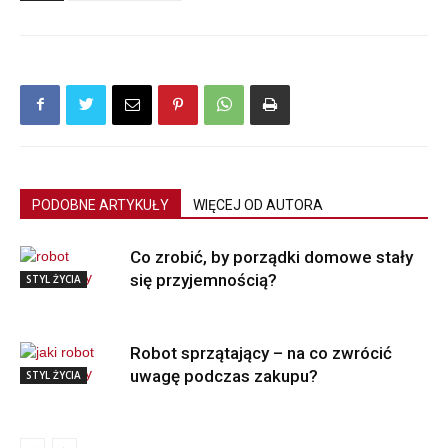
PODOBNE ARTYKUŁY
WIĘCEJ OD AUTORA
Co zrobić, by porządki domowe stały
się przyjemnością?
STYL ŻYCIA
Robot sprzątający – na co zwrócić
uwagę podczas zakupu?
STYL ŻYCIA