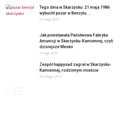
Tego dnia w Skarżysku: 21 maja 1986
wybuchł pożar w Benzylu....
21 maja 2019
Jak powstawała Państwowa Fabryka
Amunicji w Skarżysku-Kamiennej, czyli
dzisiejsze Mesko
5 maja 2018
Zespół happysad zagrał w Skarżysku-
Kamiennej, rodzinnym mieście
26 lutego 2017