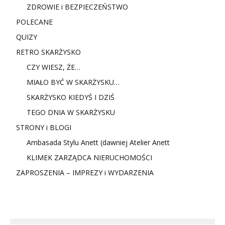
ZDROWIE i BEZPIECZEŃSTWO
POLECANE
QUIZY
RETRO SKARŻYSKO
CZY WIESZ, ŻE…
MIAŁO BYĆ W SKARŻYSKU…
SKARŻYSKO KIEDYŚ I DZIŚ
TEGO DNIA W SKARŻYSKU
STRONY i BLOGI
Ambasada Stylu Anett (dawniej Atelier Anett
KLIMEK ZARZĄDCA NIERUCHOMOŚCI
ZAPROSZENIA – IMPREZY i WYDARZENIA