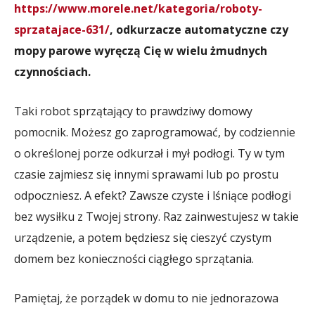
https://www.morele.net/kategoria/roboty-
sprzatajace-631/
, odkurzacze automatyczne czy
mopy parowe wyręczą Cię w wielu żmudnych
czynnościach.
Taki robot sprzątający to prawdziwy domowy
pomocnik. Możesz go zaprogramować, by codziennie
o określonej porze odkurzał i mył podłogi. Ty w tym
czasie zajmiesz się innymi sprawami lub po prostu
odpoczniesz. A efekt? Zawsze czyste i lśniące podłogi
bez wysiłku z Twojej strony. Raz zainwestujesz w takie
urządzenie, a potem będziesz się cieszyć czystym
domem bez konieczności ciągłego sprzątania.
Pamiętaj, że porządek w domu to nie jednorazowa