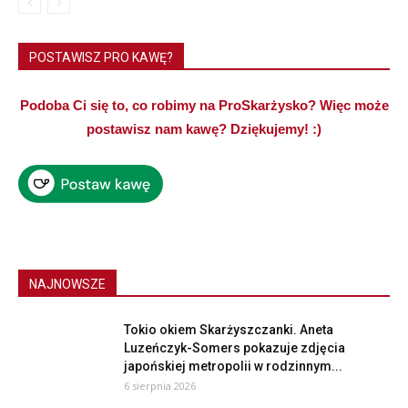
POSTAWISZ PRO KAWĘ?
Podoba Ci się to, co robimy na ProSkarżysko? Więc może
postawisz nam kawę? Dziękujemy! :)
NAJNOWSZE
Tokio okiem Skarżyszczanki. Aneta
Luzeńczyk-Somers pokazuje zdjęcia
japońskiej metropolii w rodzinnym...
6 sierpnia 2026