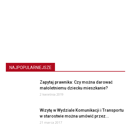
NAJPOPULARNIEJSZE
Zapytaj prawnika: Czy można darować
małoletniemu dziecku mieszkanie?
2 kwietnia 2019
Wizytę w Wydziale Komunikacji i Transportu
w starostwie można umówić przez...
21 marca 2017