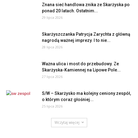
Znana sieć handlowa znika ze Skarżyska po
ponad 20 latach. Ostatnim...
29 lipca 2026
Skarżyszczanka Patrycja Zarychta z główną
nagrodą ważnej imprezy. I to nie...
28 lipca 2026
Ważna ulica i most do przebudowy. Ze
Skarżyska-Kamiennej na Lipowe Pole...
27 lipca 2026
S/W – Skarżysko ma kolejny ceniony zespół,
o którym coraz głośniej...
25 lipca 2026
Wczytaj więcej