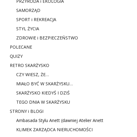
PRZYRODA i EKOLOGIA
SAMORZĄD
SPORT i REKREACJA
STYL ŻYCIA
ZDROWIE i BEZPIECZEŃSTWO
POLECANE
QUIZY
RETRO SKARŻYSKO
CZY WIESZ, ŻE…
MIAŁO BYĆ W SKARŻYSKU…
SKARŻYSKO KIEDYŚ I DZIŚ
TEGO DNIA W SKARŻYSKU
STRONY i BLOGI
Ambasada Stylu Anett (dawniej Atelier Anett
KLIMEK ZARZĄDCA NIERUCHOMOŚCI