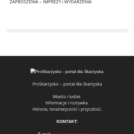
ZAPROSZENIA – IMPREZY i WYDARZENIA
ProSkarżysko – portal dla Skarżyska
Miasto i ludzie.
Informacje i rozrywka.
Historia, teraźniejszość i przyszłość.
KONTAKT: