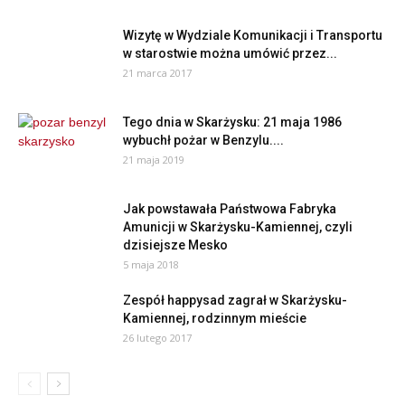
Wizytę w Wydziale Komunikacji i Transportu
w starostwie można umówić przez...
21 marca 2017
Tego dnia w Skarżysku: 21 maja 1986
wybuchł pożar w Benzylu....
21 maja 2019
Jak powstawała Państwowa Fabryka
Amunicji w Skarżysku-Kamiennej, czyli
dzisiejsze Mesko
5 maja 2018
Zespół happysad zagrał w Skarżysku-
Kamiennej, rodzinnym mieście
26 lutego 2017