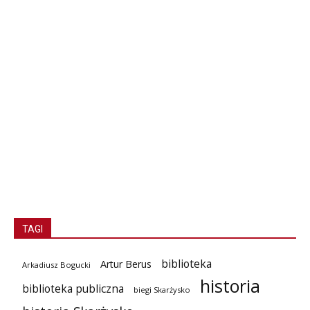
TAGI
biblioteka
Artur Berus
Arkadiusz Bogucki
historia
biblioteka publiczna
biegi Skarżysko