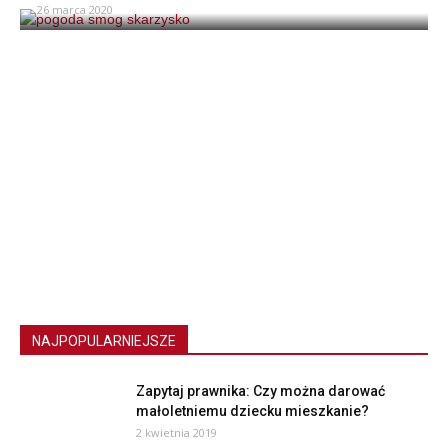
26 marca 2020
NAJPOPULARNIEJSZE
Zapytaj prawnika: Czy można darować
małoletniemu dziecku mieszkanie?
2 kwietnia 2019