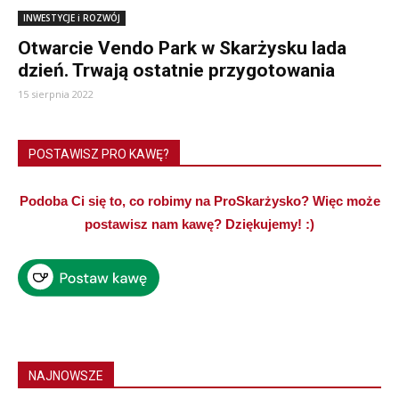
INWESTYCJE i ROZWÓJ
Otwarcie Vendo Park w Skarżysku lada
dzień. Trwają ostatnie przygotowania
15 sierpnia 2022
POSTAWISZ PRO KAWĘ?
Podoba Ci się to, co robimy na ProSkarżysko? Więc może
postawisz nam kawę? Dziękujemy! :)
NAJNOWSZE