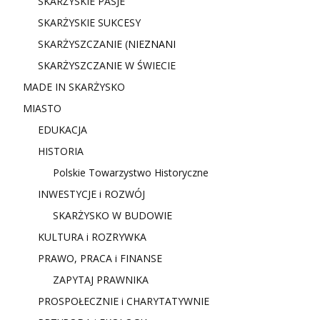
SKARŻYSKIE PASJE
SKARŻYSKIE SUKCESY
SKARŻYSZCZANIE (NIE
ZNANI
SKARŻYSZCZANIE W ŚWIECIE
MADE IN SKARŻYSKO
MIASTO
EDUKACJA
HISTORIA
Polskie Towarzystwo Historyczne
INWESTYCJE i ROZWÓJ
SKARŻYSKO W BUDOWIE
KULTURA i ROZRYWKA
PRAWO, PRACA i FINANSE
ZAPYTAJ PRAWNIKA
PROSPOŁECZNIE i CHARYTATYWNIE