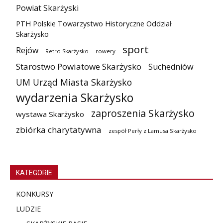
Powiat Skarżyski
PTH Polskie Towarzystwo Historyczne Oddział
Skarżysko
sport
Rejów
Retro Skarżysko
rowery
Starostwo Powiatowe Skarżysko
Suchedniów
UM Urząd Miasta Skarżysko
wydarzenia Skarżysko
zaproszenia Skarżysko
wystawa Skarżysko
zbiórka charytatywna
zespół Perły z Lamusa Skarżysko
KATEGORIE
KONKURSY
LUDZIE