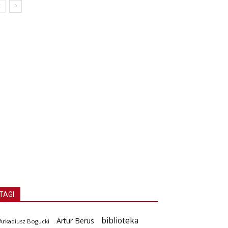
TAGI
biblioteka
Artur Berus
Arkadiusz Bogucki