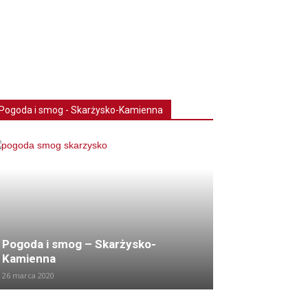
Pogoda i smog - Skarżysko-Kamienna
Pogoda i smog – Skarżysko-
Kamienna
26 marca 2020