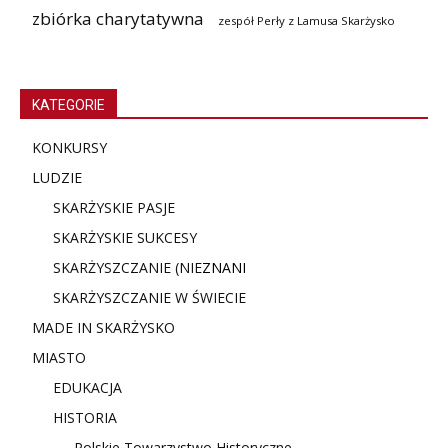
zbiórka charytatywna
zespół Perły z Lamusa Skarżysko
KATEGORIE
KONKURSY
LUDZIE
SKARŻYSKIE PASJE
SKARŻYSKIE SUKCESY
SKARŻYSZCZANIE (NIE
ZNANI
SKARŻYSZCZANIE W ŚWIECIE
MADE IN SKARŻYSKO
MIASTO
EDUKACJA
HISTORIA
Polskie Towarzystwo Historyczne