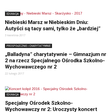
EDUKACJA
Niebieski Marsz w Niebieskim Dniu:
Autyści są tacy sami, tylko że „bardziej”
3 kwietnia 2017
PROSPOŁECZNIE i CHARYTATYWNIE
„Balladyna” charytatywnie – Gimnazjum nr
2 na rzecz Specjalnego Ośrodka Szkolno-
Wychowawczego nr 2
22 lutego 2017
EDUKACJA
Specjalny Ośrodek Szkolno-
Wychowawczy nr 2: Uroczysty koncert