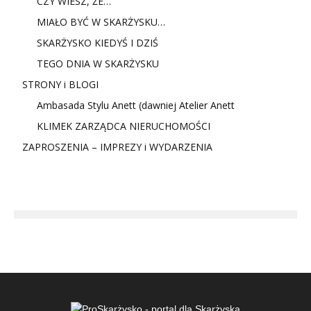
CZY WIESZ, ŻE…
MIAŁO BYĆ W SKARŻYSKU…
SKARŻYSKO KIEDYŚ I DZIŚ
TEGO DNIA W SKARŻYSKU
STRONY i BLOGI
Ambasada Stylu Anett (dawniej Atelier Anett
KLIMEK ZARZĄDCA NIERUCHOMOŚCI
ZAPROSZENIA – IMPREZY i WYDARZENIA