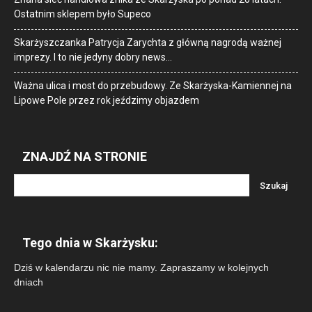
Ostatnim sklepem było Supeco
Skarżyszczanka Patrycja Zarychta z główną nagrodą ważnej
imprezy. I to nie jedyny dobry news…
Ważna ulica i most do przebudowy. Ze Skarżyska-Kamiennej na
Lipowe Pole przez rok jeździmy objazdem
ZNAJDŹ NA STRONIE
Tego dnia w Skarżysku:
Dziś w kalendarzu nic nie mamy. Zapraszamy w kolejnych
dniach