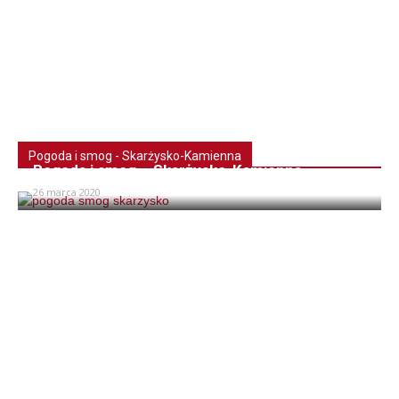
Pogoda i smog - Skarżysko-Kamienna
Pogoda i smog – Skarżysko-Kamienna
26 marca 2020