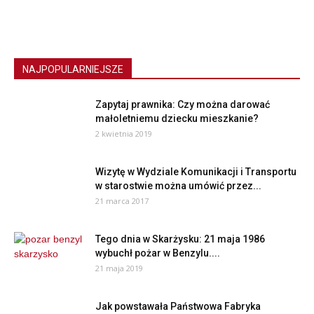
NAJPOPULARNIEJSZE
Zapytaj prawnika: Czy można darować
małoletniemu dziecku mieszkanie?
2 kwietnia 2019
Wizytę w Wydziale Komunikacji i Transportu
w starostwie można umówić przez...
21 marca 2017
Tego dnia w Skarżysku: 21 maja 1986
wybuchł pożar w Benzylu....
21 maja 2019
Jak powstawała Państwowa Fabryka