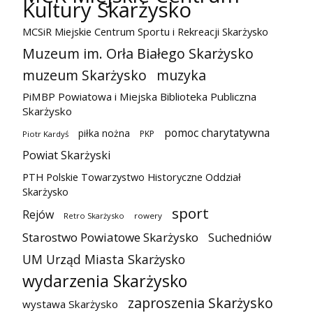
Kultury Skarżysko
MCSiR Miejskie Centrum Sportu i Rekreacji Skarżysko
Muzeum im. Orła Białego Skarżysko
muzeum Skarżysko
muzyka
PiMBP Powiatowa i Miejska Biblioteka Publiczna
Skarżysko
pomoc charytatywna
piłka nożna
PKP
Piotr Kardyś
Powiat Skarżyski
PTH Polskie Towarzystwo Historyczne Oddział
Skarżysko
sport
Rejów
Retro Skarżysko
rowery
Starostwo Powiatowe Skarżysko
Suchedniów
UM Urząd Miasta Skarżysko
wydarzenia Skarżysko
zaproszenia Skarżysko
wystawa Skarżysko