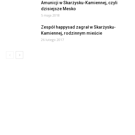
Amunicji w Skarżysku-Kamiennej, czyli
dzisiejsze Mesko
5 maja 2018
Zespół happysad zagrał w Skarżysku-
Kamiennej, rodzinnym mieście
26 lutego 2017