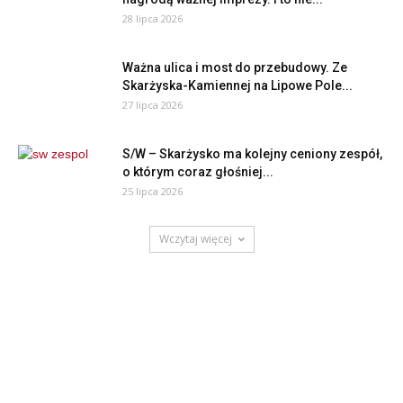
28 lipca 2026
Ważna ulica i most do przebudowy. Ze
Skarżyska-Kamiennej na Lipowe Pole...
27 lipca 2026
S/W – Skarżysko ma kolejny ceniony zespół,
o którym coraz głośniej...
25 lipca 2026
Wczytaj więcej