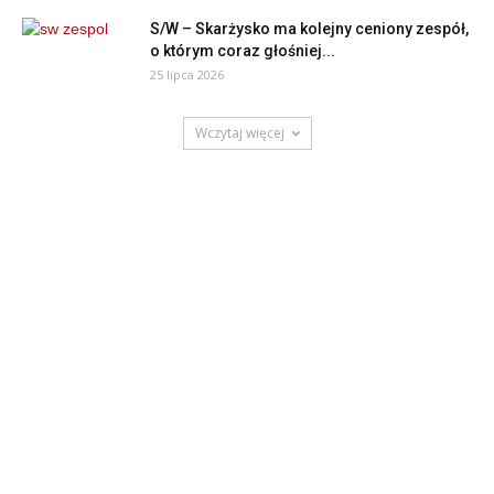
S/W – Skarżysko ma kolejny ceniony zespół,
o którym coraz głośniej...
25 lipca 2026
Wczytaj więcej