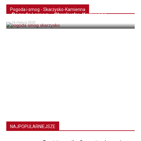
Pogoda i smog - Skarżysko-Kamienna
Pogoda i smog – Skarżysko-Kamienna
26 marca 2020
NAJPOPULARNIEJSZE