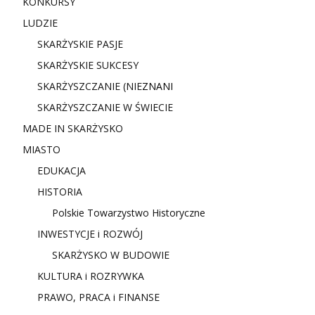
KONKURSY
LUDZIE
SKARŻYSKIE PASJE
SKARŻYSKIE SUKCESY
SKARŻYSZCZANIE (NIE
ZNANI
SKARŻYSZCZANIE W ŚWIECIE
MADE IN SKARŻYSKO
MIASTO
EDUKACJA
HISTORIA
Polskie Towarzystwo Historyczne
INWESTYCJE i ROZWÓJ
SKARŻYSKO W BUDOWIE
KULTURA i ROZRYWKA
PRAWO, PRACA i FINANSE