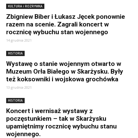
KULTURA i ROZRYWKA
Zbigniew Biber i Łukasz Jęcek ponownie
razem na scenie. Zagrali koncert w
rocznicę wybuchu stan wojennego
14 grudnia 2021
HISTORIA
Wystawę o stanie wojennym otwarto w
Muzeum Orła Białego w Skarżysku. Były
też koksowniki i wojskowa grochówka
13 grudnia 2021
HISTORIA
Koncert i wernisaż wystawy z
poczęstunkiem – tak w Skarżysku
upamiętnimy rocznicę wybuchu stanu
wojennego.