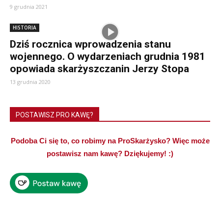
9 grudnia 2021
HISTORIA
Dziś rocznica wprowadzenia stanu
wojennego. O wydarzeniach grudnia 1981
opowiada skarżyszczanin Jerzy Stopa
13 grudnia 2020
POSTAWISZ PRO KAWĘ?
Podoba Ci się to, co robimy na ProSkarżysko? Więc może
postawisz nam kawę? Dziękujemy! :)