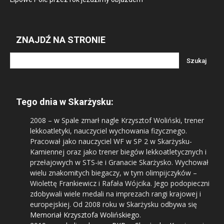
ZNAJDŹ NA STRONIE
Tego dnia w Skarżysku:
2008
– w Spale zmarł nagle Krzysztof Woliński, trener
lekkoatletyki, nauczyciel wychowania fizycznego.
Pracował jako nauczyciel WF w SP 2 w Skarżysku-
Kamiennej oraz jako trener biegów lekkoatletycznych i
przełajowych w STS-ie i Granacie Skarżysko. Wychował
wielu znakomitych biegaczy, w tym olimpijczyków –
Wiolettę Frankiewicz i Rafała Wójcika. Jego podopieczni
zdobywali wiele medali na imprezach rangi krajowej i
europejskiej. Od 2008 roku w Skarżysku odbywa się
Memoriał Krzysztofa Wolińskiego
.