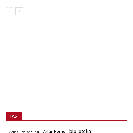
TAGI
biblioteka
Artur Berus
Arkadiusz Bogucki