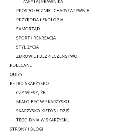
ZAPYTAJ PRAWNIKA
PROSPOŁECZNIE i CHARYTATYWNIE
PRZYRODA i EKOLOGIA
SAMORZĄD
SPORT i REKREACJA
STYL ŻYCIA
ZDROWIE i BEZPIECZEŃSTWO
POLECANE
QUIZY
RETRO SKARŻYSKO
CZY WIESZ, ŻE…
MIAŁO BYĆ W SKARŻYSKU…
SKARŻYSKO KIEDYŚ I DZIŚ
TEGO DNIA W SKARŻYSKU
STRONY i BLOGI