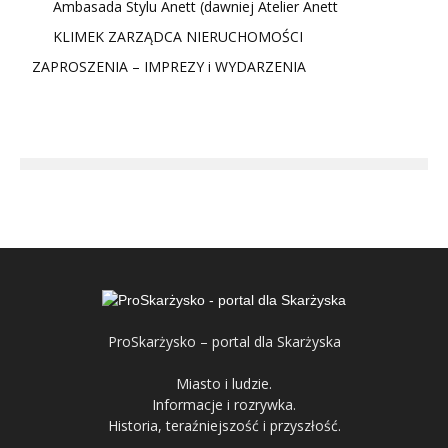
Ambasada Stylu Anett (dawniej Atelier Anett
KLIMEK ZARZĄDCA NIERUCHOMOŚCI
ZAPROSZENIA – IMPREZY i WYDARZENIA
ProSkarżysko – portal dla Skarżyska
Miasto i ludzie.
Informacje i rozrywka.
Historia, teraźniejszość i przyszłość.